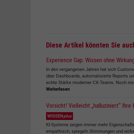
Diese Artikel könnten Sie auc
Experience Gap: Wissen ohne Wirkun
In den vergangenen Jahren hat sich Customer
über Dashboards, automatisierte Reports un
echte Stärke moderner CX‑Teams. Noch nie 
Weiterlesen
Vorsicht! Vielleicht „halluziniert“ Ihre 
WISSEN
plus
KI-Systeme zeigen immer mehr Eigenschaften 
empathisch, spiegeln Stimmungen und wirken