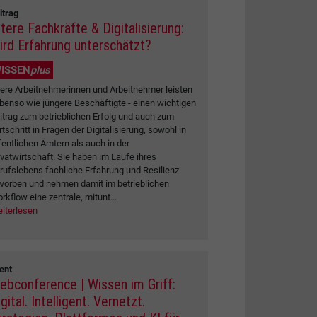
itrag
ltere Fachkräfte & Digitalisierung:
ird Erfahrung unterschätzt?
ISSEN
plus
tere Arbeitnehmerinnen und Arbeitnehmer leisten
ebenso wie jüngere Beschäftigte - einen wichtigen
itrag zum betrieblichen Erfolg und auch zum
rtschritt in Fragen der Digitalisierung, sowohl in
fentlichen Ämtern als auch in der
ivatwirtschaft. Sie haben im Laufe ihres
rufslebens fachliche Erfahrung und Resilienz
worben und nehmen damit im betrieblichen
rkflow eine zentrale, mitunt...
iterlesen
ent
ebconference | Wissen im Griff:
gital. Intelligent. Vernetzt.