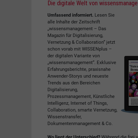
Die digitale Welt von wissensmanag
Umfassend informiert.
Lesen Sie
alle Inhalte der Zeitschrift
„wissensmanagement – Das
Magazin für Digitalisierung,
Vernetzung & Collaboration“ jetzt
schon vorab mit WISSENplus –
der digitalen Variante von
„wissensmanagement“. Exklusive
Erfahrungsberichte, praxisnahe
Anwender-Storys und neueste
Trends aus den Bereichen
Digitalisierung,
Prozessmanagement, Künstliche
Intelligenz, Internet of Things,
Collaboration, smarte Vernetzung,
Wissenstransfer,
Dokumentenmanagement & Co.
Wo liegt der Unterschied?
Während die frei 