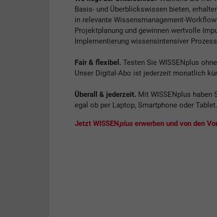
Basis- und Überblickswissen bieten, erhalte
in relevante Wissensmanagement-Workflows. 
Projektplanung und gewinnen wertvolle Impul
Implementierung wissensintensiver Prozess
Fair & flexibel.
Testen Sie WISSENplus ohne V
Unser Digital-Abo ist jederzeit monatlich kü
Überall & jederzeit.
Mit WISSENplus haben S
egal ob per Laptop, Smartphone oder Tablet
Jetzt WISSEN
plus
erwerben und von den Vort