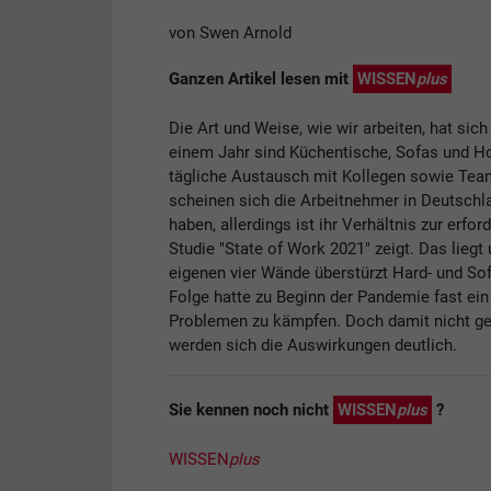
von Swen Arnold
Ganzen Artikel lesen mit
WISSEN
plus
Die Art und Weise, wie wir arbeiten, hat sic
einem Jahr sind Küchentische, Sofas und Ho
tägliche Austausch mit Kollegen sowie Team-
scheinen sich die Arbeitnehmer in Deutschl
haben, allerdings ist ihr Verhältnis zur erfo
Studie "State of Work 2021" zeigt. Das lieg
eigenen vier Wände überstürzt Hard- und Sof
Folge hatte zu Beginn der Pandemie fast ein
Problemen zu kämpfen. Doch damit nicht ge
werden sich die Auswirkungen deutlich.
Sie kennen noch nicht
WISSEN
plus
?
WISSEN
plus