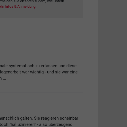
rmeiden. Sie erfahren zudem, wie Untern...
hr Infos & Anmeldung
gnale systematisch zu erfassen und diese
genarbeit war wichtig - und sie war eine
 ...
enschlich galten. Sie reagieren scheinbar
ch "halluzinieren" - also überzeugend