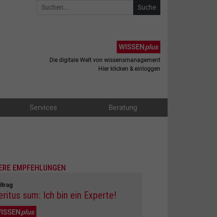
WISSEN
plus
Die digitale Welt von wissensmanagement
Hier klicken & einloggen
Services
Beratung
ERE EMPFEHLUNGEN
itrag
eritus sum: Ich bin ein Experte!
ISSEN
plus