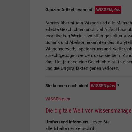
Ganzen Artikel lesen mit
WISSEN
plus
Stories übermitteln Wissen und alle Mensch
erlebte Geschichten auch viel Aufschluss üb
moralischen Werte – wählt er gezielt aus, w
Schank und Abelson erkannten das Storytel
Wissenserwerb, -speicherung und -weitergab
zurechtgebogen werden, dass sie beim Zuhö
das: Hat jemand eine Geschichte oft in eine
und die Originalfakten gehen verloren.
Sie kennen noch nicht
WISSEN
plus
?
WISSEN
plus
Die digitale Welt von wissensmanag
Umfassend informiert.
Lesen Sie
alle Inhalte der Zeitschrift