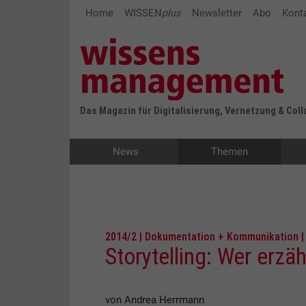
Home
WISSEN
plus
Newsletter
Abo
Kont
Das Magazin für Digitalisierung, Vernetzung & Col
News
Themen
2014/2 | Dokumentation + Kommunikation |
Storytelling: Wer erzä
von Andrea Herrmann