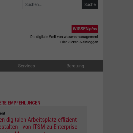
WISSEN
plus
Die digitale Welt von wissensmanagement
Hier klicken & einloggen
Services
Beratung
ERE EMPFEHLUNGEN
ent
en digitalen Arbeitsplatz effizient
estalten - von ITSM zu Enterprise