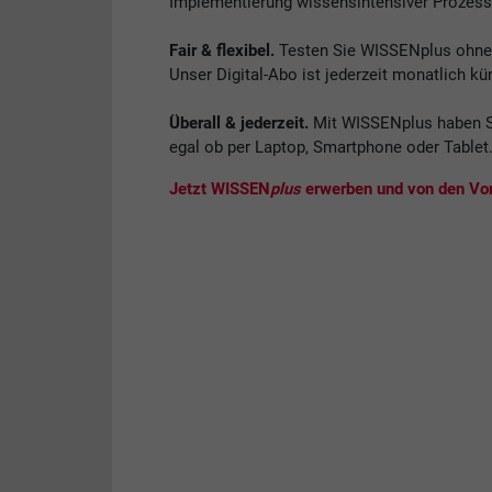
Implementierung wissensintensiver Prozess
Fair & flexibel.
Testen Sie WISSENplus ohne V
Unser Digital-Abo ist jederzeit monatlich kü
Überall & jederzeit.
Mit WISSENplus haben S
egal ob per Laptop, Smartphone oder Tablet
Jetzt WISSEN
plus
erwerben und von den Vort