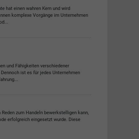
te hat einen wahren Kern und wird
t können komplexe Vorgänge im Unternehmen
d...
gen und Fähigkeiten verschiedener
. Dennoch ist es für jedes Unternehmen
ahrung...
om Reden zum Handeln bewerkstelligen kann,
hode erfolgreich eingesetzt wurde. Diese