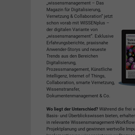
„wissensmanagement – Das
Magazin für Digitalisierung,
Vernetzung & Collaboration“ jetzt
schon vorab mit WISSENplus –
der digitalen Variante von
„wissensmanagement“. Exklusive
Erfahrungsberichte, praxisnahe
Anwender-Storys und neueste
Trends aus den Bereichen
Digitalisierung,
Prozessmanagement, Künstliche
Intelligenz, Internet of Things,
Collaboration, smarte Vernetzung,
Wissenstransfer,
Dokumentenmanagement & Co.
Wo liegt der Unterschied?
Während die frei 
Basis- und Überblickswissen bieten, erhalte
in relevante Wissensmanagement-Workflows. 
Projektplanung und gewinnen wertvolle Impul