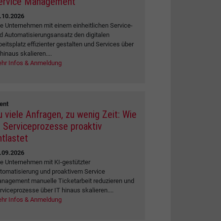
ervice Management
.10.2026
e Unternehmen mit einem einheitlichen Service-
d Automatisierungsansatz den digitalen
beitsplatz effizienter gestalten und Services über
 hinaus skalieren....
hr Infos & Anmeldung
ent
u viele Anfragen, zu wenig Zeit: Wie
I Serviceprozesse proaktiv
ntlastet
.09.2026
e Unternehmen mit KI-gestützter
tomatisierung und proaktivem Service
nagement manuelle Ticketarbeit reduzieren und
rviceprozesse über IT hinaus skalieren....
hr Infos & Anmeldung