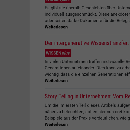
Es gibt sie überall: Geschichten über Unte
individuell ausgeschmückt. Diese anekdote
oder seitenstarke Dokumente für die Belegsc
Weiterlesen
Der intergenerative Wissenstransfer
WISSEN
plus
In vielen Unternehmen treffen individuelle 
Generationen aufeinander. Dies kann zu erh
wichtig, dass die einzelnen Generationen ef
Weiterlesen
Story Telling in Unternehmen: Vom Re
Um die im ersten Teil dieses Artikels aufg
näher zu beleuchten, sollen hier nun drei ko
Beispiele aus der Praxis verdeutlichen, wie 
Weiterlesen