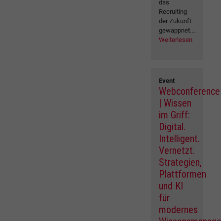
das
Recruiting
der Zukunft
gewappnet....
Weiterlesen
Event
Webconference
| Wissen
im Griff:
Digital.
Intelligent.
Vernetzt.
Strategien,
Plattformen
und KI
für
modernes