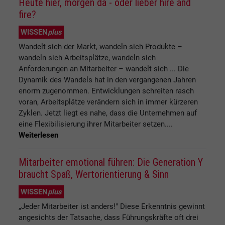
Heute hier, morgen da - oder lieber hire and
fire?
WISSEN
plus
Wandelt sich der Markt, wandeln sich Produkte –
wandeln sich Arbeitsplätze, wandeln sich
Anforderungen an Mitarbeiter – wandelt sich ... Die
Dynamik des Wandels hat in den vergangenen Jahren
enorm zugenommen. Entwicklungen schreiten rasch
voran, Arbeitsplätze verändern sich in immer kürzeren
Zyklen. Jetzt liegt es nahe, dass die Unternehmen auf
eine Flexibilisierung ihrer Mitarbeiter setzen....
Weiterlesen
Mitarbeiter emotional führen: Die Generation Y
braucht Spaß, Wertorientierung & Sinn
WISSEN
plus
„Jeder Mitarbeiter ist anders!" Diese Erkenntnis gewinnt
angesichts der Tatsache, dass Führungskräfte oft drei