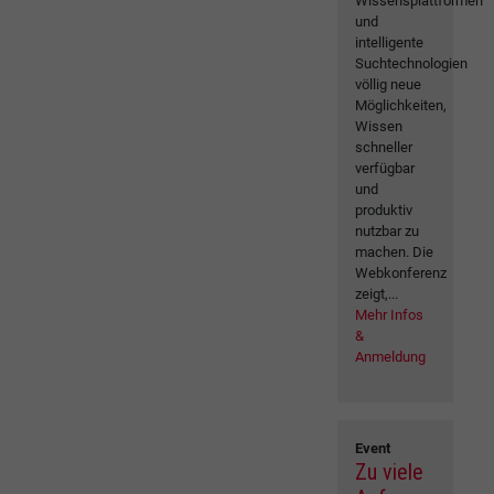
Wissensplattformen
und
intelligente
Suchtechnologien
völlig neue
Möglichkeiten,
Wissen
schneller
verfügbar
und
produktiv
nutzbar zu
machen. Die
Webkonferenz
zeigt,...
Mehr Infos
&
Anmeldung
Event
Zu viele