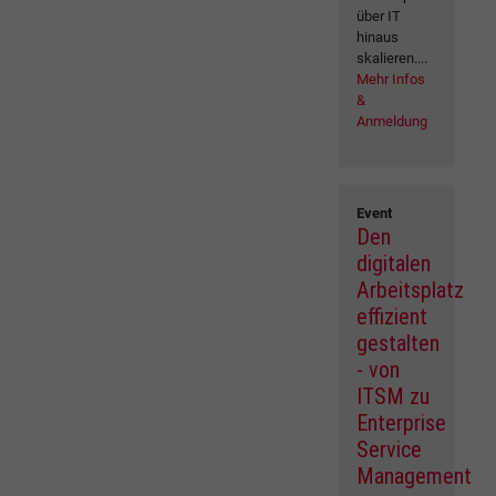
über IT
hinaus
skalieren....
Mehr Infos
&
Anmeldung
Event
Den
digitalen
Arbeitsplatz
effizient
gestalten
- von
ITSM zu
Enterprise
Service
Management