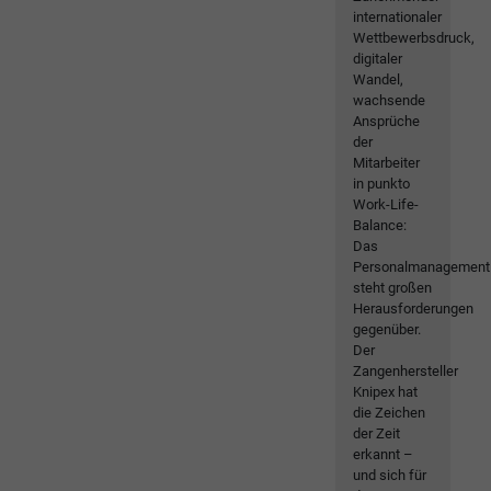
internationaler
Wettbewerbsdruck,
digitaler
Wandel,
wachsende
Ansprüche
der
Mitarbeiter
in punkto
Work-Life-
Balance:
Das
Personalmanagement
steht großen
Herausforderungen
gegenüber.
Der
Zangenhersteller
Knipex hat
die Zeichen
der Zeit
erkannt –
und sich für