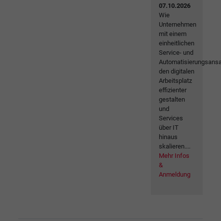
07.10.2026
Wie
Unternehmen
mit einem
einheitlichen
Service- und
Automatisierungsansa
den digitalen
Arbeitsplatz
effizienter
gestalten
und
Services
über IT
hinaus
skalieren....
Mehr Infos
&
Anmeldung