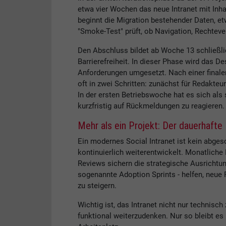
etwa vier Wochen das neue Intranet mit Inhal
beginnt die Migration bestehender Daten, et
"Smoke-Test" prüft, ob Navigation, Rechtev
Den Abschluss bildet ab Woche 13 schließli
Barrierefreiheit. In dieser Phase wird das D
Anforderungen umgesetzt. Nach einer finalen
oft in zwei Schritten: zunächst für Redakte
In der ersten Betriebswoche hat es sich als
kurzfristig auf Rückmeldungen zu reagieren.
Mehr als ein Projekt: Der dauerhafte 
Ein modernes Social Intranet ist kein abges
kontinuierlich weiterentwickelt. Monatlich
Reviews sichern die strategische Ausrichtu
sogenannte Adoption Sprints - helfen, neue 
zu steigern.
Wichtig ist, das Intranet nicht nur technisch
funktional weiterzudenken. Nur so bleibt es la