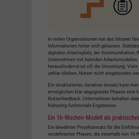
In vielen Organisationen hat das Intranet län
Informationen hinter sich gelassen. Stattd
digitalen Arbeitsplatz, der Kommunikation,
Unternehmen mit hybriden Arbeitsmodellen u
herausfordernd ist oft die Umsetzung: Viele
unklar bleiben, Nutzer nicht eingebunden wer
Ein strukturierter, iterativer Ansatz kann hi
ermöglichen klar abgegrenzte Phasen eine 
Nutzerfeedback. Unternehmen behalten dabei
frühzeitig funktionale Ergebnisse.
Ein 16-Wochen-Modell als praktischer
Ein bewährter Projektansatz für die Einführu
vordefinierter Phasen, die innerhalb von 1