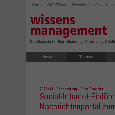
Home
WISSEN
plus
Newsletter
Abo
Kont
Das Magazin für Digitalisierung, Vernetzung & Col
News
Themen
2025/11 | Fachbeitrag | Best Practice
Social-Intranet-Einfü
Nachrichtenportal zum 