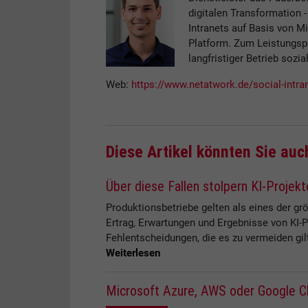
digitalen Transformation
Intranets auf Basis von M
Platform. Zum Leistungsp
langfristiger Betrieb sozia
Web:
https://www.netatwork.de/social-intra
Diese Artikel könnten Sie auc
Über diese Fallen stolpern KI-Projekt
Produktionsbetriebe gelten als eines der gr
Ertrag, Erwartungen und Ergebnisse von KI-P
Fehlentscheidungen, die es zu vermeiden gilt.
Weiterlesen
Microsoft Azure, AWS oder Google Clo