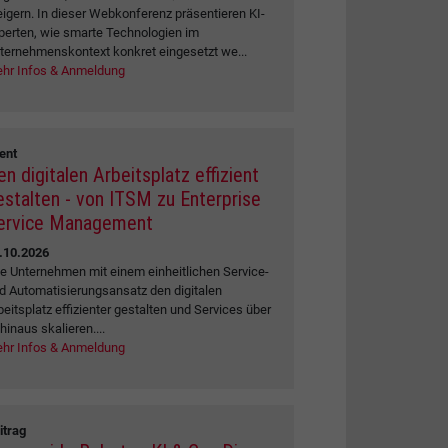
eigern. In dieser Webkonferenz präsentieren KI-
perten, wie smarte Technologien im
ternehmenskontext konkret eingesetzt we...
hr Infos & Anmeldung
ent
en digitalen Arbeitsplatz effizient
estalten - von ITSM zu Enterprise
ervice Management
.10.2026
e Unternehmen mit einem einheitlichen Service-
d Automatisierungsansatz den digitalen
beitsplatz effizienter gestalten und Services über
 hinaus skalieren....
hr Infos & Anmeldung
itrag