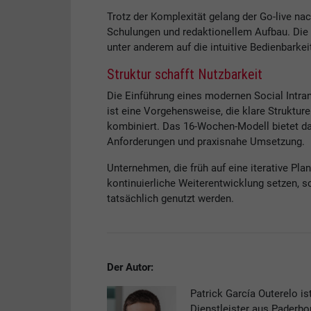
Trotz der Komplexität gelang der Go-live na
Schulungen und redaktionellem Aufbau. Die
unter anderem auf die intuitive Bedienbark
Struktur schafft Nutzbarkeit
Die Einführung eines modernen Social Intran
ist eine Vorgehensweise, die klare Struktu
kombiniert. Das 16-Wochen-Modell bietet daf
Anforderungen und praxisnahe Umsetzung.
Unternehmen, die früh auf eine iterative P
kontinuierliche Weiterentwicklung setzen, sc
tatsächlich genutzt werden.
Der Autor:
Patrick García Outerelo is
Dienstleister aus Paderbo