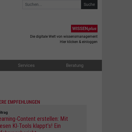
WISSEN
plus
Die digitale Welt von wissensmanagement
Hier klicken & einloggen
Services
Beratung
ERE EMPFEHLUNGEN
itrag
earning-Content erstellen: Mit
iesen KI-Tools klappt’s! Ein