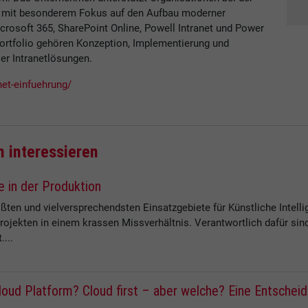
 - mit besonderem Fokus auf den Aufbau moderner
icrosoft 365, SharePoint Online, Powell Intranet und Power
ortfolio gehören Konzeption, Implementierung und
ler Intranetlösungen.
net-einfuehrung/
h interessieren
e in der Produktion
ößten und vielversprechendsten Einsatzgebiete für Künstliche Intel
rojekten in einem krassen Missverhältnis. Verantwortlich dafür sind
...
ud Platform? Cloud first – aber welche? Eine Entscheid