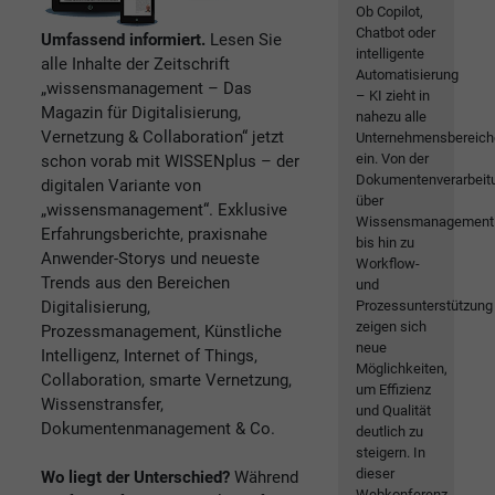
Ob Copilot,
Chatbot oder
Umfassend informiert.
Lesen Sie
intelligente
alle Inhalte der Zeitschrift
Automatisierung
„wissensmanagement – Das
– KI zieht in
Magazin für Digitalisierung,
nahezu alle
Vernetzung & Collaboration“ jetzt
Unternehmensbereich
ein. Von der
schon vorab mit WISSENplus – der
Dokumentenverarbeit
digitalen Variante von
über
„wissensmanagement“. Exklusive
Wissensmanagement
Erfahrungsberichte, praxisnahe
bis hin zu
Anwender-Storys und neueste
Workflow-
Trends aus den Bereichen
und
Digitalisierung,
Prozessunterstützung
zeigen sich
Prozessmanagement, Künstliche
neue
Intelligenz, Internet of Things,
Möglichkeiten,
Collaboration, smarte Vernetzung,
um Effizienz
Wissenstransfer,
und Qualität
Dokumentenmanagement & Co.
deutlich zu
steigern. In
dieser
Wo liegt der Unterschied?
Während
Webkonferenz