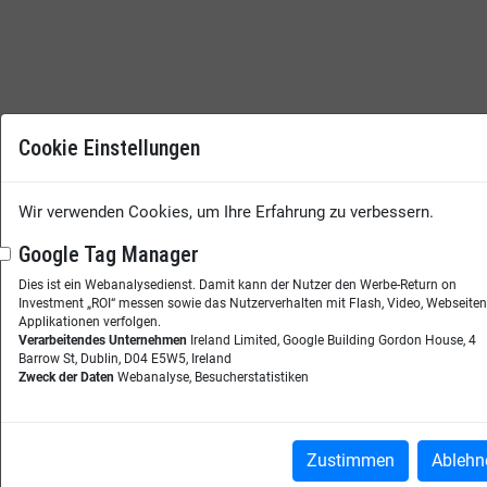
Cookie Einstellungen
Wir verwenden Cookies, um Ihre Erfahrung zu verbessern.
Google Tag Manager
Dies ist ein Webanalysedienst. Damit kann der Nutzer den Werbe-Return on
Investment „ROI“ messen sowie das Nutzerverhalten mit Flash, Video, Webseite
Applikationen verfolgen.
Verarbeitendes Unternehmen
Ireland Limited, Google Building Gordon House, 4
Barrow St, Dublin, D04 E5W5, Ireland
Zweck der Daten
Webanalyse, Besucherstatistiken
Zustimmen
Ablehn