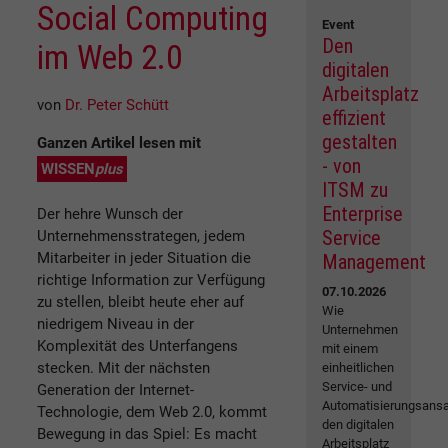
Social Computing
Event
Den
im Web 2.0
digitalen
Arbeitsplatz
von
Dr. Peter Schütt
effizient
gestalten
Ganzen Artikel lesen mit
- von
WISSEN
plus
ITSM zu
Enterprise
Der hehre Wunsch der
Service
Unternehmensstrategen, jedem
Mitarbeiter in jeder Situation die
Management
richtige Information zur Verfügung
07.10.2026
zu stellen, bleibt heute eher auf
Wie
niedrigem Niveau in der
Unternehmen
Komplexität des Unterfangens
mit einem
stecken. Mit der nächsten
einheitlichen
Service- und
Generation der Internet-
Automatisierungsansa
Technologie, dem Web 2.0, kommt
den digitalen
Bewegung in das Spiel: Es macht
Arbeitsplatz