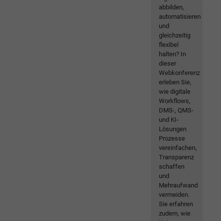
abbilden,
automatisieren
und
gleichzeitig
flexibel
halten? In
dieser
Webkonferenz
erleben Sie,
wie digitale
Workflows,
DMS-, QMS-
und KI-
Lösungen
Prozesse
vereinfachen,
Transparenz
schaffen
und
Mehraufwand
vermeiden.
Sie erfahren
zudem, wie