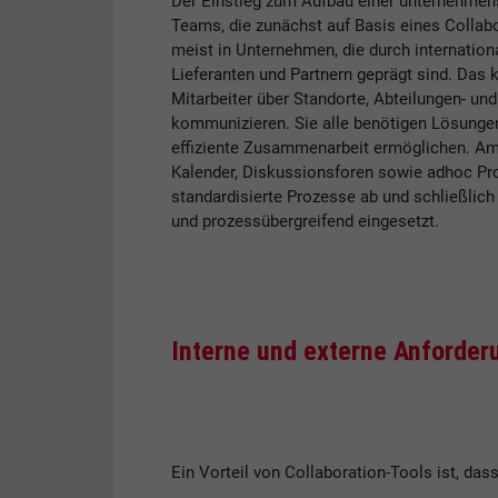
Der Einstieg zum Aufbau einer unternehmens
Teams, die zunächst auf Basis eines Collab
meist in Unternehmen, die durch internatio
Lieferanten und Partnern geprägt sind. Das
Mitarbeiter über Standorte, Abteilungen- 
kommunizieren. Sie alle benötigen Lösungen,
effiziente Zusammenarbeit ermöglichen. Am
Kalender, Diskussionsforen sowie adhoc Proj
standardisierte Prozesse ab und schließlich
und prozessübergreifend eingesetzt.
Interne und externe Anforder
Ein Vorteil von Collaboration-Tools ist, da