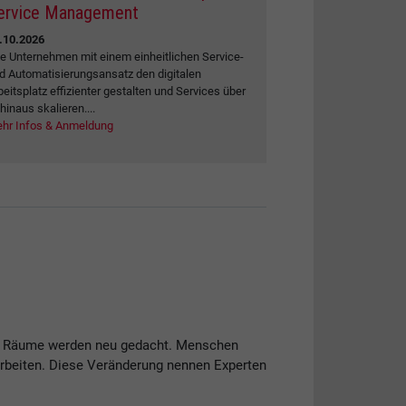
ervice Management
.10.2026
e Unternehmen mit einem einheitlichen Service-
d Automatisierungsansatz den digitalen
beitsplatz effizienter gestalten und Services über
 hinaus skalieren....
hr Infos & Anmeldung
e und Räume werden neu gedacht. Menschen
 arbeiten. Diese Veränderung nennen Experten