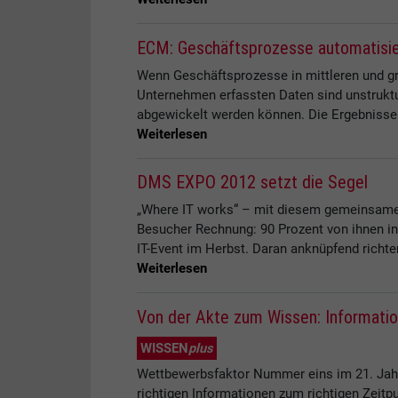
ECM: Geschäftsprozesse automatisier
Wenn Geschäftsprozesse in mittleren und gr
Unternehmen erfassten Daten sind unstruktur
abgewickelt werden können. Die Ergebnisse s
Weiterlesen
DMS EXPO 2012 setzt die Segel
„Where IT works“ – mit diesem gemeinsame
Besucher Rechnung: 90 Prozent von ihnen in
IT-Event im Herbst. Daran anknüpfend richte
Weiterlesen
Von der Akte zum Wissen: Informat
WISSEN
plus
Wettbewerbsfaktor Nummer eins im 21. Jahrh
richtigen Informationen zum richtigen Zeit