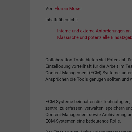
Von
Florian Moser
Inhaltsübersicht:
Interne und externe Anforderungen an
Klassische und potenzielle Einsatzgeb
Collaboration-Tools bieten viel Potenzial fü
Einzellösung vorteilhaft für die Arbeit im T
Content-Management (ECM)-Systeme, untern
Ansprüchen die Tools genügen sollten und 
ECM-Systeme beinhalten die Technologien, 
zentral zu erfassen, verwalten, speichern u
Content-Management sowie Archivierung und
ECM-Systemen eine bedeutende Rolle.