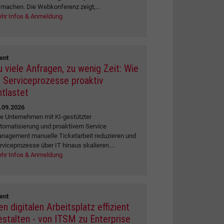
 machen. Die Webkonferenz zeigt,...
hr Infos & Anmeldung
ent
u viele Anfragen, zu wenig Zeit: Wie
I Serviceprozesse proaktiv
ntlastet
.09.2026
e Unternehmen mit KI-gestützter
tomatisierung und proaktivem Service
nagement manuelle Ticketarbeit reduzieren und
rviceprozesse über IT hinaus skalieren....
hr Infos & Anmeldung
ent
en digitalen Arbeitsplatz effizient
estalten - von ITSM zu Enterprise