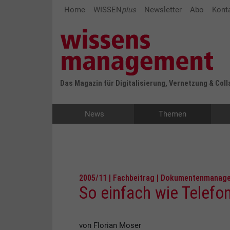
Home
WISSEN
plus
Newsletter
Abo
Kont
Das Magazin für Digitalisierung, Vernetzung & Col
News
Themen
2005/11 | Fachbeitrag | Dokumentenmanag
So einfach wie Telefo
von Florian Moser