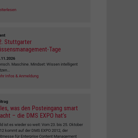
iterlesen
ent
2. Stuttgarter
issensmanagement-Tage
.11.2026
nsch. Maschine. Mindset: Wissen intelligent
tzen...
hr Infos & Anmeldung
itrag
lles, was den Posteingang smart
acht – die DMS EXPO hat’s
ld ist es wieder so weit: Vom 23. bis 25. Oktober
12 kommt auf der DMS EXPO 2012, der
itmesse für Enterprise Content Management