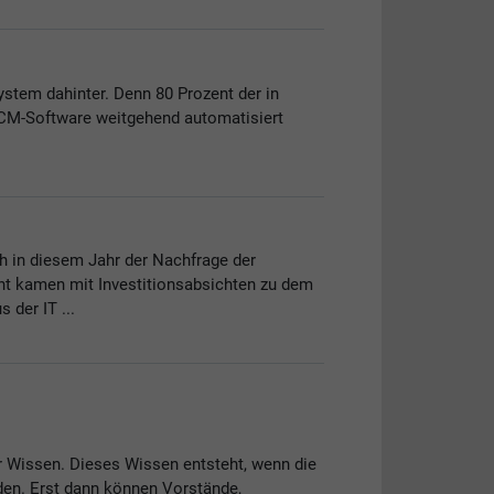
stem dahinter. Denn 80 Prozent der in
 ECM-Software weitgehend automatisiert
 in diesem Jahr der Nachfrage der
nt kamen mit Investitionsabsichten zu dem
der IT ...
r Wissen. Dieses Wissen entsteht, wenn die
den. Erst dann können Vorstände,