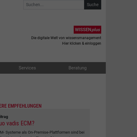
WISSEN
plus
Die digitale Welt von wissensmanagement
Hier klicken & einloggen
Services
Beratung
ERE EMPFEHLUNGEN
itrag
uo vadis ECM?
M- Systeme als On-Premise-Plattformen sind bei