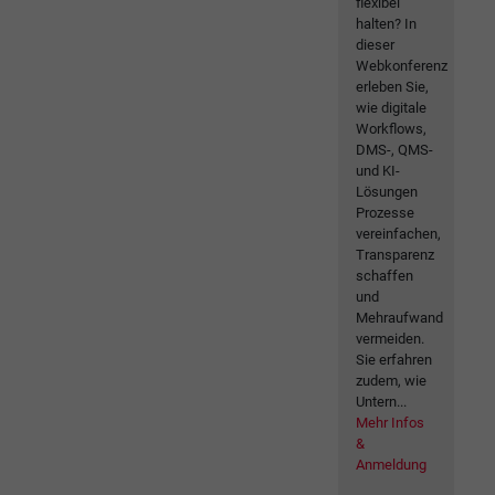
flexibel
halten? In
dieser
Webkonferenz
erleben Sie,
wie digitale
Workflows,
DMS-, QMS-
und KI-
Lösungen
Prozesse
vereinfachen,
Transparenz
schaffen
und
Mehraufwand
vermeiden.
Sie erfahren
zudem, wie
Untern...
Mehr Infos
&
Anmeldung