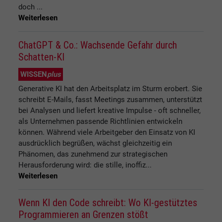
doch ...
Weiterlesen
ChatGPT & Co.: Wachsende Gefahr durch
Schatten-KI
WISSEN
plus
Generative KI hat den Arbeitsplatz im Sturm erobert. Sie
schreibt E-Mails, fasst Meetings zusammen, unterstützt
bei Analysen und liefert kreative Impulse - oft schneller,
als Unternehmen passende Richtlinien entwickeln
können. Während viele Arbeitgeber den Einsatz von KI
ausdrücklich begrüßen, wächst gleichzeitig ein
Phänomen, das zunehmend zur strategischen
Herausforderung wird: die stille, inoffiz...
Weiterlesen
Wenn KI den Code schreibt: Wo KI-gestütztes
Programmieren an Grenzen stößt