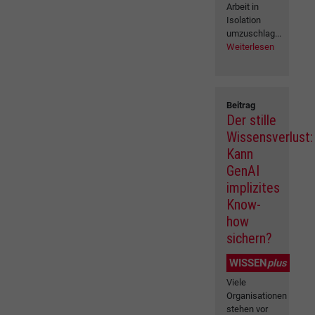
Arbeit in
Isolation
umzuschlag...
Weiterlesen
Beitrag
Der stille
Wissensverlust:
Kann
GenAI
implizites
Know-
how
sichern?
WISSEN
plus
Viele
Organisationen
stehen vor