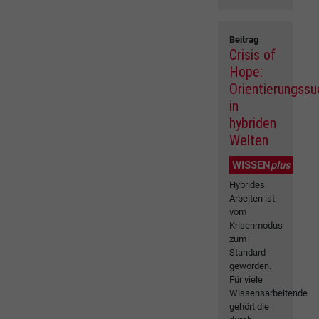
Beitrag
Crisis of
Hope:
Orientierungss
in
hybriden
Welten
WISSEN
plus
Hybrides
Arbeiten ist
vom
Krisenmodus
zum
Standard
geworden.
Für viele
Wissensarbeitende
gehört die