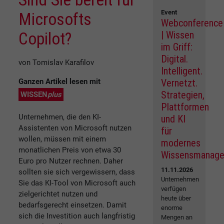
Event
Microsofts
Webconference
Copilot?
| Wissen
im Griff:
Digital.
von Tomislav Karafilov
Intelligent.
Ganzen Artikel lesen mit
Vernetzt.
Strategien,
WISSEN
plus
Plattformen
Unternehmen, die den KI-
und KI
Assistenten von Microsoft nutzen
für
wollen, müssen mit einem
modernes
monatlichen Preis von etwa 30
Wissensmanag
Euro pro Nutzer rechnen. Daher
11.11.2026
sollten sie sich vergewissern, dass
Unternehmen
Sie das KI-Tool von Microsoft auch
verfügen
zielgerichtet nutzen und
heute über
bedarfsgerecht einsetzen. Damit
enorme
sich die Investition auch langfristig
Mengen an