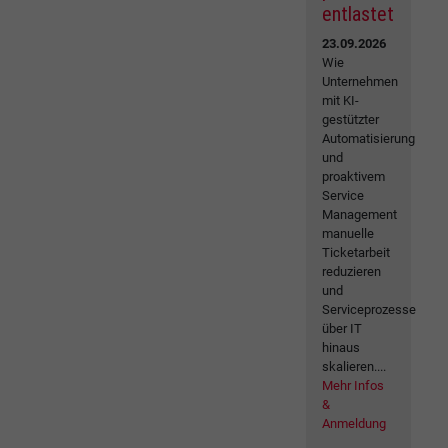
entlastet
23.09.2026
Wie
Unternehmen
mit KI-
gestützter
Automatisierung
und
proaktivem
Service
Management
manuelle
Ticketarbeit
reduzieren
und
Serviceprozesse
über IT
hinaus
skalieren....
Mehr Infos
&
Anmeldung