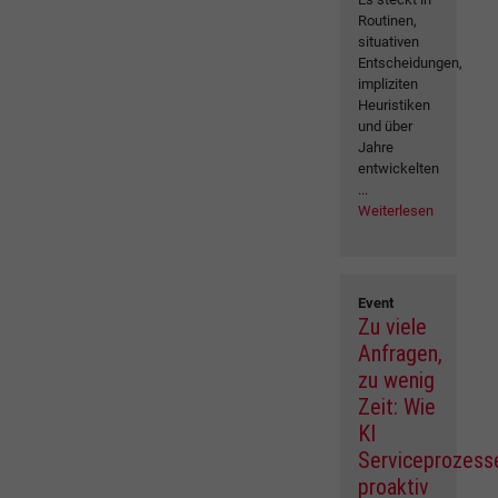
Routinen,
situativen
Entscheidungen,
impliziten
Heuristiken
und über
Jahre
entwickelten
...
Weiterlesen
Event
Zu viele
Anfragen,
zu wenig
Zeit: Wie
KI
Serviceprozess
proaktiv