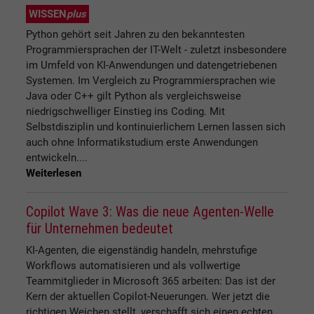
WISSEN
plus
Python gehört seit Jahren zu den bekanntesten
Programmiersprachen der IT-Welt - zuletzt insbesondere
im Umfeld von KI-Anwendungen und datengetriebenen
Systemen. Im Vergleich zu Programmiersprachen wie
Java oder C++ gilt Python als vergleichsweise
niedrigschwelliger Einstieg ins Coding. Mit
Selbstdisziplin und kontinuierlichem Lernen lassen sich
auch ohne Informatikstudium erste Anwendungen
entwickeln....
Weiterlesen
Copilot Wave 3: Was die neue Agenten-Welle
für Unternehmen bedeutet
KI-Agenten, die eigenständig handeln, mehrstufige
Workflows automatisieren und als vollwertige
Teammitglieder in Microsoft 365 arbeiten: Das ist der
Kern der aktuellen Copilot-Neuerungen. Wer jetzt die
richtigen Weichen stellt, verschafft sich einen echten