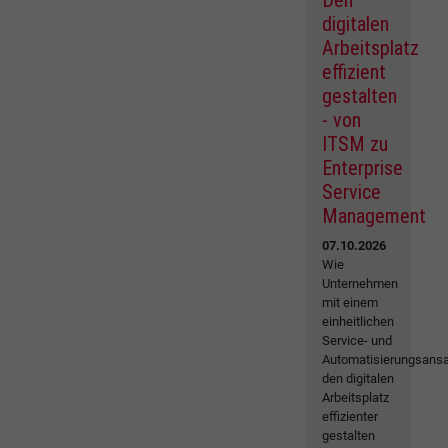
Den
digitalen
Arbeitsplatz
effizient
gestalten
- von
ITSM zu
Enterprise
Service
Management
07.10.2026
Wie
Unternehmen
mit einem
einheitlichen
Service- und
Automatisierungsansa
den digitalen
Arbeitsplatz
effizienter
gestalten