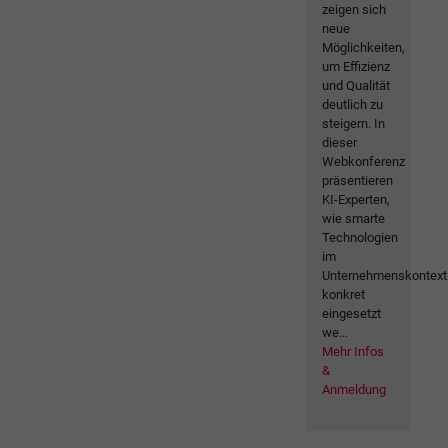
zeigen sich
neue
Möglichkeiten,
um Effizienz
und Qualität
deutlich zu
steigern. In
dieser
Webkonferenz
präsentieren
KI-Experten,
wie smarte
Technologien
im
Unternehmenskontext
konkret
eingesetzt
we...
Mehr Infos
&
Anmeldung