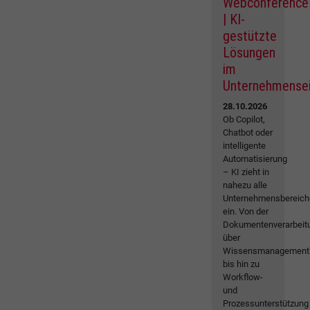
Webconference
| KI-
gestützte
Lösungen
im
Unternehmense
28.10.2026
Ob Copilot,
Chatbot oder
intelligente
Automatisierung
– KI zieht in
nahezu alle
Unternehmensbereich
ein. Von der
Dokumentenverarbeit
über
Wissensmanagement
bis hin zu
Workflow-
und
Prozessunterstützung