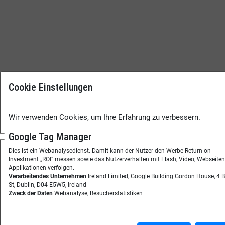
Cookie Einstellungen
Wir verwenden Cookies, um Ihre Erfahrung zu verbessern.
Google Tag Manager
Dies ist ein Webanalysedienst. Damit kann der Nutzer den Werbe-Return on
Investment „ROI“ messen sowie das Nutzerverhalten mit Flash, Video, Webseite
Applikationen verfolgen.
Verarbeitendes Unternehmen
Ireland Limited, Google Building Gordon House, 4 
St, Dublin, D04 E5W5, Ireland
Zweck der Daten
Webanalyse, Besucherstatistiken