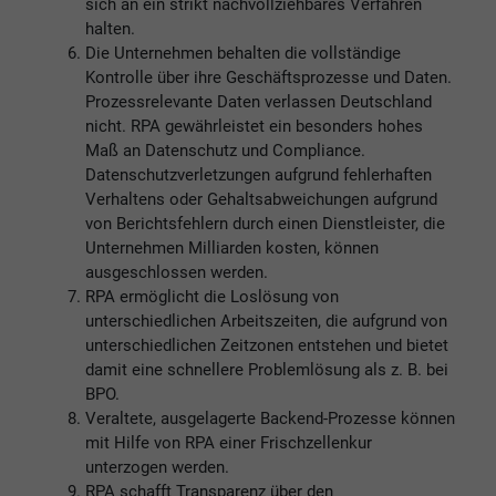
sich an ein strikt nachvollziehbares Verfahren
halten.
Die Unternehmen behalten die vollständige
Kontrolle über ihre Geschäftsprozesse und Daten.
Prozessrelevante Daten verlassen Deutschland
nicht. RPA gewährleistet ein besonders hohes
Maß an Datenschutz und Compliance.
Datenschutzverletzungen aufgrund fehlerhaften
Verhaltens oder Gehaltsabweichungen aufgrund
von Berichtsfehlern durch einen Dienstleister, die
Unternehmen Milliarden kosten, können
ausgeschlossen werden.
RPA ermöglicht die Loslösung von
unterschiedlichen Arbeitszeiten, die aufgrund von
unterschiedlichen Zeitzonen entstehen und bietet
damit eine schnellere Problemlösung als z. B. bei
BPO.
Veraltete, ausgelagerte Backend-Prozesse können
mit Hilfe von RPA einer Frischzellenkur
unterzogen werden.
RPA schafft Transparenz über den