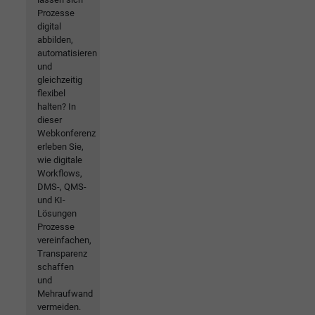
Prozesse
digital
abbilden,
automatisieren
und
gleichzeitig
flexibel
halten? In
dieser
Webkonferenz
erleben Sie,
wie digitale
Workflows,
DMS-, QMS-
und KI-
Lösungen
Prozesse
vereinfachen,
Transparenz
schaffen
und
Mehraufwand
vermeiden.