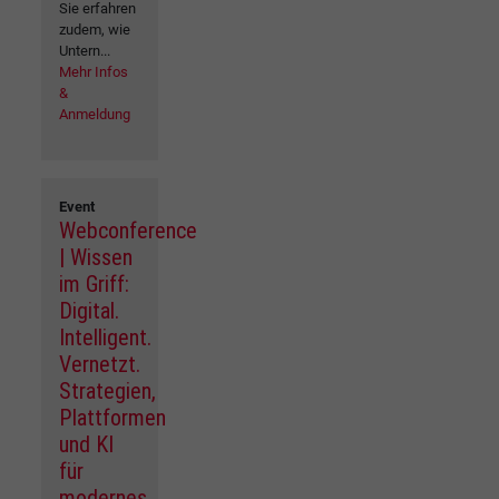
Sie erfahren
zudem, wie
Untern...
Mehr Infos
&
Anmeldung
Event
Webconference
| Wissen
im Griff:
Digital.
Intelligent.
Vernetzt.
Strategien,
Plattformen
und KI
für
modernes