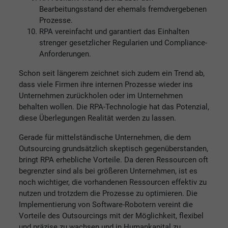
Bearbeitungsstand der ehemals fremdvergebenen
Prozesse.
RPA vereinfacht und garantiert das Einhalten
strenger gesetzlicher Regularien und Compliance-
Anforderungen.
Schon seit längerem zeichnet sich zudem ein Trend ab,
dass viele Firmen ihre internen Prozesse wieder ins
Unternehmen zurückholen oder im Unternehmen
behalten wollen. Die RPA-Technologie hat das Potenzial,
diese Überlegungen Realität werden zu lassen.
Gerade für mittelständische Unternehmen, die dem
Outsourcing grundsätzlich skeptisch gegenüberstanden,
bringt RPA erhebliche Vorteile. Da deren Ressourcen oft
begrenzter sind als bei größeren Unternehmen, ist es
noch wichtiger, die vorhandenen Ressourcen effektiv zu
nutzen und trotzdem die Prozesse zu optimieren. Die
Implementierung von Software-Robotern vereint die
Vorteile des Outsourcings mit der Möglichkeit, flexibel
und präzise zu wachsen und in Humankapital zu