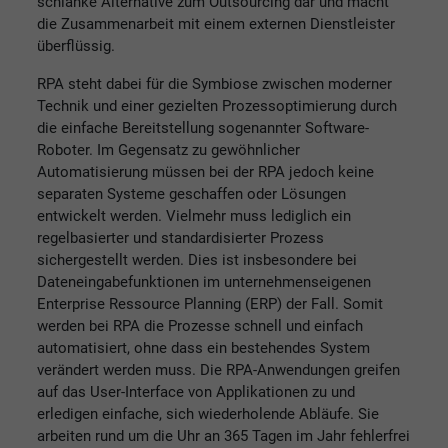
schlanke Alternative zum Outsourcing dar und macht
die Zusammenarbeit mit einem externen Dienstleister
überflüssig.
RPA steht dabei für die Symbiose zwischen moderner
Technik und einer gezielten Prozessoptimierung durch
die einfache Bereitstellung sogenannter Software-
Roboter. Im Gegensatz zu gewöhnlicher
Automatisierung müssen bei der RPA jedoch keine
separaten Systeme geschaffen oder Lösungen
entwickelt werden. Vielmehr muss lediglich ein
regelbasierter und standardisierter Prozess
sichergestellt werden. Dies ist insbesondere bei
Dateneingabefunktionen im unternehmenseigenen
Enterprise Ressource Planning (ERP) der Fall. Somit
werden bei RPA die Prozesse schnell und einfach
automatisiert, ohne dass ein bestehendes System
verändert werden muss. Die RPA-Anwendungen greifen
auf das User-Interface von Applikationen zu und
erledigen einfache, sich wiederholende Abläufe. Sie
arbeiten rund um die Uhr an 365 Tagen im Jahr fehlerfrei