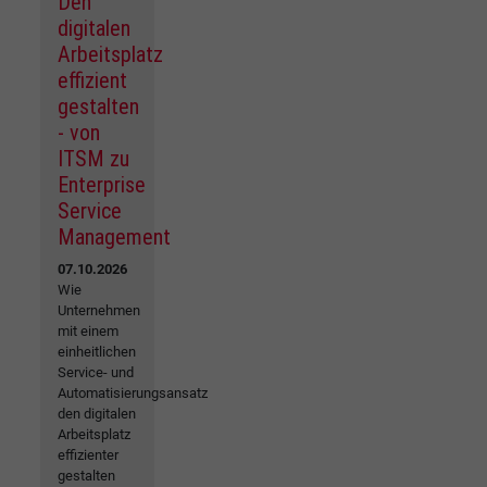
Den
digitalen
Arbeitsplatz
effizient
gestalten
- von
ITSM zu
Enterprise
Service
Management
07.10.2026
Wie
Unternehmen
mit einem
einheitlichen
Service- und
Automatisierungsansatz
den digitalen
Arbeitsplatz
effizienter
gestalten