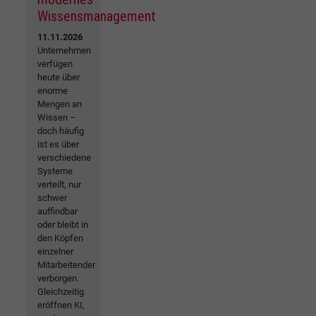
Wissensmanagement
11.11.2026
Unternehmen
verfügen
heute über
enorme
Mengen an
Wissen –
doch häufig
ist es über
verschiedene
Systeme
verteilt, nur
schwer
auffindbar
oder bleibt in
den Köpfen
einzelner
Mitarbeitender
verborgen.
Gleichzeitig
eröffnen KI,