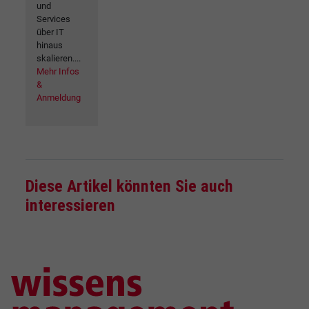
und
Services
über IT
hinaus
skalieren....
Mehr Infos
&
Anmeldung
Diese Artikel könnten Sie auch
interessieren