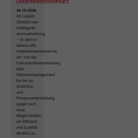
Unternehmenseinsatz
28.10.2026
Ob Copilot,
Chatbot oder
intelligente
Automatisierung
– KI zieht in
nahezu alle
Unternehmensbereiche
ein. Von der
Dokumentenverarbeitung
über
Wissensmanagement
bis hin zu
Workflow-
und
Prozessunterstützung
zeigen sich
neue
Möglichkeiten,
um Effizienz
und Qualität
deutlich zu