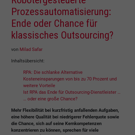
Prozessautomatisierung:
Ende oder Chance für
klassisches Outsourcing?
von
Milad Safar
Inhaltsübersicht:
RPA: Die schlanke Alternative
Kosteneinsparungen von bis zu 70 Prozent und
weitere Vorteile
Ist RPA das Ende für Outsourcing-Dienstleister …
… oder eine große Chance?
Mehr Flexibilität bei kurzfristig anfallenden Aufgaben,
eine höhere Qualität bei niedrigerer Fehlerquote sowie
die Chance, sich auf seine Kernkompetenzen
konzentrieren zu können, sprechen für viele