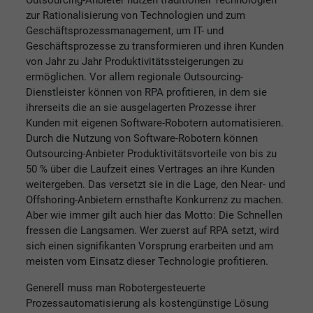
zur Rationalisierung von Technologien und zum
Geschäftsprozessmanagement, um IT- und
Geschäftsprozesse zu transformieren und ihren Kunden
von Jahr zu Jahr Produktivitätssteigerungen zu
ermöglichen. Vor allem regionale Outsourcing-
Dienstleister können von RPA profitieren, in dem sie
ihrerseits die an sie ausgelagerten Prozesse ihrer
Kunden mit eigenen Software-Robotern automatisieren.
Durch die Nutzung von Software-Robotern können
Outsourcing-Anbieter Produktivitätsvorteile von bis zu
50 % über die Laufzeit eines Vertrages an ihre Kunden
weitergeben. Das versetzt sie in die Lage, den Near- und
Offshoring-Anbietern ernsthafte Konkurrenz zu machen.
Aber wie immer gilt auch hier das Motto: Die Schnellen
fressen die Langsamen. Wer zuerst auf RPA setzt, wird
sich einen signifikanten Vorsprung erarbeiten und am
meisten vom Einsatz dieser Technologie profitieren.
Generell muss man Robotergesteuerte
Prozessautomatisierung als kostengünstige Lösung