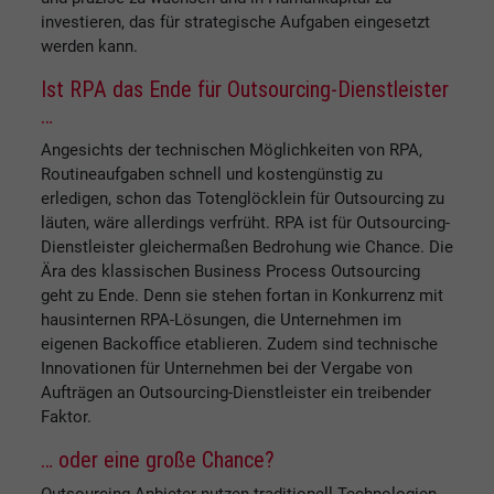
investieren, das für strategische Aufgaben eingesetzt
werden kann.
Ist RPA das Ende für Outsourcing-Dienstleister
…
Angesichts der technischen Möglichkeiten von RPA,
Routineaufgaben schnell und kostengünstig zu
erledigen, schon das Totenglöcklein für Outsourcing zu
läuten, wäre allerdings verfrüht. RPA ist für Outsourcing-
Dienstleister gleichermaßen Bedrohung wie Chance. Die
Ära des klassischen Business Process Outsourcing
geht zu Ende. Denn sie stehen fortan in Konkurrenz mit
hausinternen RPA-Lösungen, die Unternehmen im
eigenen Backoffice etablieren. Zudem sind technische
Innovationen für Unternehmen bei der Vergabe von
Aufträgen an Outsourcing-Dienstleister ein treibender
Faktor.
… oder eine große Chance?
Outsourcing-Anbieter nutzen traditionell Technologien