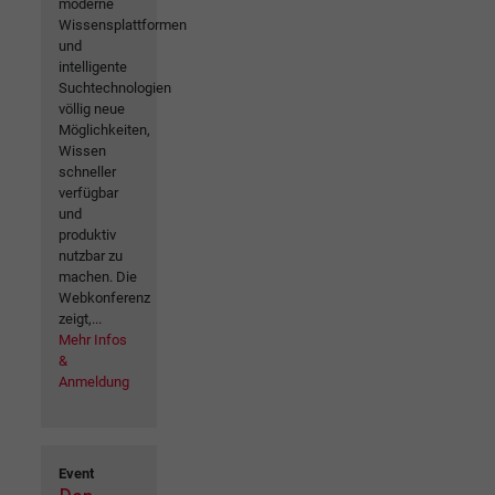
moderne
Wissensplattformen
und
intelligente
Suchtechnologien
völlig neue
Möglichkeiten,
Wissen
schneller
verfügbar
und
produktiv
nutzbar zu
machen. Die
Webkonferenz
zeigt,...
Mehr Infos
&
Anmeldung
Event