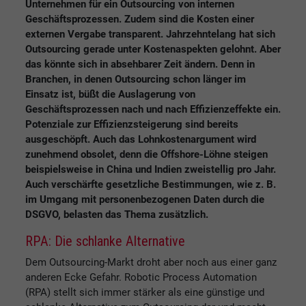
Unternehmen für ein Outsourcing von internen
Geschäftsprozessen. Zudem sind die Kosten einer
externen Vergabe transparent. Jahrzehntelang hat sich
Outsourcing gerade unter Kostenaspekten gelohnt. Aber
das könnte sich in absehbarer Zeit ändern. Denn in
Branchen, in denen Outsourcing schon länger im
Einsatz ist, büßt die Auslagerung von
Geschäftsprozessen nach und nach Effizienzeffekte ein.
Potenziale zur Effizienzsteigerung sind bereits
ausgeschöpft. Auch das Lohnkostenargument wird
zunehmend obsolet, denn die Offshore-Löhne steigen
beispielsweise in China und Indien zweistellig pro Jahr.
Auch verschärfte gesetzliche Bestimmungen, wie z. B.
im Umgang mit personenbezogenen Daten durch die
DSGVO, belasten das Thema zusätzlich.
RPA: Die schlanke Alternative
Dem Outsourcing-Markt droht aber noch aus einer ganz
anderen Ecke Gefahr. Robotic Process Automation
(RPA) stellt sich immer stärker als eine günstige und