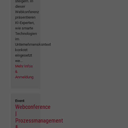
steigern. In
dieser
Webkonferenz
präsentieren
KI-Experten,
wie smarte
Technologien
im
Unternehmenskontext
konkret
eingesetzt
we...
Mehr Infos
&
Anmeldung
Event
Webconference
|
Prozessmanagement
&