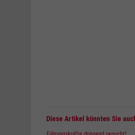
Diese Artikel könnten Sie auc
Führungskräfte dringend gesucht!