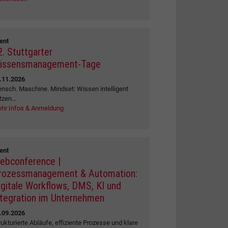
ent
2. Stuttgarter
issensmanagement-Tage
.11.2026
nsch. Maschine. Mindset: Wissen intelligent
tzen...
hr Infos & Anmeldung
ent
ebconference |
rozessmanagement & Automation:
igitale Workflows, DMS, KI und
ntegration im Unternehmen
.09.2026
rukturierte Abläufe, effiziente Prozesse und klare