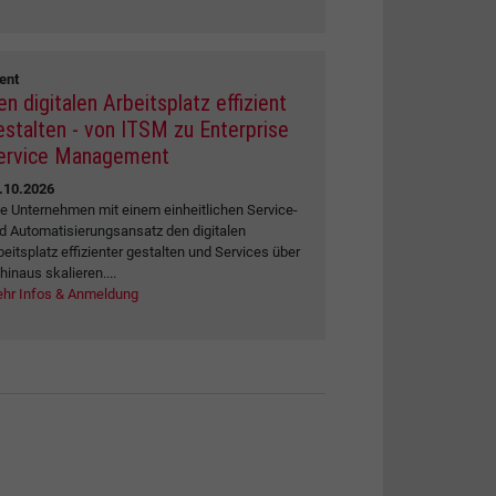
ent
en digitalen Arbeitsplatz effizient
estalten - von ITSM zu Enterprise
ervice Management
.10.2026
e Unternehmen mit einem einheitlichen Service-
d Automatisierungsansatz den digitalen
beitsplatz effizienter gestalten und Services über
 hinaus skalieren....
hr Infos & Anmeldung