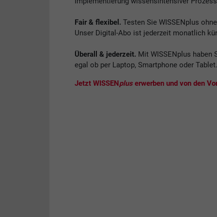
Implementierung wissensintensiver Prozess
Fair & flexibel.
Testen Sie WISSENplus ohne V
Unser Digital-Abo ist jederzeit monatlich kü
Überall & jederzeit.
Mit WISSENplus haben S
egal ob per Laptop, Smartphone oder Tablet
Jetzt WISSEN
plus
erwerben und von den Vort