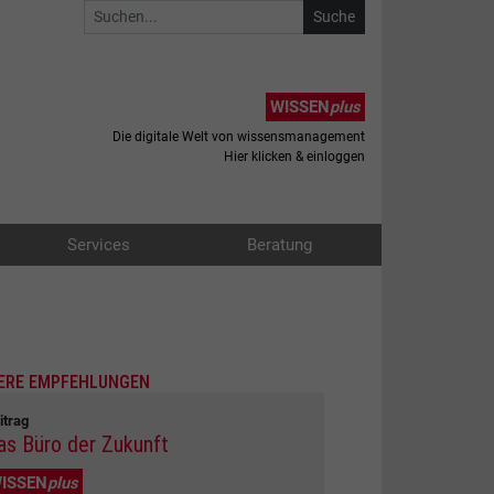
WISSEN
plus
Die digitale Welt von wissensmanagement
Hier klicken & einloggen
Services
Beratung
ERE EMPFEHLUNGEN
itrag
as Büro der Zukunft
ISSEN
plus