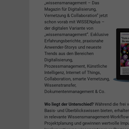
„wissensmanagement – Das
Magazin für Digitalisierung,
Vernetzung & Collaboration“ jetzt
schon vorab mit WISSENplus –
der digitalen Variante von
„wissensmanagement“. Exklusive
Erfahrungsberichte, praxisnahe
Anwender-Storys und neueste
Trends aus den Bereichen
Digitalisierung,
Prozessmanagement, Künstliche
Intelligenz, Internet of Things,
Collaboration, smarte Vernetzung,
Wissenstransfer,
Dokumentenmanagement & Co.
Wo liegt der Unterschied?
Während die frei 
Basis- und Überblickswissen bieten, erhalte
in relevante Wissensmanagement-Workflows. 
Projektplanung und gewinnen wertvolle Impul