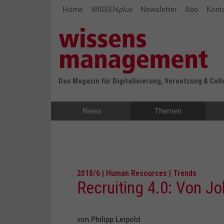
Home
WISSEN
plus
Newsletter
Abo
Kont
Das Magazin für Digitalisierung, Vernetzung & Col
News
Themen
2018/6 | Human Resources | Trends
Recruiting 4.0: Von J
von Philipp Leipold