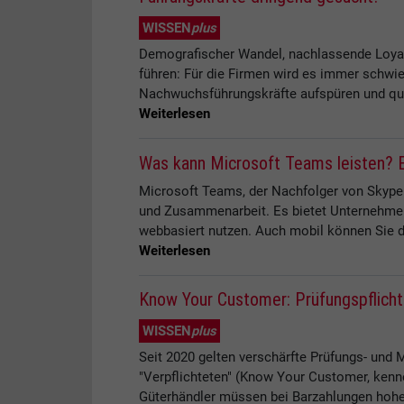
WISSEN
plus
Demografischer Wandel, nachlassende Loyali
führen: Für die Firmen wird es immer schwie
Nachwuchsführungskräfte aufspüren und quali
Weiterlesen
Was kann Microsoft Teams leisten? E
Microsoft Teams, der Nachfolger von Skype 
und Zusammenarbeit. Es bietet Unternehmen 
webbasiert nutzen. Auch mobil können Sie d
Weiterlesen
Know Your Customer: Prüfungspflicht
WISSEN
plus
Seit 2020 gelten verschärfte Prüfungs- und 
"Verpflichteten" (Know Your Customer, kenne
Güterhändler müssen bei Barzahlungen hoher