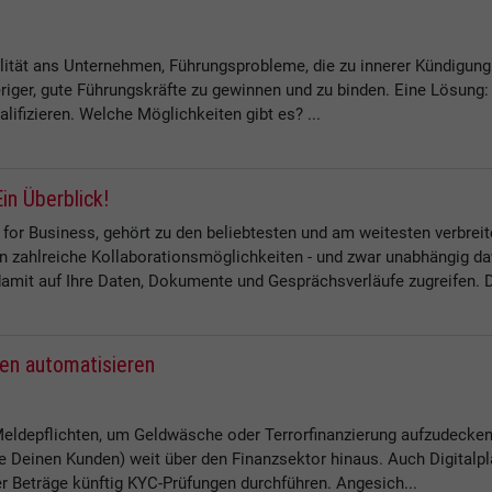
tät ans Unternehmen, Führungsprobleme, die zu innerer Kündigung 
riger, gute Führungskräfte zu gewinnen und zu binden. Eine Lösung:
fizieren. Welche Möglichkeiten gibt es? ...
in Überblick!
for Business, gehört zu den beliebtesten und am weitesten verbre
zahlreiche Kollaborationsmöglichkeiten - und zwar unabhängig da
amit auf Ihre Daten, Dokumente und Gesprächsverläufe zugreifen. D
en automatisieren
Meldepflichten, um Geldwäsche oder Terrorfinanzierung aufzudecken
 Deinen Kunden) weit über den Finanzsektor hinaus. Auch Digitalpl
 Beträge künftig KYC-Prüfungen durchführen. Angesich...