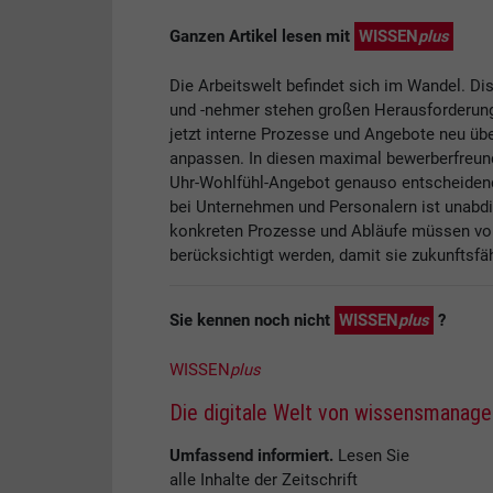
Ganzen Artikel lesen mit
WISSEN
plus
Die Arbeitswelt befindet sich im Wandel. Dis
und -nehmer stehen großen Herausforderun
jetzt interne Prozesse und Angebote neu ü
anpassen. In diesen maximal bewerberfreund
Uhr-Wohlfühl-Angebot genauso entscheiden
bei Unternehmen und Personalern ist unabd
konkreten Prozesse und Abläufe müssen von
berücksichtigt werden, damit sie zukunftsfä
Sie kennen noch nicht
WISSEN
plus
?
WISSEN
plus
Die digitale Welt von wissensmanag
Umfassend informiert.
Lesen Sie
alle Inhalte der Zeitschrift