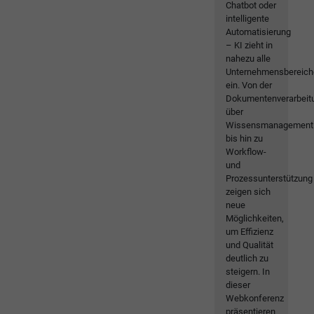
Chatbot oder
intelligente
Automatisierung
– KI zieht in
nahezu alle
Unternehmensbereich
ein. Von der
Dokumentenverarbeit
über
Wissensmanagement
bis hin zu
Workflow-
und
Prozessunterstützung
zeigen sich
neue
Möglichkeiten,
um Effizienz
und Qualität
deutlich zu
steigern. In
dieser
Webkonferenz
präsentieren