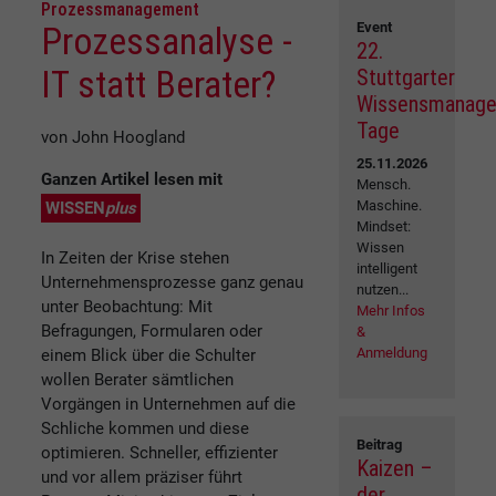
Prozessmanagement
Event
Prozessanalyse -
22.
IT statt Berater?
Stuttgarter
Wissensmanag
Tage
von John Hoogland
25.11.2026
Ganzen Artikel lesen mit
Mensch.
Maschine.
WISSEN
plus
Mindset:
Wissen
In Zeiten der Krise stehen
intelligent
Unternehmensprozesse ganz genau
nutzen...
unter Beobachtung: Mit
Mehr Infos
Befragungen, Formularen oder
&
Anmeldung
einem Blick über die Schulter
wollen Berater sämtlichen
Vorgängen in Unternehmen auf die
Schliche kommen und diese
Beitrag
optimieren. Schneller, effizienter
Kaizen –
und vor allem präziser führt
der