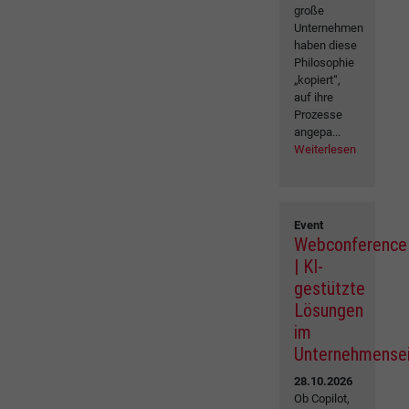
große
Unternehmen
haben diese
Philosophie
„kopiert“,
auf ihre
Prozesse
angepa...
Weiterlesen
Event
Webconference
| KI-
gestützte
Lösungen
im
Unternehmense
28.10.2026
Ob Copilot,