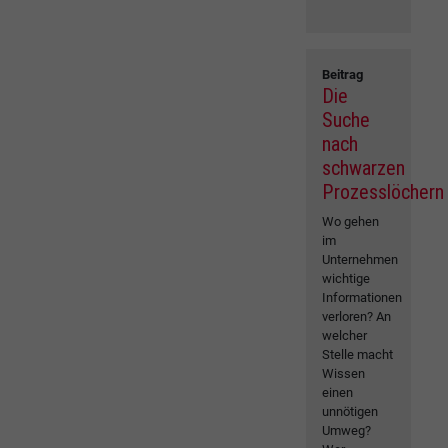
Beitrag
Die
Suche
nach
schwarzen
Prozesslöchern
Wo gehen
im
Unternehmen
wichtige
Informationen
verloren? An
welcher
Stelle macht
Wissen
einen
unnötigen
Umweg?