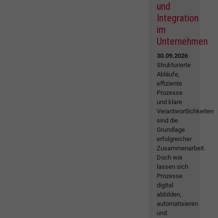
und
Integration
im
Unternehmen
30.09.2026
Strukturierte
Abläufe,
effiziente
Prozesse
und klare
Verantwortlichkeiten
sind die
Grundlage
erfolgreicher
Zusammenarbeit.
Doch wie
lassen sich
Prozesse
digital
abbilden,
automatisieren
und