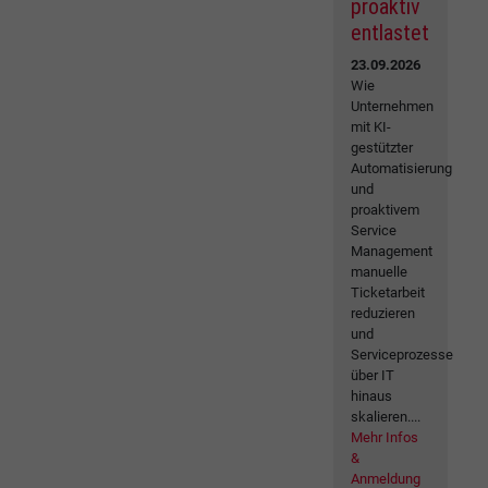
proaktiv
entlastet
23.09.2026
Wie
Unternehmen
mit KI-
gestützter
Automatisierung
und
proaktivem
Service
Management
manuelle
Ticketarbeit
reduzieren
und
Serviceprozesse
über IT
hinaus
skalieren....
Mehr Infos
&
Anmeldung