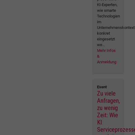
KI-Experten,
wie smarte
Technologien
im
Unternehmenskontext
konkret
eingesetzt
we...
Mehr Infos
&
Anmeldung
Event
Zu viele
Anfragen,
zu wenig
Zeit: Wie
KI
Serviceprozess