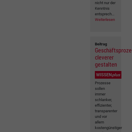
nicht nur der
Kenntnis
entsprech...
Weiterlesen
Beitrag
Geschäftsproz
cleverer
gestalten
WISSEN
plus
Prozesse
sollen
immer
schlanker,
effizienter,
transparenter
und vor
allem
kostengünstiger