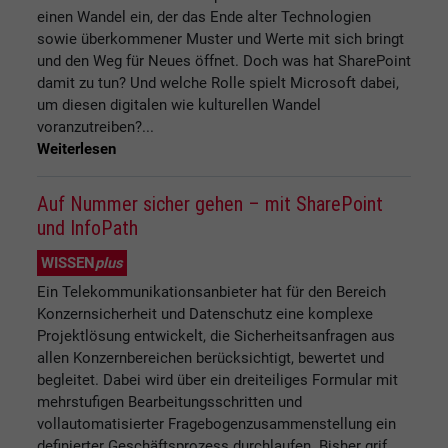
einen Wandel ein, der das Ende alter Technologien
sowie überkommener Muster und Werte mit sich bringt
und den Weg für Neues öffnet. Doch was hat SharePoint
damit zu tun? Und welche Rolle spielt Microsoft dabei,
um diesen digitalen wie kulturellen Wandel
voranzutreiben?...
Weiterlesen
Auf Nummer sicher gehen – mit SharePoint
und InfoPath
WISSEN
plus
Ein Telekommunikationsanbieter hat für den Bereich
Konzernsicherheit und Datenschutz eine komplexe
Projektlösung entwickelt, die Sicherheitsanfragen aus
allen Konzernbereichen berücksichtigt, bewertet und
begleitet. Dabei wird über ein dreiteiliges Formular mit
mehrstufigen Bearbeitungsschritten und
vollautomatisierter Fragebogenzusammenstellung ein
definierter Geschäftsprozess durchlaufen. Bisher grif...