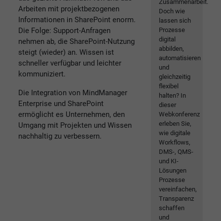
Zusammenarbeit.
Arbeiten mit projektbezogenen
Doch wie
Informationen in SharePoint enorm.
lassen sich
Die Folge: Support-Anfragen
Prozesse
digital
nehmen ab, die SharePoint-Nutzung
abbilden,
steigt (wieder) an. Wissen ist
automatisieren
schneller verfügbar und leichter
und
kommuniziert.
gleichzeitig
flexibel
Die Integration von MindManager
halten? In
Enterprise und SharePoint
dieser
ermöglicht es Unternehmen, den
Webkonferenz
erleben Sie,
Umgang mit Projekten und Wissen
wie digitale
nachhaltig zu verbessern.
Workflows,
DMS-, QMS-
und KI-
Lösungen
Prozesse
vereinfachen,
Transparenz
schaffen
und