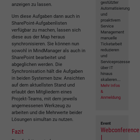
gestützter
anzeigen zu lassen.
Automatisierung
und
Um diese Aufgaben dann auch in
proaktivem
SharePoint-Aufgabenlisten
Service
verfügbar zu machen, lassen sich
Management
diese aus der Map heraus
manuelle
synchronisieren. Sie können nun
Ticketarbeit
reduzieren
sowohl in MindManager als auch in
und
SharePoint bearbeitet und
Serviceprozesse
abgeglichen werden. Die
über IT
Synchronisation hält die Aufgaben
hinaus
in beiden Systemen bzw. Ansichten
skalieren....
auf dem aktuellsten Stand und
Mehr Infos
erlaubt den Mitgliedern eines
&
Anmeldung
Projekt-Teams, mit dem jeweils
angemessenen Werkzeug zu
arbeiten und die Mehrwerte beider
Lösungen simultan zu nutzen.
Event
Webconference
Fazit
|