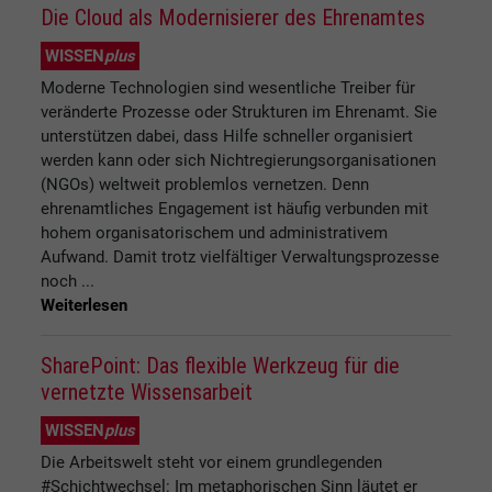
Die Cloud als Modernisierer des Ehrenamtes
WISSEN
plus
Moderne Technologien sind wesentliche Treiber für
veränderte Prozesse oder Strukturen im Ehrenamt. Sie
unterstützen dabei, dass Hilfe schneller organisiert
werden kann oder sich Nichtregierungsorganisationen
(NGOs) weltweit problemlos vernetzen. Denn
ehrenamtliches Engagement ist häufig verbunden mit
hohem organisatorischem und administrativem
Aufwand. Damit trotz vielfältiger Verwaltungsprozesse
noch ...
Weiterlesen
SharePoint: Das flexible Werkzeug für die
vernetzte Wissensarbeit
WISSEN
plus
Die Arbeitswelt steht vor einem grundlegenden
#Schichtwechsel: Im metaphorischen Sinn läutet er