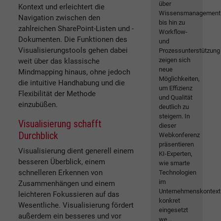
über
Kontext und erleichtert die
Wissensmanagement
Navigation zwischen den
bis hin zu
zahlreichen SharePoint-Listen und -
Workflow-
Dokumenten. Die Funktionen des
und
Visualisierungstools gehen dabei
Prozessunterstützung
zeigen sich
weit über das klassische
neue
Mindmapping hinaus, ohne jedoch
Möglichkeiten,
die intuitive Handhabung und die
um Effizienz
Flexibilität der Methode
und Qualität
einzubüßen.
deutlich zu
steigern. In
Visualisierung schafft
dieser
Durchblick
Webkonferenz
präsentieren
Visualisierung dient generell einem
KI-Experten,
besseren Überblick, einem
wie smarte
schnelleren Erkennen von
Technologien
im
Zusammenhängen und einem
Unternehmenskontext
leichteren Fokussieren auf das
konkret
Wesentliche. Visualisierung fördert
eingesetzt
außerdem ein besseres und vor
we...