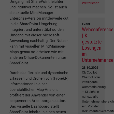
Umgang mit SharePoint leichter
Weiterlesen
und intuitiver machen. So ist auch
die aktuelle MindManager-
Enterprise-Version mittlerweile gut
in die SharePoint-Umgebung
Event
Webconference
integriert und unterstützt so den
| KI-
Umgang mit dieser Microsoft-
Anwendung nachhaltig. Der Nutzer
gestützte
kann mit visuellen MindManager-
Lösungen
Maps genau so arbeiten wie mit
im
anderen Office-Dokumenten unter
Unternehmense
SharePoint.
28.10.2026
Durch das flexible und dynamische
Ob Copilot,
Chatbot oder
Erfassen und Ordnen von (Projekt-)
intelligente
Informationen in einer
Automatisierung
übersichtlichen Map-Ansicht
– KI zieht in
profitiert der Anwender von einer
nahezu alle
bequemeren Arbeitsorganisation.
Unternehmensbereich
Das visuelle Dashboard stellt
ein. Von der
Dokumentenverarbeit
SharePoint-Inhalte in einen neuen