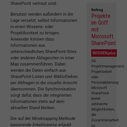
SharePoint vertraut sind.
Beitrag
Benutzer werden außerdem in die
Projekte
Lage versetzt, selbst Informationen
im Griff
in einen Wissens- oder
mit
Projektkontext zu bringen.
Microsoft
Anwender können dazu
SharePoint
Informationen aus
unterschiedlichen SharePoint-Sites
WISSEN
plus
oder anderen Ablageorten in einer
Ob
Map zusammenführen. Dabei
Projektmanagement,
werden die Daten einfach aus
Projektarbeit
SharePoint-Listen und -Bibliotheken
oder
per Abfragen in die visuelle Ansicht
Personalplanung:
Microsoft
übernommen. Die Synchronisation
SharePoint
sorgt dafür, dass die integrierten
bietet
Informationen stets auf dem
zahlreiche
aktuellen Stand bleiben.
Möglichkeiten,
die
Die auf der Mindmapping Methode
Zusammenarbeit
basierende Arbeitsweise erlaubt
zu