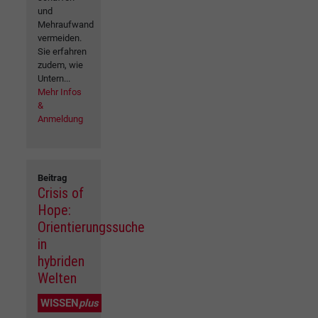
und
Mehraufwand
vermeiden.
Sie erfahren
zudem, wie
Untern...
Mehr Infos
&
Anmeldung
Beitrag
Crisis of
Hope:
Orientierungssuche
in
hybriden
Welten
WISSEN
plus