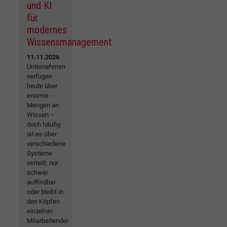
und KI
für
modernes
Wissensmanagement
11.11.2026
Unternehmen
verfügen
heute über
enorme
Mengen an
Wissen –
doch häufig
ist es über
verschiedene
Systeme
verteilt, nur
schwer
auffindbar
oder bleibt in
den Köpfen
einzelner
Mitarbeitender