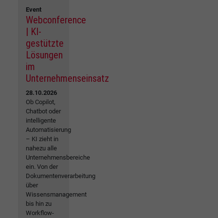
Event
Webconference
| KI-
gestützte
Lösungen
im
Unternehmenseinsatz
28.10.2026
Ob Copilot,
Chatbot oder
intelligente
Automatisierung
– KI zieht in
nahezu alle
Unternehmensbereiche
ein. Von der
Dokumentenverarbeitung
über
Wissensmanagement
bis hin zu
Workflow-