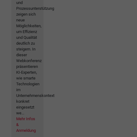
und
Prozessunterstützung
zeigen sich
neue
Möglichkeiten,
um Effizienz
und Qualität
deutlich zu
steigern. In
dieser
Webkonferenz
präsentieren
KI-Experten,
wie smarte
Technologien
im
Unternehmenskontext
konkret
eingesetzt
we...
Mehr Infos
&
Anmeldung