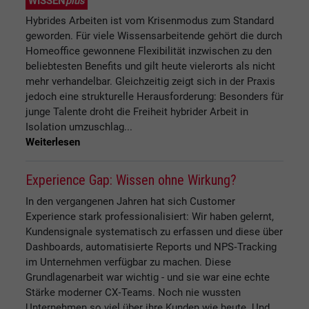
WISSEN
plus
Hybrides Arbeiten ist vom Krisenmodus zum Standard
geworden. Für viele Wissensarbeitende gehört die durch
Homeoffice gewonnene Flexibilität inzwischen zu den
beliebtesten Benefits und gilt heute vielerorts als nicht
mehr verhandelbar. Gleichzeitig zeigt sich in der Praxis
jedoch eine strukturelle Herausforderung: Besonders für
junge Talente droht die Freiheit hybrider Arbeit in
Isolation umzuschlag...
Weiterlesen
Experience Gap: Wissen ohne Wirkung?
In den vergangenen Jahren hat sich Customer
Experience stark professionalisiert: Wir haben gelernt,
Kundensignale systematisch zu erfassen und diese über
Dashboards, automatisierte Reports und NPS‑Tracking
im Unternehmen verfügbar zu machen. Diese
Grundlagenarbeit war wichtig - und sie war eine echte
Stärke moderner CX‑Teams. Noch nie wussten
Unternehmen so viel über ihre Kunden wie heute. Und