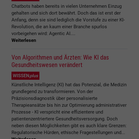
Chatbots haben bereits in vielen Unternehmen Einzug
gehalten und sich dort bewährt. Doch das ist erst der
Anfang, denn sie sind lediglich die Vorstufe zu einer KI-
Revolution, die an kaum einer Branche spurlos
vorbeigehen wird: Agentic AI....
Weiterlesen
Von Algorithmen und Ärzten: Wie KI das
Gesundheitswesen verändert
WISSEN
plus
Künstliche Intelligenz (KI) hat das Potenzial, die Medizin
grundlegend zu transformieren. Von der
Präzisionsdiagnostik über personalisierte
Therapieansätze bis hin zur Optimierung administrativer
Prozesse - KI verspricht eine effizientere und
patientenzentriertere Gesundheitsversorgung. Doch
neben diesen Möglichkeiten gibt es auch klare Grenzen:
Regulatorische Hürden, ethische Fragestellungen und...