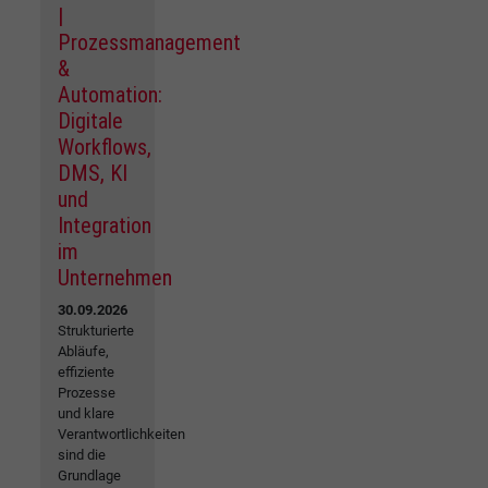
|
Prozessmanagement
&
Automation:
Digitale
Workflows,
DMS, KI
und
Integration
im
Unternehmen
30.09.2026
Strukturierte
Abläufe,
effiziente
Prozesse
und klare
Verantwortlichkeiten
sind die
Grundlage