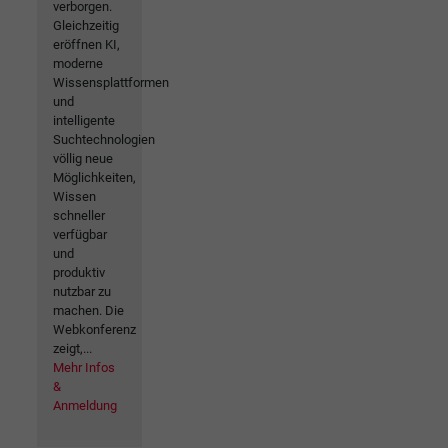
verborgen.
Gleichzeitig
eröffnen KI,
moderne
Wissensplattformen
und
intelligente
Suchtechnologien
völlig neue
Möglichkeiten,
Wissen
schneller
verfügbar
und
produktiv
nutzbar zu
machen. Die
Webkonferenz
zeigt,...
Mehr Infos
&
Anmeldung