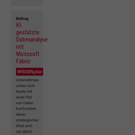
Beitrag
KI-
gestützte
Datenanalyse
mit
Microsoft
Fabric
WISSEN
plus
Unternehmen
sehen sich
heute mit
einer Flut
von Daten
konfrontiert,
deren
strategischer
Wert sich
nur durch