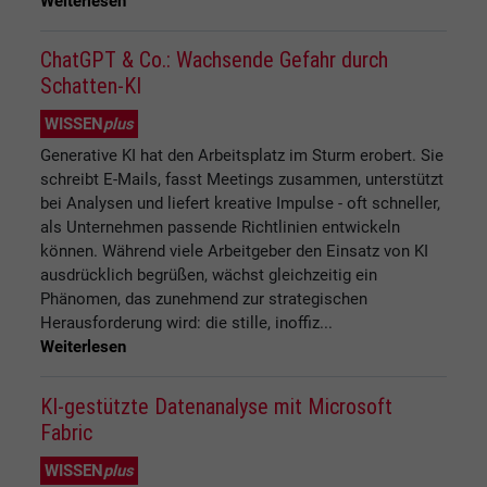
Weiterlesen
ChatGPT & Co.: Wachsende Gefahr durch
Schatten-KI
WISSEN
plus
Generative KI hat den Arbeitsplatz im Sturm erobert. Sie
schreibt E-Mails, fasst Meetings zusammen, unterstützt
bei Analysen und liefert kreative Impulse - oft schneller,
als Unternehmen passende Richtlinien entwickeln
können. Während viele Arbeitgeber den Einsatz von KI
ausdrücklich begrüßen, wächst gleichzeitig ein
Phänomen, das zunehmend zur strategischen
Herausforderung wird: die stille, inoffiz...
Weiterlesen
KI-gestützte Datenanalyse mit Microsoft
Fabric
WISSEN
plus