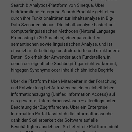
Search & Analytics-Plattform von Sinequa. Über
herkömmliche Enterprise-Search-Produkte geht diese
durch ihre Funktionalitäten zur Inhaltsanalyse in Big-
Data-Szenarien hinaus. Die Inhaltsanalyse basiert auf
computerlinguistischen Methoden (Natural Language
Processing in 20 Sprachen) einer patentierten
semantischen sowie linguistischen Analyse, und ist
einsetzbar für beliebige unstrukturierte und strukturierte
Daten. So erhält der Anwender auch Fundstellen, in
denen der eigentliche Suchbegriff gar nicht vorkommt,
hingegen Synonyme oder inhaltlich ähnliche Begriffe.
Über die Plattform haben Mitarbeiter in der Forschung
und Entwicklung bei AstraZeneca einen einheitlichen
Informationszugang (Unified Information Access) auf
das gesamte Unternehmenswissen – allerdings unter
Beachtung der Zugriffsrechte. Über ein Enterprise
Information Portal lässt sich die Informationssuche
dank der Skalierbarkeit der Software auf alle
Beschäftigten ausdehnen. So liefert die Plattform nicht