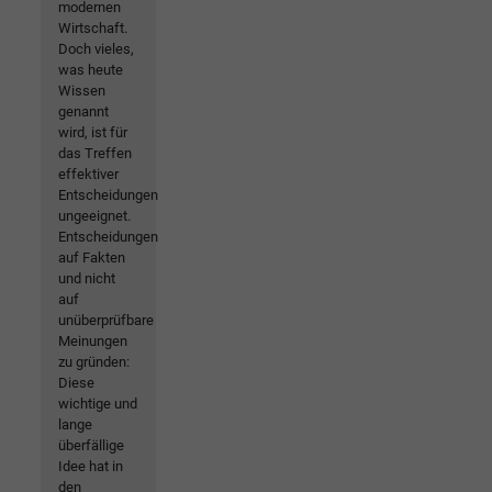
modernen
Wirtschaft.
Doch vieles,
was heute
Wissen
genannt
wird, ist für
das Treffen
effektiver
Entscheidungen
ungeeignet.
Entscheidungen
auf Fakten
und nicht
auf
unüberprüfbare
Meinungen
zu gründen:
Diese
wichtige und
lange
überfällige
Idee hat in
den