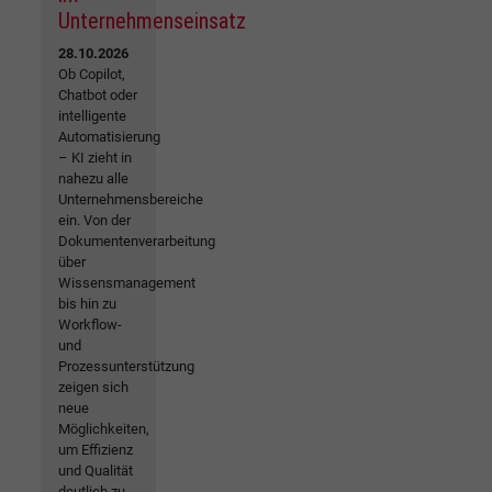
Unternehmenseinsatz
28.10.2026
Ob Copilot,
Chatbot oder
intelligente
Automatisierung
– KI zieht in
nahezu alle
Unternehmensbereiche
ein. Von der
Dokumentenverarbeitung
über
Wissensmanagement
bis hin zu
Workflow-
und
Prozessunterstützung
zeigen sich
neue
Möglichkeiten,
um Effizienz
und Qualität
deutlich zu