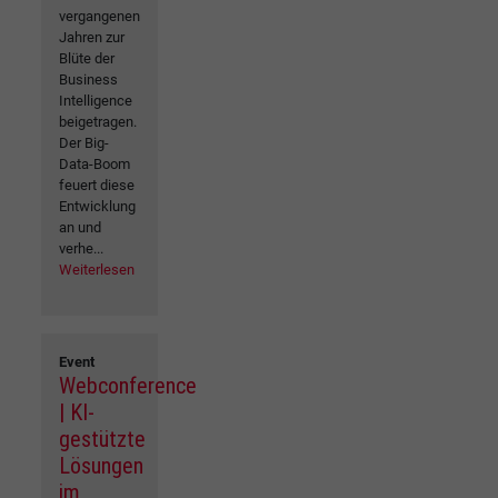
vergangenen
Jahren zur
Blüte der
Business
Intelligence
beigetragen.
Der Big-
Data-Boom
feuert diese
Entwicklung
an und
verhe...
Weiterlesen
Event
Webconference
| KI-
gestützte
Lösungen
im