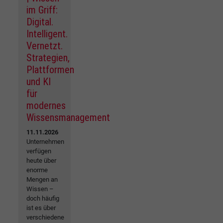
im Griff:
Digital.
Intelligent.
Vernetzt.
Strategien,
Plattformen
und KI
für
modernes
Wissensmanagement
11.11.2026
Unternehmen
verfügen
heute über
enorme
Mengen an
Wissen –
doch häufig
ist es über
verschiedene