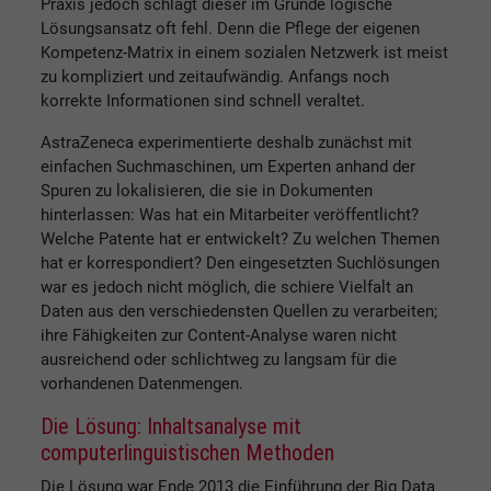
Praxis jedoch schlägt dieser im Grunde logische
Lösungsansatz oft fehl. Denn die Pflege der eigenen
Kompetenz-Matrix in einem sozialen Netzwerk ist meist
zu kompliziert und zeitaufwändig. Anfangs noch
korrekte Informationen sind schnell veraltet.
AstraZeneca experimentierte deshalb zunächst mit
einfachen Suchmaschinen, um Experten anhand der
Spuren zu lokalisieren, die sie in Dokumenten
hinterlassen: Was hat ein Mitarbeiter veröffentlicht?
Welche Patente hat er entwickelt? Zu welchen Themen
hat er korrespondiert? Den eingesetzten Suchlösungen
war es jedoch nicht möglich, die schiere Vielfalt an
Daten aus den verschiedensten Quellen zu verarbeiten;
ihre Fähigkeiten zur Content-Analyse waren nicht
ausreichend oder schlichtweg zu langsam für die
vorhandenen Datenmengen.
Die Lösung: Inhaltsanalyse mit
computerlinguistischen Methoden
Die Lösung war Ende 2013 die Einführung der Big Data