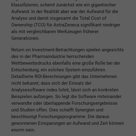
klassifizieren, scheint zunächst wie ein gigantischer
Aufwand. In der Realität aber war der Aufwand für die
Analyse und damit insgesamt die Total Cost of
Ownership (TCO) für AstraZeneca signifikant niedriger
als mit vergleichbaren Werkzeugen früherer
Generationen.
Return on Investment-Betrachtungen spielen angesichts
des in der Pharmaindustrie herrschenden
Wettbewerbsdrucks ebenfalls eine große Rolle bei der
Entscheidung, ein solches System einzuführen.
Detaillierte ROI-Berechnungen gibt das Unternehmen
nicht bekannt; dass sich der Einsatz der
Analysesoftware indes lohnt, lässt sich an konkreten
Beispielen aufzeigen. So legt die Software miteinander
verwandte oder überlappende Forschungsergebnisse
und Studien offen. Dies schafft Synergien und
beschleunigt Forschungsprogramme. Die daraus
gewonnenen Einsparungen an Aufwand und Zeit können
enorm sein.