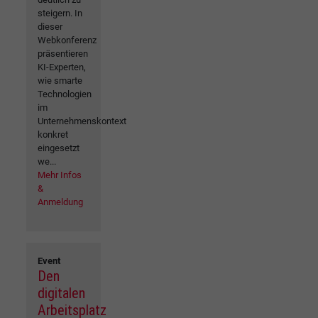
steigern. In
dieser
Webkonferenz
präsentieren
KI-Experten,
wie smarte
Technologien
im
Unternehmenskontext
konkret
eingesetzt
we...
Mehr Infos
&
Anmeldung
Event
Den
digitalen
Arbeitsplatz