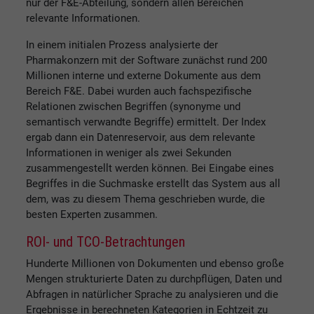
nur der F&E-Abteilung, sondern allen Bereichen
relevante Informationen.
In einem initialen Prozess analysierte der
Pharmakonzern mit der Software zunächst rund 200
Millionen interne und externe Dokumente aus dem
Bereich F&E. Dabei wurden auch fachspezifische
Relationen zwischen Begriffen (synonyme und
semantisch verwandte Begriffe) ermittelt. Der Index
ergab dann ein Datenreservoir, aus dem relevante
Informationen in weniger als zwei Sekunden
zusammengestellt werden können. Bei Eingabe eines
Begriffes in die Suchmaske erstellt das System aus all
dem, was zu diesem Thema geschrieben wurde, die
besten Experten zusammen.
ROI- und TCO-Betrachtungen
Hunderte Millionen von Dokumenten und ebenso große
Mengen strukturierte Daten zu durchpflügen, Daten und
Abfragen in natürlicher Sprache zu analysieren und die
Ergebnisse in berechneten Kategorien in Echtzeit zu