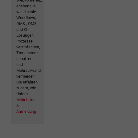
Webkonferenz
erleben Sie,
wie digitale
Workflows,
DMS-, QMS-
und KI-
Lösungen
Prozesse
vereinfachen,
Transparenz
schaffen
und
Mehraufwand
vermeiden.
Sie erfahren
zudem, wie
Untern...
Mehr Infos
&
Anmeldung