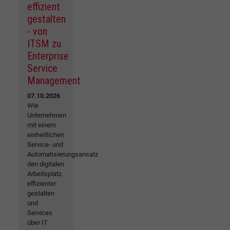
effizient
gestalten
- von
ITSM zu
Enterprise
Service
Management
07.10.2026
Wie
Unternehmen
mit einem
einheitlichen
Service- und
Automatisierungsansatz
den digitalen
Arbeitsplatz
effizienter
gestalten
und
Services
über IT