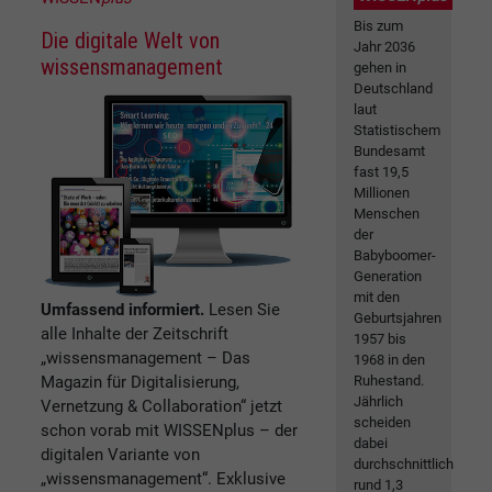
Bis zum
Die digitale Welt von
Jahr 2036
wissensmanagement
gehen in
Deutschland
laut
Statistischem
Bundesamt
fast 19,5
Millionen
Menschen
der
Babyboomer-
Generation
mit den
Umfassend informiert.
Lesen Sie
Geburtsjahren
alle Inhalte der Zeitschrift
1957 bis
„wissensmanagement – Das
1968 in den
Magazin für Digitalisierung,
Ruhestand.
Jährlich
Vernetzung & Collaboration“ jetzt
scheiden
schon vorab mit WISSENplus – der
dabei
digitalen Variante von
durchschnittlich
„wissensmanagement“. Exklusive
rund 1,3