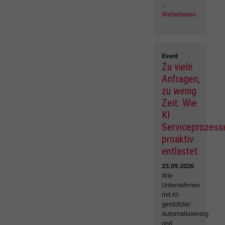
...
Weiterlesen
Event
Zu viele
Anfragen,
zu wenig
Zeit: Wie
KI
Serviceprozess
proaktiv
entlastet
23.09.2026
Wie
Unternehmen
mit KI-
gestützter
Automatisierung
und