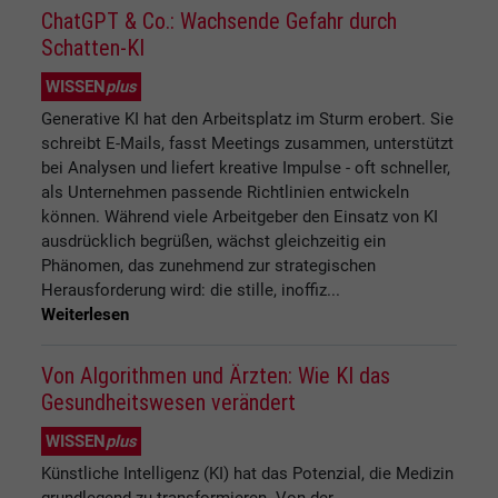
ChatGPT & Co.: Wachsende Gefahr durch
Schatten-KI
WISSEN
plus
Generative KI hat den Arbeitsplatz im Sturm erobert. Sie
schreibt E-Mails, fasst Meetings zusammen, unterstützt
bei Analysen und liefert kreative Impulse - oft schneller,
als Unternehmen passende Richtlinien entwickeln
können. Während viele Arbeitgeber den Einsatz von KI
ausdrücklich begrüßen, wächst gleichzeitig ein
Phänomen, das zunehmend zur strategischen
Herausforderung wird: die stille, inoffiz...
Weiterlesen
Von Algorithmen und Ärzten: Wie KI das
Gesundheitswesen verändert
WISSEN
plus
Künstliche Intelligenz (KI) hat das Potenzial, die Medizin
grundlegend zu transformieren. Von der