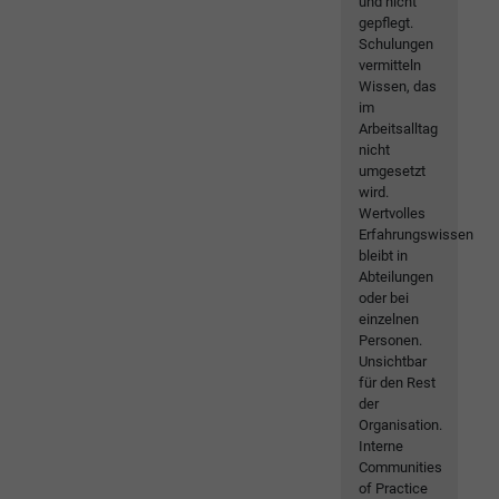
und nicht
gepflegt.
Schulungen
vermitteln
Wissen, das
im
Arbeitsalltag
nicht
umgesetzt
wird.
Wertvolles
Erfahrungswissen
bleibt in
Abteilungen
oder bei
einzelnen
Personen.
Unsichtbar
für den Rest
der
Organisation.
Interne
Communities
of Practice