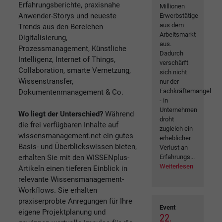
Erfahrungsberichte, praxisnahe
Millionen
Anwender-Storys und neueste
Erwerbstätige
aus dem
Trends aus den Bereichen
Arbeitsmarkt
Digitalisierung,
aus.
Prozessmanagement, Künstliche
Dadurch
Intelligenz, Internet of Things,
verschärft
Collaboration, smarte Vernetzung,
sich nicht
Wissenstransfer,
nur der
Fachkräftemangel
Dokumentenmanagement & Co.
- in
Unternehmen
Wo liegt der Unterschied?
Während
droht
die frei verfügbaren Inhalte auf
zugleich ein
wissensmanagement.net ein gutes
erheblicher
Basis- und Überblickswissen bieten,
Verlust an
erhalten Sie mit den WISSENplus-
Erfahrungs...
Weiterlesen
Artikeln einen tieferen Einblick in
relevante Wissensmanagement-
Workflows. Sie erhalten
praxiserprobte Anregungen für Ihre
Event
eigene Projektplanung und
22.