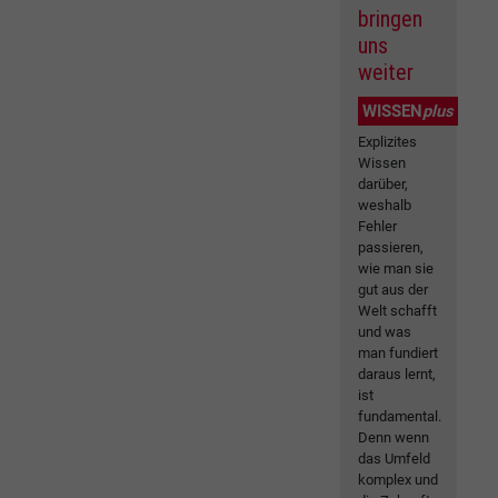
bringen
uns
weiter
WISSEN
plus
Explizites
Wissen
darüber,
weshalb
Fehler
passieren,
wie man sie
gut aus der
Welt schafft
und was
man fundiert
daraus lernt,
ist
fundamental.
Denn wenn
das Umfeld
komplex und