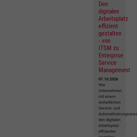
Den
digitalen
Arbeitsplatz
effizient
gestalten
- von
ITSM zu
Enterprise
Service
Management
07.10.2026
Wie
Unternehmen
mit einem
einheitlichen
Service- und
Automatisierungsansa
den digitalen
Arbeitsplatz
effizienter