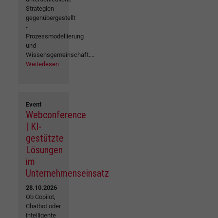
Strategien
gegenübergestellt
-
Prozessmodellierung
und
Wissensgemeinschaft....
Weiterlesen
Event
Webconference
| KI-
gestützte
Lösungen
im
Unternehmenseinsatz
28.10.2026
Ob Copilot,
Chatbot oder
intelligente