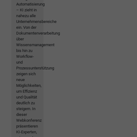
Automatisierung
– KI zieht in
nahezu alle
Unternehmensbereiche
ein. Von der
Dokumentenverarbeitung
über
Wissensmanagement
bis hin zu
Workflow-
und
Prozessunterstützung
zeigen sich
neue
Möglichkeiten,
um Effizienz
und Qualität
deutlich zu
steigern. In
dieser
Webkonferenz
präsentieren
KI-Experten,