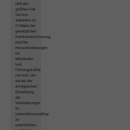
Unit des
größten Full-
Service-
Anbieters im
IT-Markt der
gesetzlichen
Krankenversicherung,
brachte
Herausforderungen
für
Mitarbeiter
und
Führungskräfte
mit sich. Um
sie bei der
erfolgreichen
Umsetzung
der
Veränderungen
im
Unternehmensalltag
zu
unterstützen,