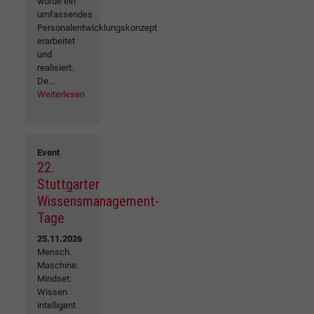
wurde ein
umfassendes
Personalentwicklungskonzept
erarbeitet
und
realisiert.
De...
Weiterlesen
Event
22.
Stuttgarter
Wissensmanagement-
Tage
25.11.2026
Mensch.
Maschine.
Mindset:
Wissen
intelligent