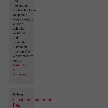
und
intelligente
Suchtechnologien
völlig neue
Möglichkeiten,
Wissen
schneller
verfügbar
und
produktiv
nutzbar zu
machen. Die
Webkonferenz
zeigt,...
Mehr Infos
&
Anmeldung
Beitrag
Changemanagement:
Das