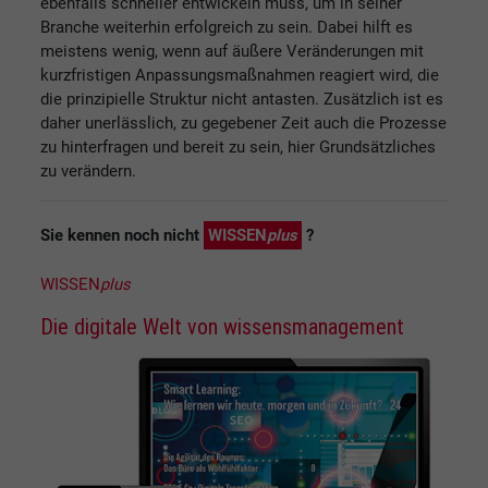
ebenfalls schneller entwickeln muss, um in seiner
Branche weiterhin erfolgreich zu sein. Dabei hilft es
meistens wenig, wenn auf äußere Veränderungen mit
kurzfristigen Anpassungsmaßnahmen reagiert wird, die
die prinzipielle Struktur nicht antasten. Zusätzlich ist es
daher unerlässlich, zu gegebener Zeit auch die Prozesse
zu hinterfragen und bereit zu sein, hier Grundsätzliches
zu verändern.
Sie kennen noch nicht
WISSEN
plus
?
WISSEN
plus
Die digitale Welt von wissensmanagement