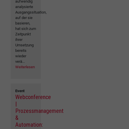
aufwendig
analysierte
Ausgangssituation,
auf der sie
basieren,
hat sich zum
Zeitpunkt
ihrer
Umsetzung
bereits
wieder
verä...
Weiterlesen
Event
Webconference
|
Prozessmanagement
&
Automation: