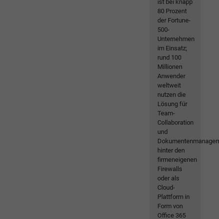
ist bei knapp
80 Prozent
der Fortune-
500-
Unternehmen
im Einsatz;
rund 100
Millionen
Anwender
weltweit
nutzen die
Lösung für
Team-
Collaboration
und
Dokumentenmanage
hinter den
firmeneigenen
Firewalls
oder als
Cloud-
Plattform in
Form von
Office 365