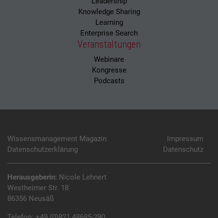
Leadership
Knowledge Sharing
Learning
Enterprise Search
Veranstaltungen
Webinare
Kongresse
Podcasts
Wissensmanagement Magazin
Impressum
Datenschutzerklärung
Datenschutz
Herausgeberin:
Nicole Lehnert
Westheimer Str. 18
86356 Neusäß
Telefon:
+49 (0)821 48685-290