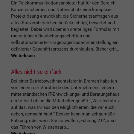
Ein Telekommunikationsanbieter hat für den Bereich
Konzernsicherheit und Datenschutz eine komplexe
Projektlösung entwickelt, die Sicherheitsanfragen aus
allen Konzernbereichen berücksichtigt, bewertet und
begleitet. Dabei wird über ein dreiteiliges Formular mit
mehrstufigen Bearbeitungsschritten und
vollautomatisierter Fragebogenzusammenstellung ein
definierter Geschäftsprozess durchlaufen. Bisher grif...
Weiterlesen
Alles nicht so einfach
Bei einer Betriebsweihnachtsfeier in Bremen habe ich
von einem der Vorstände des Unternehmens, einem
mittelständischen IT-Entwicklungs- und Beratungshaus,
ein tolles Lob an die Mitarbeiter gehört: „Wir sind stolz
auf das, was Ihr aus den Möglichkeiten, die wir euch
geben, gemacht habt.“ Besser kann man zeitgemäße
Führung, oder wenn Sie so wollen „Führung 2.0“, also
das Führen von Wissensarb...
Weiterlesen