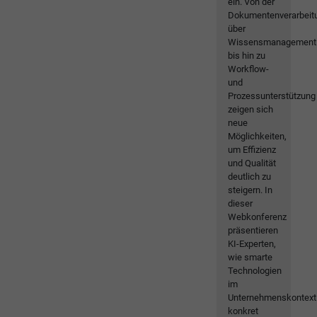
ein. Von der
Dokumentenverarbeit
über
Wissensmanagement
bis hin zu
Workflow-
und
Prozessunterstützung
zeigen sich
neue
Möglichkeiten,
um Effizienz
und Qualität
deutlich zu
steigern. In
dieser
Webkonferenz
präsentieren
KI-Experten,
wie smarte
Technologien
im
Unternehmenskontext
konkret