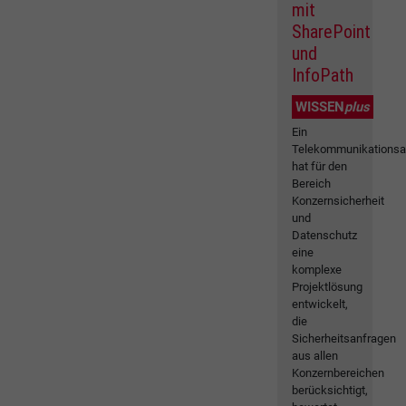
mit
SharePoint
und
InfoPath
WISSEN
plus
Ein
Telekommunikationsa
hat für den
Bereich
Konzernsicherheit
und
Datenschutz
eine
komplexe
Projektlösung
entwickelt,
die
Sicherheitsanfragen
aus allen
Konzernbereichen
berücksichtigt,