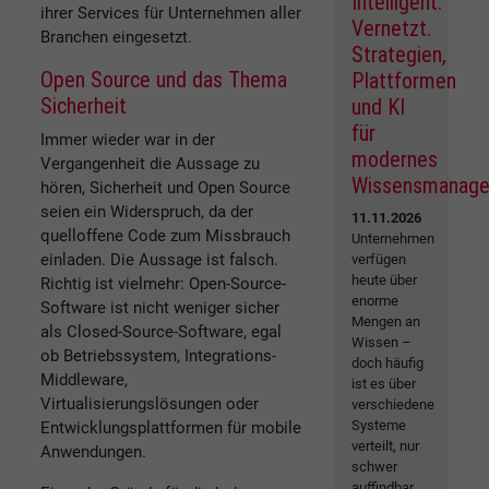
Intelligent.
ihrer Services für Unternehmen aller
Vernetzt.
Branchen eingesetzt.
Strategien,
Open Source und das Thema
Plattformen
Sicherheit
und KI
für
Immer wieder war in der
modernes
Vergangenheit die Aussage zu
Wissensmanag
hören, Sicherheit und Open Source
seien ein Widerspruch, da der
11.11.2026
quelloffene Code zum Missbrauch
Unternehmen
einladen. Die Aussage ist falsch.
verfügen
heute über
Richtig ist vielmehr: Open-Source-
enorme
Software ist nicht weniger sicher
Mengen an
als Closed-Source-Software, egal
Wissen –
ob Betriebssystem, Integrations-
doch häufig
Middleware,
ist es über
Virtualisierungslösungen oder
verschiedene
Systeme
Entwicklungsplattformen für mobile
verteilt, nur
Anwendungen.
schwer
auffindbar