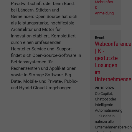
Mehr Infos
Privatwirtschaft oder beim Bund,
&
bei Ländern, Städten und
Anmeldung
Gemeinden: Open Source hat sich
als leistungsstarke, hochflexible
Architektur und Motor für
Innovation etabliert. Komplettiert
Event
durch einen umfassenden
Webconference
Hersteller-Service und -Support
| KI-
findet sich Open-Source-Software in
gestützte
Betriebssystemen für
Lösungen
Rechenzentren und Applikationen
im
sowie in Storage-Software, Big-
Unternehmense
Data-, Mobile- und Private-, Public-
und Hybrid-Cloud-Umgebungen.
28.10.2026
Ob Copilot,
Chatbot oder
intelligente
Automatisierung
– KI zieht in
nahezu alle
Unternehmensbereich