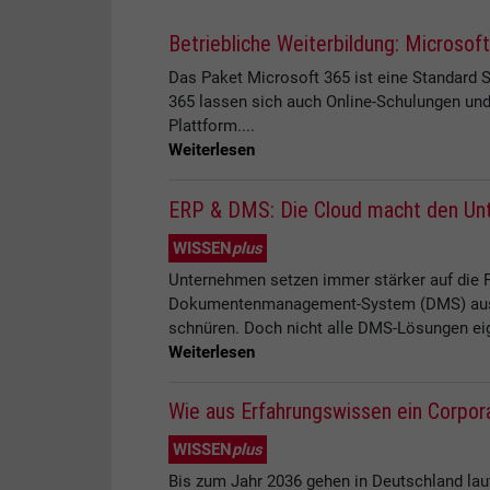
Betriebliche Weiterbildung: Microsof
Das Paket Microsoft 365 ist eine Standard
365 lassen sich auch Online-Schulungen und 
Plattform....
Weiterlesen
ERP & DMS: Die Cloud macht den Un
WISSEN
plus
Unternehmen setzen immer stärker auf die Fl
Dokumentenmanagement-System (DMS) aus de
schnüren. Doch nicht alle DMS-Lösungen eig
Weiterlesen
Wie aus Erfahrungswissen ein Corpora
WISSEN
plus
Bis zum Jahr 2036 gehen in Deutschland la