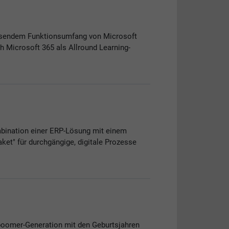
fassendem Funktionsumfang von Microsoft
ch Microsoft 365 als Allround Learning-
ombination einer ERP-Lösung mit einem
" für durchgängige, digitale Prozesse
boomer-Generation mit den Geburtsjahren