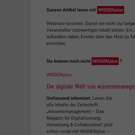
Ganzen Artikel lesen mit
WISSEN
plus
Webinare boomen. Damit sie nicht zur lang
Veranstalter nutzwertigen Inhalt bieten. Ei
außerdem dabei, Events über das Netz zu fü
erreichen.
Sie kennen noch nicht
WISSEN
plus
?
WISSEN
plus
Die digitale Welt von wissensmanag
Umfassend informiert.
Lesen Sie
alle Inhalte der Zeitschrift
„wissensmanagement – Das
Magazin für Digitalisierung,
Vernetzung & Collaboration“ jetzt
schon vorab mit WISSENplus –