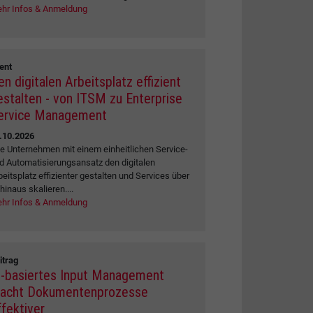
hr Infos & Anmeldung
ent
en digitalen Arbeitsplatz effizient
estalten - von ITSM zu Enterprise
ervice Management
.10.2026
e Unternehmen mit einem einheitlichen Service-
d Automatisierungsansatz den digitalen
beitsplatz effizienter gestalten und Services über
 hinaus skalieren....
hr Infos & Anmeldung
itrag
I-basiertes Input Management
acht Dokumentenprozesse
ffektiver