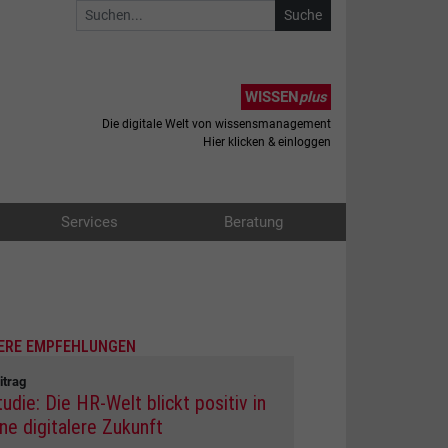
WISSEN
plus
Die digitale Welt von wissensmanagement
Hier klicken & einloggen
Services
Beratung
ERE EMPFEHLUNGEN
itrag
udie: Die HR-Welt blickt positiv in
ine digitalere Zukunft