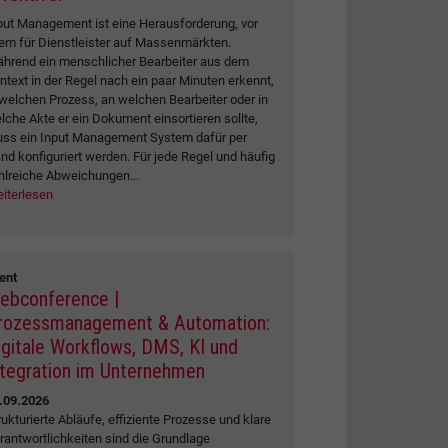
put Management ist eine Herausforderung, vor
lem für Dienstleister auf Massenmärkten.
hrend ein menschlicher Bearbeiter aus dem
ntext in der Regel nach ein paar Minuten erkennt,
 welchen Prozess, an welchen Bearbeiter oder in
lche Akte er ein Dokument einsortieren sollte,
ss ein Input Management System dafür per
nd konfiguriert werden. Für jede Regel und häufig
hlreiche Abweichungen...
iterlesen
ent
ebconference |
rozessmanagement & Automation:
igitale Workflows, DMS, KI und
ntegration im Unternehmen
.09.2026
rukturierte Abläufe, effiziente Prozesse und klare
rantwortlichkeiten sind die Grundlage