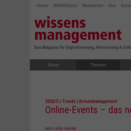
Home
WISSEN
plus
Newsletter
Abo
Kont
Das Magazin für Digitalisierung, Vernetzung & Col
News
Themen
2020/5 | Trends | Krisenmanagement
Online-Events – das 
von
Leila Haidar