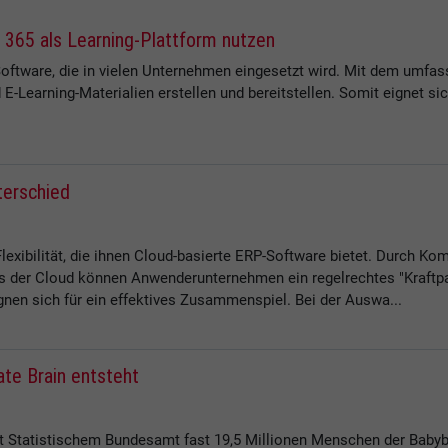
t 365 als Learning-Plattform nutzen
 Software, die in vielen Unternehmen eingesetzt wird. Mit dem um
E-Learning-Materialien erstellen und bereitstellen. Somit eignet si
terschied
exibilität, die ihnen Cloud-basierte ERP-Software bietet. Durch K
r Cloud können Anwenderunternehmen ein regelrechtes "Kraftpaket
nen sich für ein effektives Zusammenspiel. Bei der Auswa...
te Brain entsteht
ut Statistischem Bundesamt fast 19,5 Millionen Menschen der Baby