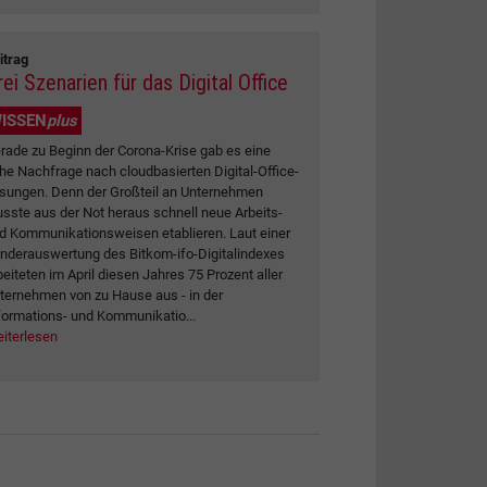
itrag
ei Szenarien für das Digital Office
ISSEN
plus
rade zu Beginn der Corona-Krise gab es eine
he Nachfrage nach cloudbasierten Digital-Office-
sungen. Denn der Großteil an Unternehmen
sste aus der Not heraus schnell neue Arbeits-
d Kommunikationsweisen etablieren. Laut einer
nderauswertung des Bitkom-ifo-Digitalindexes
beiteten im April diesen Jahres 75 Prozent aller
ternehmen von zu Hause aus - in der
formations- und Kommunikatio...
iterlesen