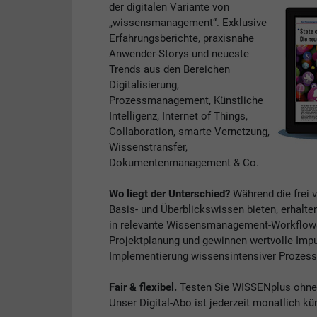
der digitalen Variante von
„wissensmanagement“. Exklusive
Erfahrungsberichte, praxisnahe
Anwender-Storys und neueste
Trends aus den Bereichen
Digitalisierung,
Prozessmanagement, Künstliche
Intelligenz, Internet of Things,
Collaboration, smarte Vernetzung,
Wissenstransfer,
Dokumentenmanagement & Co.
Wo liegt der Unterschied?
Während die frei 
Basis- und Überblickswissen bieten, erhalte
in relevante Wissensmanagement-Workflows. 
Projektplanung und gewinnen wertvolle Impul
Implementierung wissensintensiver Prozess
Fair & flexibel.
Testen Sie WISSENplus ohne V
Unser Digital-Abo ist jederzeit monatlich kü