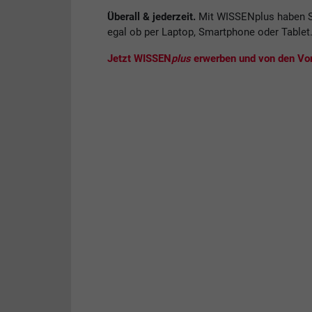
Überall & jederzeit.
Mit WISSENplus haben S
egal ob per Laptop, Smartphone oder Tablet
Jetzt WISSEN
plus
erwerben und von den Vort