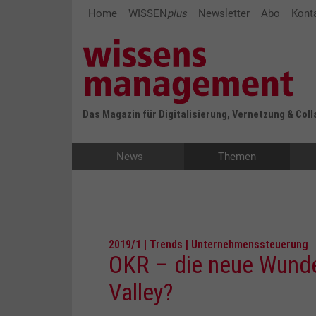
Home
WISSEN
plus
Newsletter
Abo
Kont
Das Magazin für Digitalisierung, Vernetzung & Col
News
Themen
2019/1 | Trends | Unternehmenssteuerung
OKR – die neue Wunde
Valley?