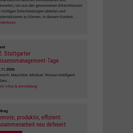
swerten, um aus den gewonnenen Erkenntnissen
e richtigen Entscheidungen ableiten und
stematisieren zu können. In diesem Kontext...
iterlesen
ent
2. Stuttgarter
issensmanagement-Tage
.11.2026
nsch. Maschine. Mindset: Wissen intelligent
tzen...
hr Infos & Anmeldung
itrag
emote, produktiv, effizient:
usammenarbeit neu definiert