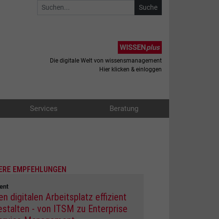
WISSEN
plus
Die digitale Welt von wissensmanagement
Hier klicken & einloggen
Services
Beratung
ERE EMPFEHLUNGEN
ent
en digitalen Arbeitsplatz effizient
estalten - von ITSM zu Enterprise