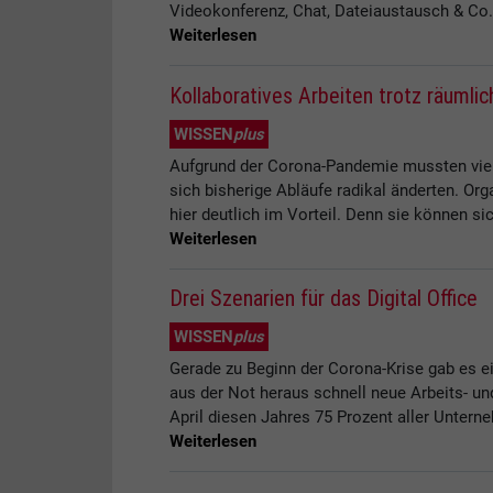
Videokonferenz, Chat, Dateiaustausch & Co. w
Weiterlesen
Kollaboratives Arbeiten trotz räumli
WISSEN
plus
Aufgrund der Corona-Pandemie mussten viele
sich bisherige Abläufe radikal änderten. O
hier deutlich im Vorteil. Denn sie können sic
Weiterlesen
Drei Szenarien für das Digital Office
WISSEN
plus
Gerade zu Beginn der Corona-Krise gab es e
aus der Not heraus schnell neue Arbeits- u
April diesen Jahres 75 Prozent aller Untern
Weiterlesen