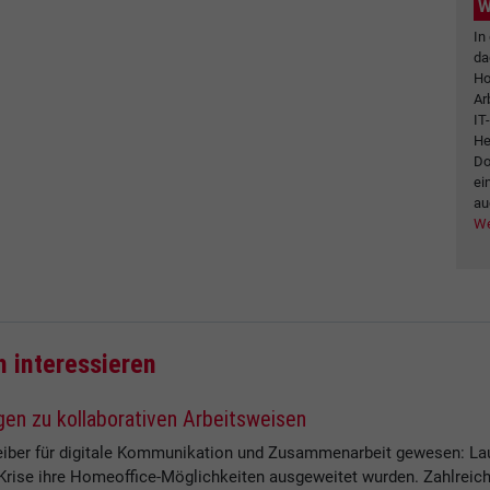
W
In
da
Ho
Ar
IT
He
Do
ei
au
We
h interessieren
gen zu kollaborativen Arbeitsweisen
reiber für digitale Kommunikation und Zusammenarbeit gewesen: La
-Krise ihre Homeoffice-Möglichkeiten ausgeweitet wurden. Zahlrei