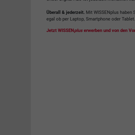
Überall & jederzeit.
Mit WISSENplus haben S
egal ob per Laptop, Smartphone oder Tablet
Jetzt WISSEN
plus
erwerben und von den Vort