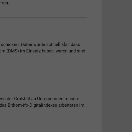
run...
schicken. Dabei wurde schnell klar, dass
tem (DMS) im Einsatz haben, waren und sind
Denn der Großteil an Unternehmen musste
es Bitkom-ifo-Digitalindexes arbeiteten im