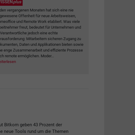
ISSEN
plus
 den vergangenen Monaten hat sich eine nie
gewesene Offenheit für neue Arbeitsweisen,
meoffice und Remote Work etabliert. Was viele
beitnehmer freut, bedeutet für Unternehmen und
-Verantwortliche jedoch eine echte
rausforderung: Mitarbeitern sicheren Zugang zu
kumenten, Daten und Applikationen bieten sowie
ne enge Zusammenarbeit und effiziente Prozesse
ch remote ermöglichen. Moder...
iterlesen
ut Bitkom geben 43 Prozent der
che neue Tools rund um die Themen