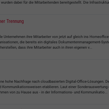
urden dabei für die Mitarbeitenden bereitgestellt. Die Infrastruktur 
cher Trennung
 Unternehmen ihre Mitarbeiter von jetzt auf gleich ins Homeoffice 
rganisationen, die bereits ein digitales Dokumentenmanagement-Sys
herstellen, dass ihre Mitarbeiter auch in ihren eigenen v...
ine hohe Nachfrage nach cloudbasierten Digital-Office-Lösungen. 
nd Kommunikationsweisen etablieren. Laut einer Sonderauswertung d
ehmen von zu Hause aus - in der Informations- und Kommunikatio...