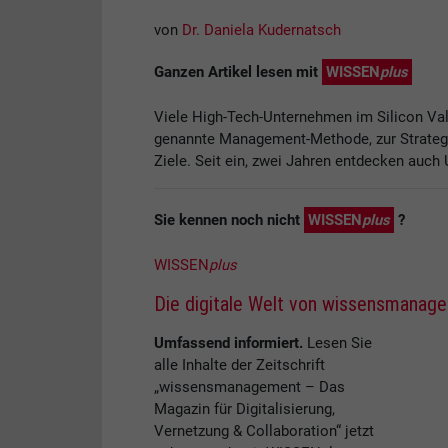
von
Dr. Daniela Kudernatsch
Ganzen Artikel lesen mit
WISSEN
plus
Viele High-Tech-Unternehmen im Silicon Val
genannte Management-Methode, zur Strategi
Ziele. Seit ein, zwei Jahren entdecken au
Sie kennen noch nicht
WISSEN
plus
?
WISSEN
plus
Die digitale Welt von wissensmanag
Umfassend informiert.
Lesen Sie
alle Inhalte der Zeitschrift
„wissensmanagement – Das
Magazin für Digitalisierung,
Vernetzung & Collaboration“ jetzt