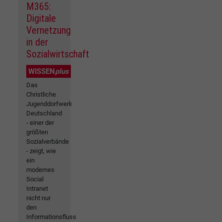
M365:
Digitale
Vernetzung
in der
Sozialwirtschaft
WISSEN
plus
Das
Christliche
Jugenddorfwerk
Deutschland
- einer der
größten
Sozialverbände
- zeigt, wie
ein
modernes
Social
Intranet
nicht nur
den
Informationsfluss