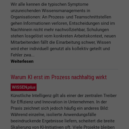
Wir alle kennen die typischen Symptome
unzureichenden Wissensmanagements in
Organisationen: An Prozess- und Teamschnittstellen
gehen Informationen verloren, Entscheidungen sind im
Nachhinein nicht mehr nachvollziehbar, Schulungen
stehen losgelöst vom konkreten Arbeitskontext, neuen
Mitarbeitenden fällt die Einarbeitung schwer, Wissen
wird eher individuell genutzt als kollektiv geteilt und
Fehler zwa...
Weiterlesen
Warum KI erst im Prozess nachhaltig wirkt
WISSEN
plus
Künstliche Intelligenz gilt als einer der zentralen Treiber
für Effizienz und Innovation in Unternehmen. In der
Praxis zeichnet sich jedoch häufig ein anderes Bild:
Während einzelne, isolierte Anwendungsfälle
beeindruckende Ergebnisse liefern, scheitert die breite
Skalierung von KI-Initiativen oft. Viele Projekte bleiben