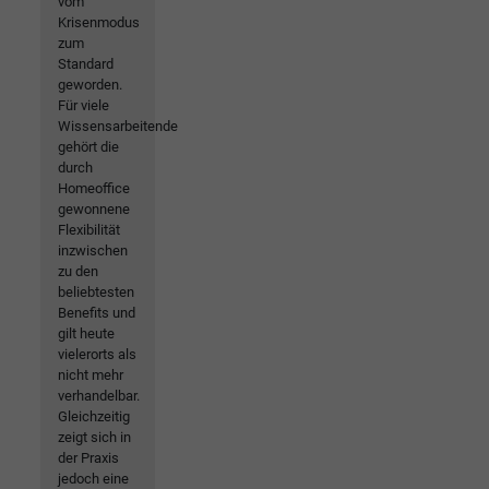
vom
Krisenmodus
zum
Standard
geworden.
Für viele
Wissensarbeitende
gehört die
durch
Homeoffice
gewonnene
Flexibilität
inzwischen
zu den
beliebtesten
Benefits und
gilt heute
vielerorts als
nicht mehr
verhandelbar.
Gleichzeitig
zeigt sich in
der Praxis
jedoch eine