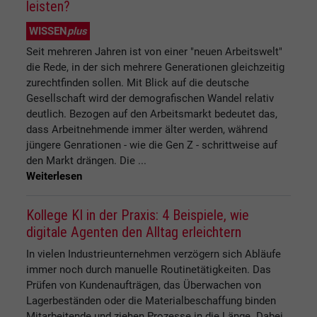
leisten?
WISSEN
plus
Seit mehreren Jahren ist von einer "neuen Arbeitswelt"
die Rede, in der sich mehrere Generationen gleichzeitig
zurechtfinden sollen. Mit Blick auf die deutsche
Gesellschaft wird der demografischen Wandel relativ
deutlich. Bezogen auf den Arbeitsmarkt bedeutet das,
dass Arbeitnehmende immer älter werden, während
jüngere Genrationen - wie die Gen Z - schrittweise auf
den Markt drängen. Die ...
Weiterlesen
Kollege KI in der Praxis: 4 Beispiele, wie
digitale Agenten den Alltag erleichtern
In vielen Industrieunternehmen verzögern sich Abläufe
immer noch durch manuelle Routinetätigkeiten. Das
Prüfen von Kundenaufträgen, das Überwachen von
Lagerbeständen oder die Materialbeschaffung binden
Mitarbeitende und ziehen Prozesse in die Länge. Dabei