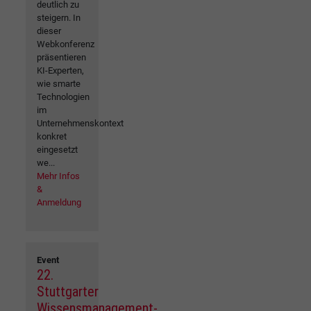
deutlich zu
steigern. In
dieser
Webkonferenz
präsentieren
KI-Experten,
wie smarte
Technologien
im
Unternehmenskontext
konkret
eingesetzt
we...
Mehr Infos
&
Anmeldung
Event
22.
Stuttgarter
Wissensmanagement-