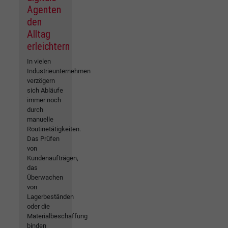
Agenten
den
Alltag
erleichtern
In vielen
Industrieunternehmen
verzögern
sich Abläufe
immer noch
durch
manuelle
Routinetätigkeiten.
Das Prüfen
von
Kundenaufträgen,
das
Überwachen
von
Lagerbeständen
oder die
Materialbeschaffung
binden