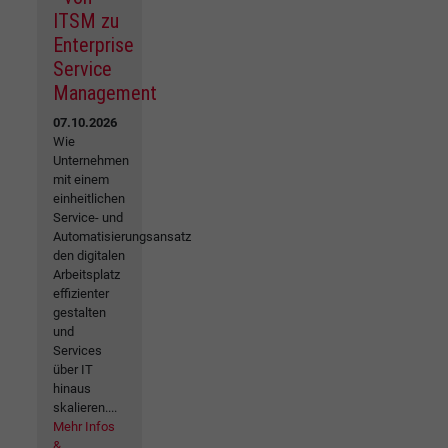
ITSM zu
Enterprise
Service
Management
07.10.2026
Wie
Unternehmen
mit einem
einheitlichen
Service- und
Automatisierungsansatz
den digitalen
Arbeitsplatz
effizienter
gestalten
und
Services
über IT
hinaus
skalieren....
Mehr Infos
&