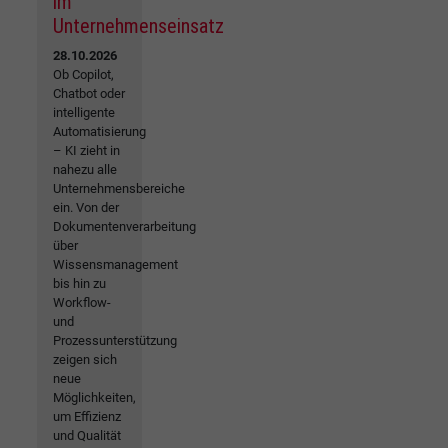
im
Unternehmenseinsatz
28.10.2026
Ob Copilot,
Chatbot oder
intelligente
Automatisierung
– KI zieht in
nahezu alle
Unternehmensbereiche
ein. Von der
Dokumentenverarbeitung
über
Wissensmanagement
bis hin zu
Workflow-
und
Prozessunterstützung
zeigen sich
neue
Möglichkeiten,
um Effizienz
und Qualität