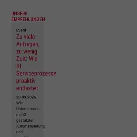
UNSERE
EMPFEHLUNGEN
Event
Zu viele
Anfragen,
zu wenig
Zeit: Wie
KI
Serviceprozesse
proaktiv
entlastet
23.09.2026
Wie
Unternehmen
mit KI-
gestützter
Automatisierung
und