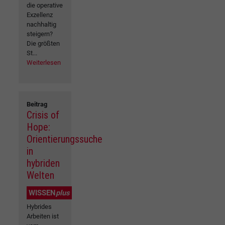
die operative
Exzellenz
nachhaltig
steigern?
Die größten
St...
Weiterlesen
Beitrag
Crisis of
Hope:
Orientierungssuche
in
hybriden
Welten
WISSEN
plus
Hybrides
Arbeiten ist