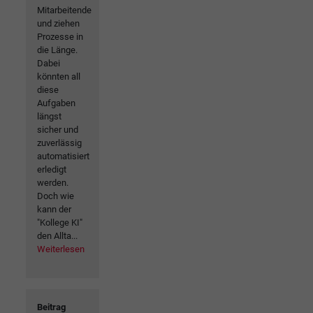
Mitarbeitende
und ziehen
Prozesse in
die Länge.
Dabei
könnten all
diese
Aufgaben
längst
sicher und
zuverlässig
automatisiert
erledigt
werden.
Doch wie
kann der
"Kollege KI"
den Allta...
Weiterlesen
Beitrag