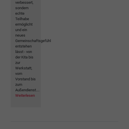
verbessert,
sondern
echte
Teilhabe
ermöglicht
und ein
neues
Gemeinschaftsgefühl
entstehen
lässt - von
der Kita bis
zur
Werkstatt,
vom
Vorstand bis
zum
Außendienst....
Weiterlesen