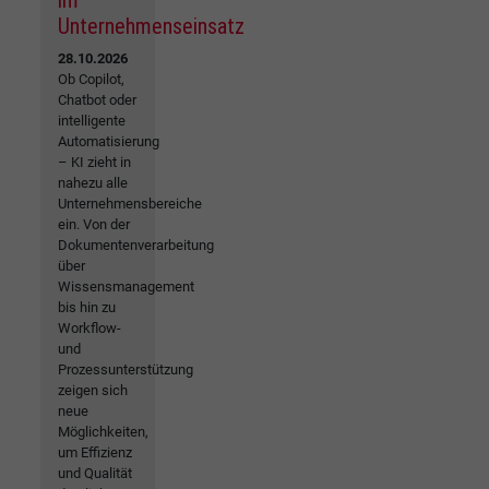
im
Unternehmenseinsatz
28.10.2026
Ob Copilot,
Chatbot oder
intelligente
Automatisierung
– KI zieht in
nahezu alle
Unternehmensbereiche
ein. Von der
Dokumentenverarbeitung
über
Wissensmanagement
bis hin zu
Workflow-
und
Prozessunterstützung
zeigen sich
neue
Möglichkeiten,
um Effizienz
und Qualität