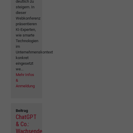
deutlich zu
steigern. In
dieser
Webkonferenz
präsentieren
KI-Experten,
wie smarte
Technologien
im
Unternehmenskontext
konkret
eingesetzt
we...
Mehr Infos
&
Anmeldung
Beitrag
ChatGPT
& Co.:
Wachsende