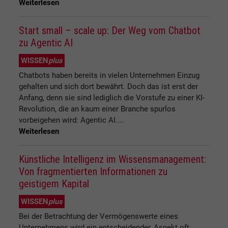
Weiterlesen
Start small – scale up: Der Weg vom Chatbot
zu Agentic AI
WISSEN
plus
Chatbots haben bereits in vielen Unternehmen Einzug
gehalten und sich dort bewährt. Doch das ist erst der
Anfang, denn sie sind lediglich die Vorstufe zu einer KI-
Revolution, die an kaum einer Branche spurlos
vorbeigehen wird: Agentic AI....
Weiterlesen
Künstliche Intelligenz im Wissensmanagement:
Von fragmentierten Informationen zu
geistigem Kapital
WISSEN
plus
Bei der Betrachtung der Vermögenswerte eines
Unternehmens wird ein entscheidender, Aspekt oft