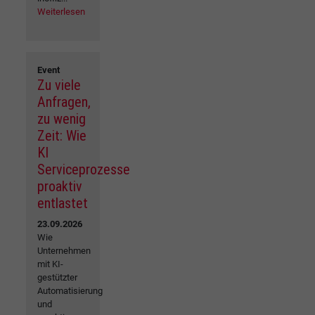
Weiterlesen
Event
Zu viele
Anfragen,
zu wenig
Zeit: Wie
KI
Serviceprozesse
proaktiv
entlastet
23.09.2026
Wie
Unternehmen
mit KI-
gestützter
Automatisierung
und