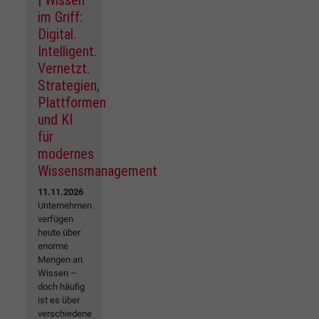
| Wissen
im Griff:
Digital.
Intelligent.
Vernetzt.
Strategien,
Plattformen
und KI
für
modernes
Wissensmanagement
11.11.2026
Unternehmen
verfügen
heute über
enorme
Mengen an
Wissen –
doch häufig
ist es über
verschiedene