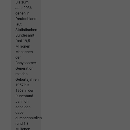
Bis zum
Jahr 2036
gehen in
Deutschland
laut
Statistischem
Bundesamt
fast 19,5
Millionen
Menschen
der
Babyboomer-
Generation
mit den
Geburtsjahren
1957 bis
1968 in den
Ruhestand.
Jährlich
scheiden
dabei
durchschnittlich
rund 1,3
Millionen