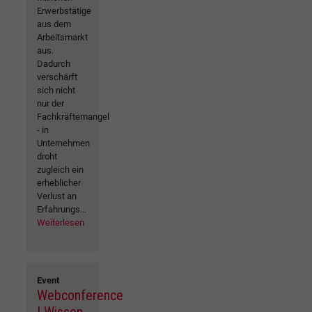
Erwerbstätige
aus dem
Arbeitsmarkt
aus.
Dadurch
verschärft
sich nicht
nur der
Fachkräftemangel
- in
Unternehmen
droht
zugleich ein
erheblicher
Verlust an
Erfahrungs...
Weiterlesen
Event
Webconference