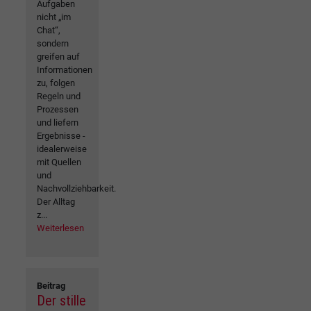
Aufgaben
nicht „im
Chat“,
sondern
greifen auf
Informationen
zu, folgen
Regeln und
Prozessen
und liefern
Ergebnisse -
idealerweise
mit Quellen
und
Nachvollziehbarkeit.
Der Alltag
z...
Weiterlesen
Beitrag
Der stille