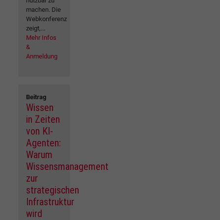
nutzbar zu
machen. Die
Webkonferenz
zeigt,...
Mehr Infos
&
Anmeldung
Beitrag
Wissen
in Zeiten
von KI-
Agenten:
Warum
Wissensmanagement
zur
strategischen
Infrastruktur
wird