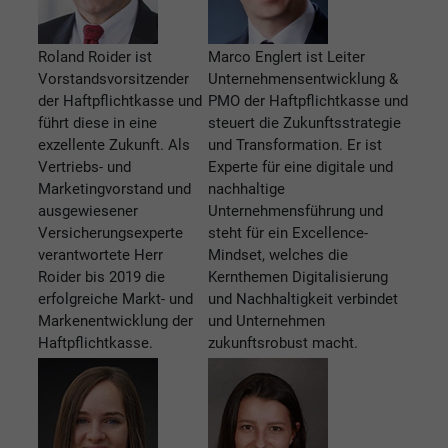
Roland Roider ist
Marco Englert ist Leiter
Vorstandsvorsitzender
Unternehmensentwicklung &
der Haftpflichtkasse und
PMO der Haftpflichtkasse und
führt diese in eine
steuert die Zukunftsstrategie
exzellente Zukunft. Als
und Transformation. Er ist
Vertriebs- und
Experte für eine digitale und
Marketingvorstand und
nachhaltige
ausgewiesener
Unternehmensführung und
Versicherungsexperte
steht für ein Excellence-
verantwortete Herr
Mindset, welches die
Roider bis 2019 die
Kernthemen Digitalisierung
erfolgreiche Markt- und
und Nachhaltigkeit verbindet
Markenentwicklung der
und Unternehmen
Haftpflichtkasse.
zukunftsrobust macht.