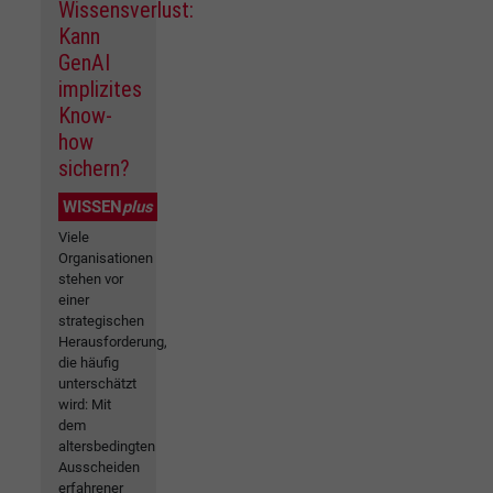
Wissensverlust:
Kann
GenAI
implizites
Know-
how
sichern?
WISSEN
plus
Viele
Organisationen
stehen vor
einer
strategischen
Herausforderung,
die häufig
unterschätzt
wird: Mit
dem
altersbedingten
Ausscheiden
erfahrener