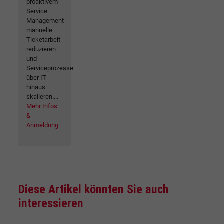
proaktivem
Service
Management
manuelle
Ticketarbeit
reduzieren
und
Serviceprozesse
über IT
hinaus
skalieren....
Mehr Infos
&
Anmeldung
Diese Artikel könnten Sie auch
interessieren