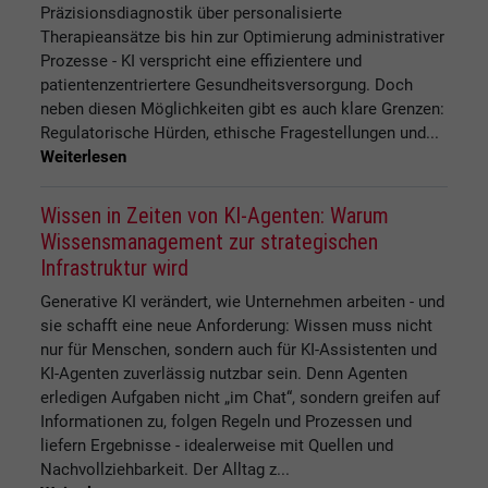
Präzisionsdiagnostik über personalisierte
Therapieansätze bis hin zur Optimierung administrativer
Prozesse - KI verspricht eine effizientere und
patientenzentriertere Gesundheitsversorgung. Doch
neben diesen Möglichkeiten gibt es auch klare Grenzen:
Regulatorische Hürden, ethische Fragestellungen und...
Weiterlesen
Wissen in Zeiten von KI-Agenten: Warum
Wissensmanagement zur strategischen
Infrastruktur wird
Generative KI verändert, wie Unternehmen arbeiten - und
sie schafft eine neue Anforderung: Wissen muss nicht
nur für Menschen, sondern auch für KI-Assistenten und
KI-Agenten zuverlässig nutzbar sein. Denn Agenten
erledigen Aufgaben nicht „im Chat“, sondern greifen auf
Informationen zu, folgen Regeln und Prozessen und
liefern Ergebnisse - idealerweise mit Quellen und
Nachvollziehbarkeit. Der Alltag z...