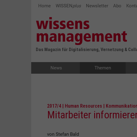
Home
WISSEN
plus
Newsletter
Abo
Kont
Das Magazin für Digitalisierung, Vernetzung & Col
News
Themen
2017/4 | Human Resources | Kommunikatio
Mitarbeiter informiere
von Stefan Bald