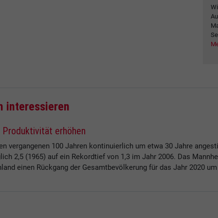
Wi
Au
Ma
Se
Me
h interessieren
 Produktivität erhöhen
en vergangenen 100 Jahren kontinuierlich um etwa 30 Jahre angesti
glich 2,5 (1965) auf ein Rekordtief von 1,3 im Jahr 2006. Das Mann
hland einen Rückgang der Gesamtbevölkerung für das Jahr 2020 um 