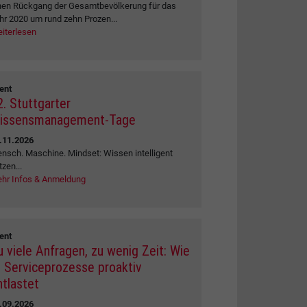
nen Rückgang der Gesamtbevölkerung für das
hr 2020 um rund zehn Prozen...
iterlesen
ent
2. Stuttgarter
issensmanagement-Tage
.11.2026
nsch. Maschine. Mindset: Wissen intelligent
tzen...
hr Infos & Anmeldung
ent
u viele Anfragen, zu wenig Zeit: Wie
I Serviceprozesse proaktiv
ntlastet
.09.2026