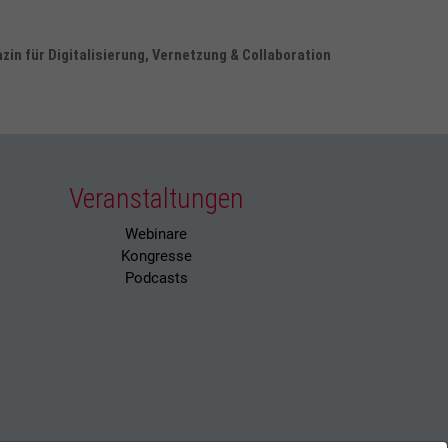
in für Digitalisierung, Vernetzung & Collaboration
Veranstaltungen
Webinare
Kongresse
Podcasts