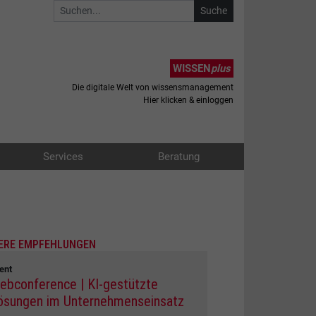
WISSEN
plus
Die digitale Welt von wissensmanagement
Hier klicken & einloggen
Services
Beratung
ERE EMPFEHLUNGEN
ent
ebconference | KI-gestützte
ösungen im Unternehmenseinsatz