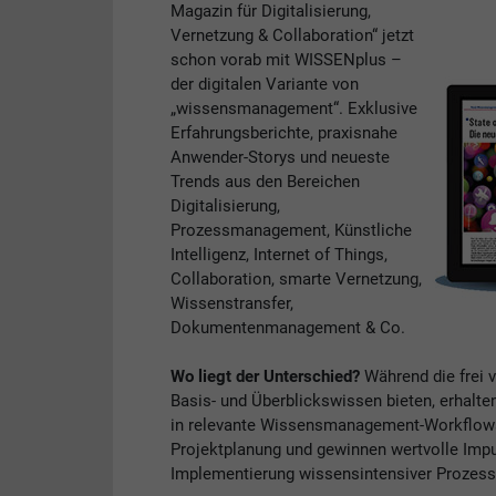
Magazin für Digitalisierung,
Vernetzung & Collaboration“ jetzt
schon vorab mit WISSENplus –
der digitalen Variante von
„wissensmanagement“. Exklusive
Erfahrungsberichte, praxisnahe
Anwender-Storys und neueste
Trends aus den Bereichen
Digitalisierung,
Prozessmanagement, Künstliche
Intelligenz, Internet of Things,
Collaboration, smarte Vernetzung,
Wissenstransfer,
Dokumentenmanagement & Co.
Wo liegt der Unterschied?
Während die frei 
Basis- und Überblickswissen bieten, erhalte
in relevante Wissensmanagement-Workflows. 
Projektplanung und gewinnen wertvolle Impul
Implementierung wissensintensiver Prozess