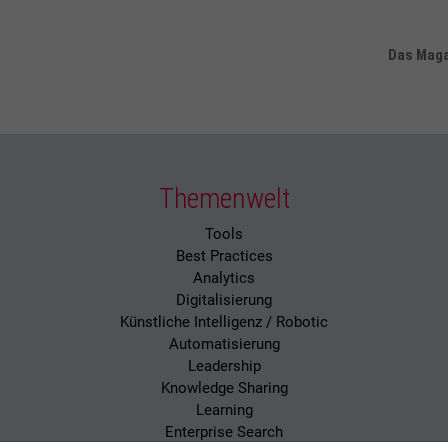
Das Magaz
Themenwelt
Tools
Best Practices
Analytics
Digitalisierung
Künstliche Intelligenz / Robotic
Automatisierung
Leadership
Knowledge Sharing
Learning
Enterprise Search