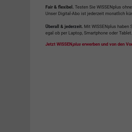
Fair & flexibel.
Testen Sie WISSENplus ohne V
Unser Digital-Abo ist jederzeit monatlich kü
Überall & jederzeit.
Mit WISSENplus haben S
egal ob per Laptop, Smartphone oder Tablet
Jetzt WISSEN
plus
erwerben und von den Vort