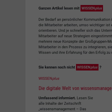
Ganzen Artikel lesen mit
WISSEN
plus
Der Bedarf an persönlicher Kommunikation i
die Mitarbeiter arbeiten, umso wichtiger is
orientieren. Und je schneller sich das Unt
Mitarbeiter auf neue Strategien eingestimm
mehrere neue Konzepte der Großgruppen-Moder
Mitarbeiter in den Prozess zu integrieren, s
Wissen und ihre Erfahrung für den Erfolg zu 
Sie kennen noch nicht
WISSEN
plus
?
WISSEN
plus
Die digitale Welt von wissensmanag
Umfassend informiert.
Lesen Sie
alle Inhalte der Zeitschrift
„wissensmanagement – Das