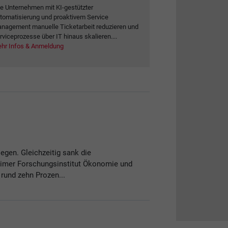
e Unternehmen mit KI-gestützter
tomatisierung und proaktivem Service
nagement manuelle Ticketarbeit reduzieren und
rviceprozesse über IT hinaus skalieren....
hr Infos & Anmeldung
egen. Gleichzeitig sank die
heimer Forschungsinstitut Ökonomie und
rund zehn Prozen...