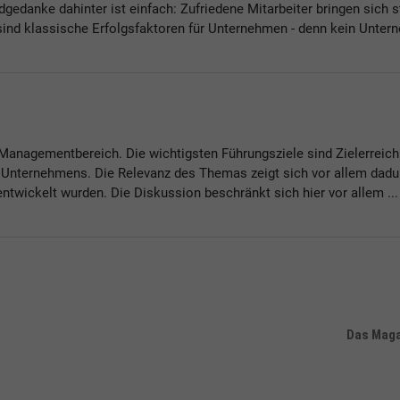
edanke dahinter ist einfach: Zufriedene Mitarbeiter bringen sich 
ind klassische Erfolgsfaktoren für Unternehmen - denn kein Unterne
Managementbereich. Die wichtigsten Führungsziele sind Zielerreic
 Unternehmens. Die Relevanz des Themas zeigt sich vor allem dadu
twickelt wurden. Die Diskussion beschränkt sich hier vor allem ...
Das Magaz