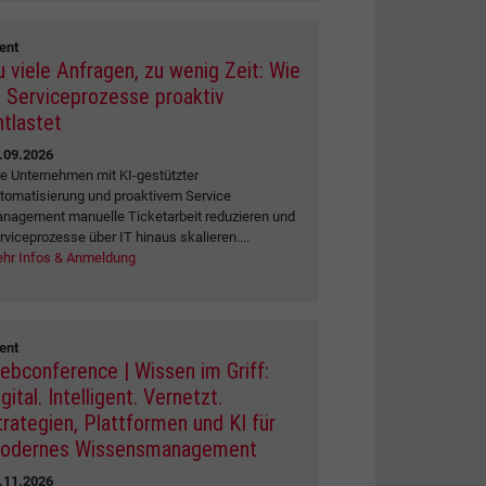
ent
u viele Anfragen, zu wenig Zeit: Wie
I Serviceprozesse proaktiv
ntlastet
.09.2026
e Unternehmen mit KI-gestützter
tomatisierung und proaktivem Service
nagement manuelle Ticketarbeit reduzieren und
rviceprozesse über IT hinaus skalieren....
hr Infos & Anmeldung
ent
ebconference | Wissen im Griff:
gital. Intelligent. Vernetzt.
trategien, Plattformen und KI für
odernes Wissensmanagement
.11.2026