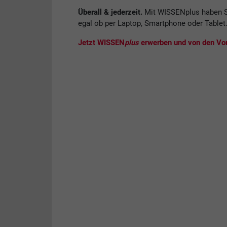
Überall & jederzeit.
Mit WISSENplus haben S
egal ob per Laptop, Smartphone oder Tablet
Jetzt WISSEN
plus
erwerben und von den Vort