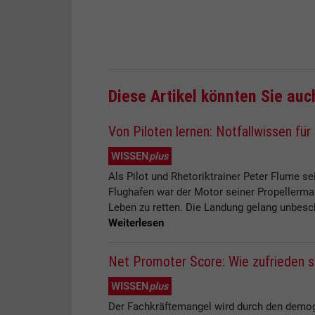
Diese Artikel könnten Sie auc
Von Piloten lernen: Notfallwissen für
WISSEN
plus
Als Pilot und Rhetoriktrainer Peter Flume s
Flughafen war der Motor seiner Propellerma
Leben zu retten. Die Landung gelang unbesch
Weiterlesen
Net Promoter Score: Wie zufrieden si
WISSEN
plus
Der Fachkräftemangel wird durch den demogr