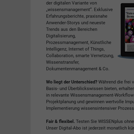
der digitalen Variante von
„wissensmanagement“. Exklusive
Erfahrungsberichte, praxisnahe
Anwender-Storys und neueste
Trends aus den Bereichen
Digitalisierung,
Prozessmanagement, Künstliche
Intelligenz, Internet of Things,
Collaboration, smarte Vernetzung,
Wissenstransfer,
Dokumentenmanagement & Co.
Wo liegt der Unterschied?
Während die frei 
Basis- und Überblickswissen bieten, erhalte
in relevante Wissensmanagement-Workflows. 
Projektplanung und gewinnen wertvolle Impul
Implementierung wissensintensiver Prozess
Fair & flexibel.
Testen Sie WISSENplus ohne V
Unser Digital-Abo ist jederzeit monatlich kü