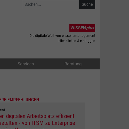
WISSEN
plus
Die digitale Welt von wissensmanagement
Hier klicken & einloggen
Services
Beratung
ERE EMPFEHLUNGEN
ent
en digitalen Arbeitsplatz effizient
estalten - von ITSM zu Enterprise