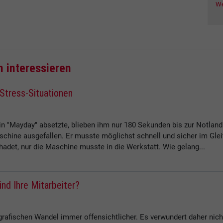
We
h interessieren
 Stress-Situationen
ein "Mayday" absetzte, blieben ihm nur 180 Sekunden bis zur Notlan
schine ausgefallen. Er musste möglichst schnell und sicher im Gl
adet, nur die Maschine musste in die Werkstatt. Wie gelang...
nd Ihre Mitarbeiter?
afischen Wandel immer offensichtlicher. Es verwundert daher nicht,