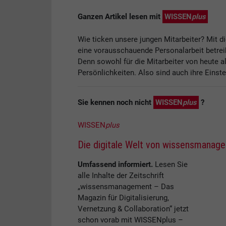
Ganzen Artikel lesen mit
WISSEN
plus
Wie ticken unsere jungen Mitarbeiter? Mit 
eine vorausschauende Personalarbeit betrei
Denn sowohl für die Mitarbeiter von heute a
Persönlichkeiten. Also sind auch ihre Einst
Sie kennen noch nicht
WISSEN
plus
?
WISSEN
plus
Die digitale Welt von wissensmanag
Umfassend informiert.
Lesen Sie
alle Inhalte der Zeitschrift
„wissensmanagement – Das
Magazin für Digitalisierung,
Vernetzung & Collaboration“ jetzt
schon vorab mit WISSENplus –