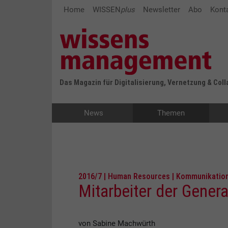
Home
WISSEN
plus
Newsletter
Abo
Kont
Das Magazin für Digitalisierung, Vernetzung & Col
News
Themen
2016/7 | Human Resources | Kommunikatio
Mitarbeiter der Gener
von Sabine Machwürth