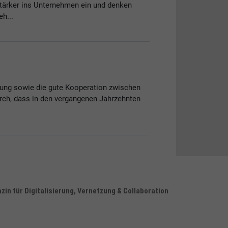
stärker ins Unternehmen ein und denken
h...
hung sowie die gute Kooperation zwischen
rch, dass in den vergangenen Jahrzehnten
in für Digitalisierung, Vernetzung & Collaboration