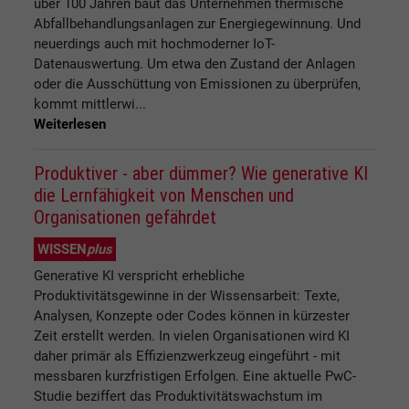
über 100 Jahren baut das Unternehmen thermische
Abfallbehandlungsanlagen zur Energiegewinnung. Und
neuerdings auch mit hochmoderner IoT-
Datenauswertung. Um etwa den Zustand der Anlagen
oder die Ausschüttung von Emissionen zu überprüfen,
kommt mittlerwi...
Weiterlesen
Produktiver - aber dümmer? Wie generative KI
die Lernfähigkeit von Menschen und
Organisationen gefährdet
WISSEN
plus
Generative KI verspricht erhebliche
Produktivitätsgewinne in der Wissensarbeit: Texte,
Analysen, Konzepte oder Codes können in kürzester
Zeit erstellt werden. In vielen Organisationen wird KI
daher primär als Effizienzwerkzeug eingeführt - mit
messbaren kurzfristigen Erfolgen. Eine aktuelle PwC-
Studie beziffert das Produktivitätswachstum im