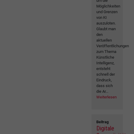
um die
Möglichkeiten
und Grenzen
von KI
auszuloten.
Glaubt man
den
aktuellen
Veröffentlichungen
zum Thema
Künstliche
Intelligenz,
entsteht
schnell der
Eindruck,
dass sich
die Ar...
Weiterlesen
Beitrag
Digitale