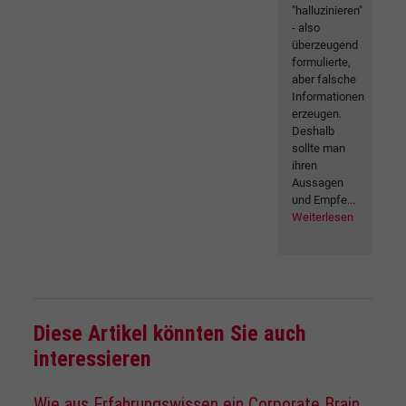
"halluzinieren"
- also
überzeugend
formulierte,
aber falsche
Informationen
erzeugen.
Deshalb
sollte man
ihren
Aussagen
und Empfe...
Weiterlesen
Diese Artikel könnten Sie auch
interessieren
Wie aus Erfahrungswissen ein Corporate Brain