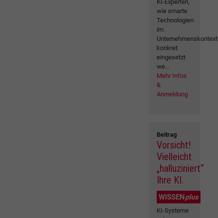
KI-Experten,
wie smarte
Technologien
im
Unternehmenskontext
konkret
eingesetzt
we...
Mehr Infos
&
Anmeldung
Beitrag
Vorsicht!
Vielleicht
„halluziniert“
Ihre KI.
WISSEN
plus
KI-Systeme