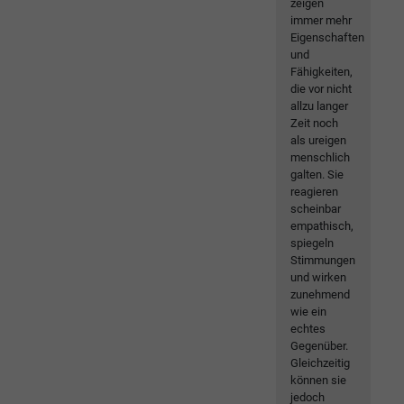
zeigen
immer mehr
Eigenschaften
und
Fähigkeiten,
die vor nicht
allzu langer
Zeit noch
als ureigen
menschlich
galten. Sie
reagieren
scheinbar
empathisch,
spiegeln
Stimmungen
und wirken
zunehmend
wie ein
echtes
Gegenüber.
Gleichzeitig
können sie
jedoch