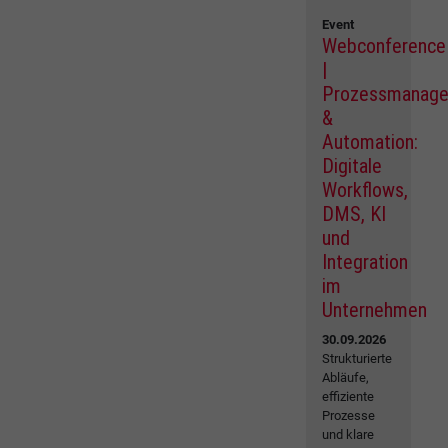
Event
Webconference
|
Prozessmanag
&
Automation:
Digitale
Workflows,
DMS, KI
und
Integration
im
Unternehmen
30.09.2026
Strukturierte
Abläufe,
effiziente
Prozesse
und klare