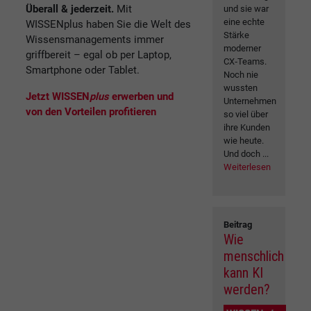
Überall & jederzeit.
Mit
und sie war
eine echte
WISSENplus haben Sie die Welt des
Stärke
Wissensmanagements immer
moderner
griffbereit – egal ob per Laptop,
CX‑Teams.
Smartphone oder Tablet.
Noch nie
wussten
Jetzt WISSEN
plus
erwerben und
Unternehmen
von den Vorteilen profitieren
so viel über
ihre Kunden
wie heute.
Und doch ...
Weiterlesen
Beitrag
Wie
menschlich
kann KI
werden?