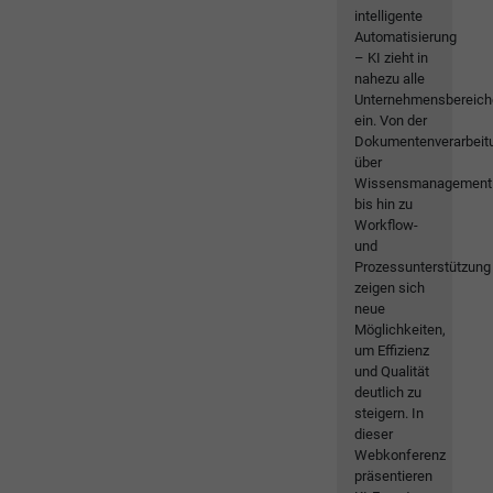
intelligente
Automatisierung
– KI zieht in
nahezu alle
Unternehmensbereich
ein. Von der
Dokumentenverarbeit
über
Wissensmanagement
bis hin zu
Workflow-
und
Prozessunterstützung
zeigen sich
neue
Möglichkeiten,
um Effizienz
und Qualität
deutlich zu
steigern. In
dieser
Webkonferenz
präsentieren