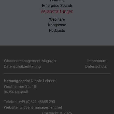
Learning
Enterprise Search
Veranstaltungen
Webinare
Kongresse
Podcasts
Wissensmanagement Magazin
Impressum
Datenschutzerklärung
Datenschutz
Herausgeberin:
Nicole Lehnert
Westheimer Str. 18
86356 Neusäß
Telefon:
+49 (0)821 48685-290
Website:
wissensmanagement.net
Copyright © 2026