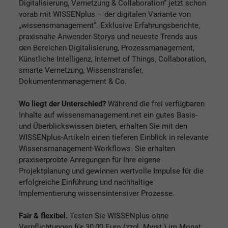
Digitalisierung, Vernetzung & Collaboration“ jetzt schon
vorab mit WISSENplus – der digitalen Variante von
„wissensmanagement“. Exklusive Erfahrungsberichte,
praxisnahe Anwender-Storys und neueste Trends aus
den Bereichen Digitalisierung, Prozessmanagement,
Künstliche Intelligenz, Internet of Things, Collaboration,
smarte Vernetzung, Wissenstransfer,
Dokumentenmanagement & Co.
Wo liegt der Unterschied?
Während die frei verfügbaren
Inhalte auf wissensmanagement.net ein gutes Basis-
und Überblickswissen bieten, erhalten Sie mit den
WISSENplus-Artikeln einen tieferen Einblick in relevante
Wissensmanagement-Workflows. Sie erhalten
praxiserprobte Anregungen für Ihre eigene
Projektplanung und gewinnen wertvolle Impulse für die
erfolgreiche Einführung und nachhaltige
Implementierung wissensintensiver Prozesse.
Fair & flexibel.
Testen Sie WISSENplus ohne
Verpflichtungen für 30,00 Euro (zzgl. Mwst.) im Monat.