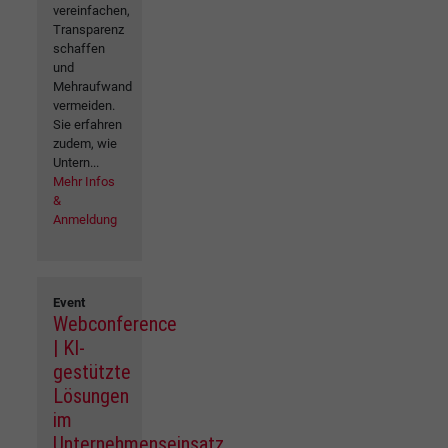
vereinfachen,
Transparenz
schaffen
und
Mehraufwand
vermeiden.
Sie erfahren
zudem, wie
Untern...
Mehr Infos
&
Anmeldung
Event
Webconference
| KI-
gestützte
Lösungen
im
Unternehmenseinsatz