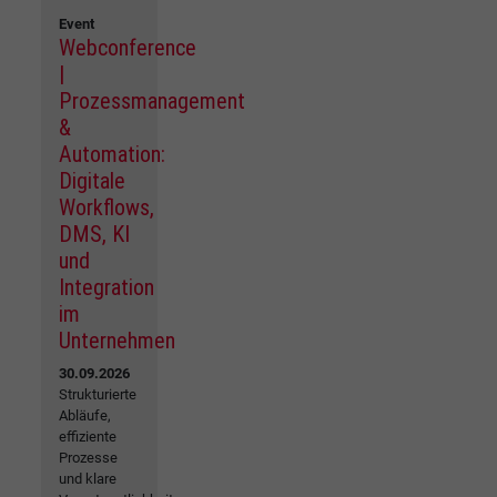
Event
Webconference
|
Prozessmanagement
&
Automation:
Digitale
Workflows,
DMS, KI
und
Integration
im
Unternehmen
30.09.2026
Strukturierte
Abläufe,
effiziente
Prozesse
und klare