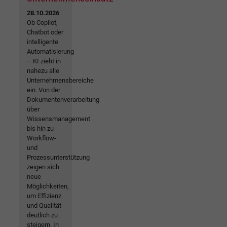
28.10.2026
Ob Copilot,
Chatbot oder
intelligente
Automatisierung
– KI zieht in
nahezu alle
Unternehmensbereiche
ein. Von der
Dokumentenverarbeitung
über
Wissensmanagement
bis hin zu
Workflow-
und
Prozessunterstützung
zeigen sich
neue
Möglichkeiten,
um Effizienz
und Qualität
deutlich zu
steigern. In