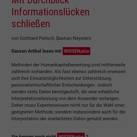
Informationslücken
schließen
von Gotthard Pietsch, Bastian Neysters
Ganzen Artikel lesen mit
WISSEN
plus
Methoden der Humankapitalbewertung sind mittlerweile
zahlreich vorhanden. Als fast ebenso zahlreich erweisen
sich ihre Einsatzmöglichkeiten zur Unterstützung
personalwirtschaftlicher Entscheidungen. Jedoch
werden stets Daten bereitgestellt, die eine erhebliche
Interpretationsleistung von dem Anwender verlangen.
Daher muss Expertenwissen nicht nur für die Wahl einer
geeigneten Methode, sondern insbesondere auch für die
Interpretation der erarbeiteten Daten genutzt werden.
Sie kennen noch nicht
WISSEN
plus
?