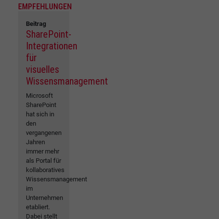
EMPFEHLUNGEN
Beitrag
SharePoint-
Integrationen
für
visuelles
Wissensmanagement
Microsoft
SharePoint
hat sich in
den
vergangenen
Jahren
immer mehr
als Portal für
kollaboratives
Wissensmanagement
im
Unternehmen
etabliert.
Dabei stellt