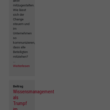
aktiv
mitzugestalten.
Wie lässt
sich der
Change
steuern und
im
Unternehmen
so
kommunizieren,
dass alle
Beteiligten
mitziehen?
...
Weiterlesen
Beitrag
Wissensmanagement
als
Trumpf
im