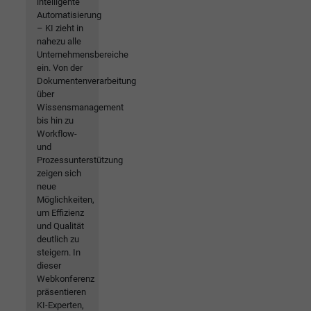
intelligente
Automatisierung
– KI zieht in
nahezu alle
Unternehmensbereiche
ein. Von der
Dokumentenverarbeitung
über
Wissensmanagement
bis hin zu
Workflow-
und
Prozessunterstützung
zeigen sich
neue
Möglichkeiten,
um Effizienz
und Qualität
deutlich zu
steigern. In
dieser
Webkonferenz
präsentieren
KI-Experten,