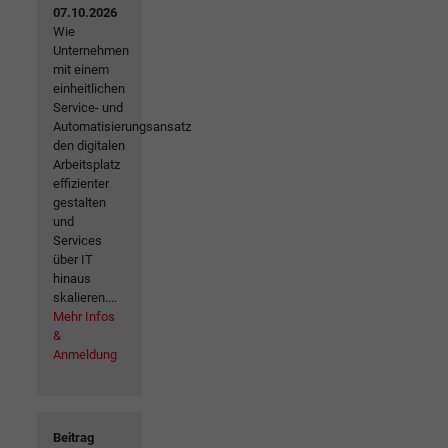
07.10.2026
Wie
Unternehmen
mit einem
einheitlichen
Service- und
Automatisierungsansatz
den digitalen
Arbeitsplatz
effizienter
gestalten
und
Services
über IT
hinaus
skalieren....
Mehr Infos
&
Anmeldung
Beitrag