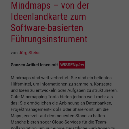
Mindmaps – von der
Ideenlandkarte zum
Software-basierten
Führungsinstrument
von
Jörg Steiss
Ganzen Artikel lesen mit
WISSEN
plus
Mindmaps sind weit verbreitet: Sie sind ein beliebtes
Hilfsmittel, um Informationen zu sammeln, Konzepte
und Ideen zu entwickeln oder Aufgaben zu strukturieren.
Gute Mindmapping-Tools bieten jedoch weit mehr als
das: Sie ermöglichen die Anbindung an Datenbanken,
Projektmanagement-Tools oder SharePoint, um die
Maps jederzeit auf dem neuesten Stand zu halten.
Manche bieten sogar Cloud-Services für die Team-
Kollaboration, um nur einige zusätzliche Funktionen zu