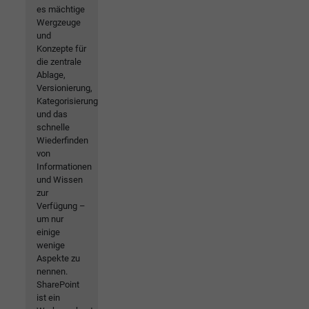
es mächtige
Wergzeuge
und
Konzepte für
die zentrale
Ablage,
Versionierung,
Kategorisierung
und das
schnelle
Wiederfinden
von
Informationen
und Wissen
zur
Verfügung –
um nur
einige
wenige
Aspekte zu
nennen.
SharePoint
ist ein