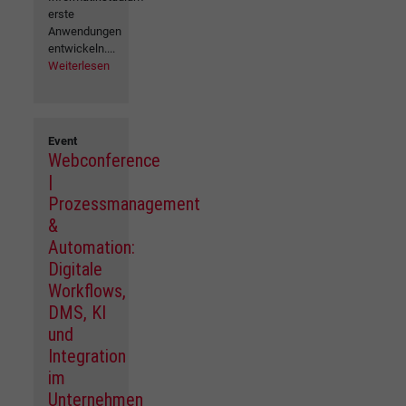
erste
Anwendungen
entwickeln....
Weiterlesen
Event
Webconference
|
Prozessmanagement
&
Automation:
Digitale
Workflows,
DMS, KI
und
Integration
im
Unternehmen