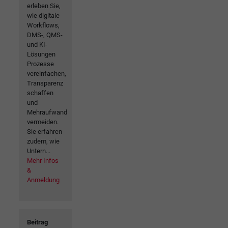
erleben Sie,
wie digitale
Workflows,
DMS-, QMS-
und KI-
Lösungen
Prozesse
vereinfachen,
Transparenz
schaffen
und
Mehraufwand
vermeiden.
Sie erfahren
zudem, wie
Untern...
Mehr Infos
&
Anmeldung
Beitrag