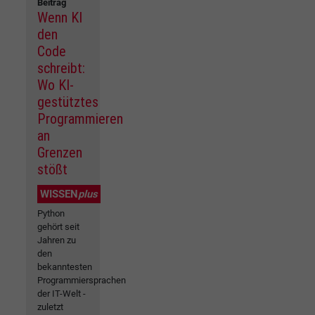
Beitrag
Wenn KI
den
Code
schreibt:
Wo KI-
gestütztes
Programmieren
an
Grenzen
stößt
WISSEN
plus
Python
gehört seit
Jahren zu
den
bekanntesten
Programmiersprachen
der IT-Welt -
zuletzt