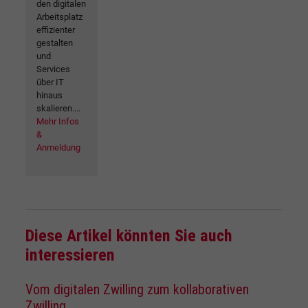
den digitalen
Arbeitsplatz
effizienter
gestalten
und
Services
über IT
hinaus
skalieren....
Mehr Infos
&
Anmeldung
Diese Artikel könnten Sie auch
interessieren
Vom digitalen Zwilling zum kollaborativen
Zwilling