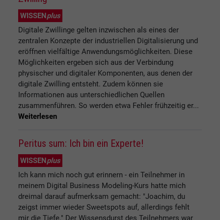
WISSEN
plus
Digitale Zwillinge gelten inzwischen als eines der
zentralen Konzepte der industriellen Digitalisierung und
eröffnen vielfältige Anwendungsmöglichkeiten. Diese
Möglichkeiten ergeben sich aus der Verbindung
physischer und digitaler Komponenten, aus denen der
digitale Zwilling entsteht. Zudem können sie
Informationen aus unterschiedlichen Quellen
zusammenführen. So werden etwa Fehler frühzeitig er...
Weiterlesen
Peritus sum: Ich bin ein Experte!
WISSEN
plus
Ich kann mich noch gut erinnern - ein Teilnehmer in
meinem Digital Business Modeling-Kurs hatte mich
dreimal darauf aufmerksam gemacht: "Joachim, du
zeigst immer wieder Sweetspots auf, allerdings fehlt
mir die Tiefe." Der Wissensdurst des Teilnehmers war