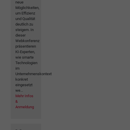
neue
Möglichkeiten,
um Effizienz
und Qualität
deutlich zu
steigern. In
dieser
Webkonferenz
präsentieren
KI-Experten,
wie smarte
Technologien
im
Unternehmenskontext
konkret
eingesetzt
we...
Mehr Infos
&
Anmeldung