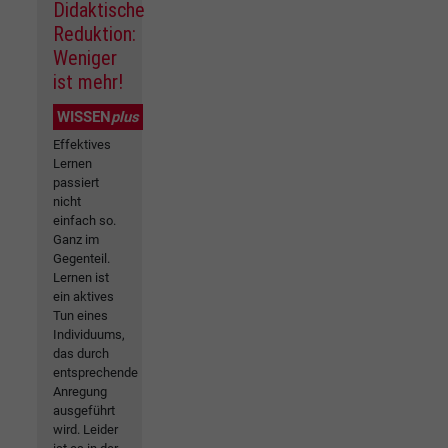
Didaktische
Reduktion:
Weniger
ist mehr!
WISSEN
plus
Effektives
Lernen
passiert
nicht
einfach so.
Ganz im
Gegenteil.
Lernen ist
ein aktives
Tun eines
Individuums,
das durch
entsprechende
Anregung
ausgeführt
wird. Leider