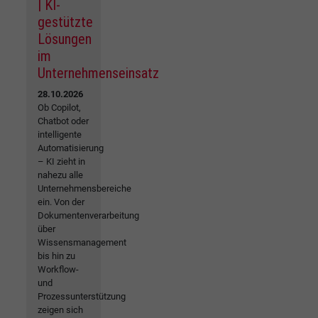
| KI-
gestützte
Lösungen
im
Unternehmenseinsatz
28.10.2026
Ob Copilot,
Chatbot oder
intelligente
Automatisierung
– KI zieht in
nahezu alle
Unternehmensbereiche
ein. Von der
Dokumentenverarbeitung
über
Wissensmanagement
bis hin zu
Workflow-
und
Prozessunterstützung
zeigen sich