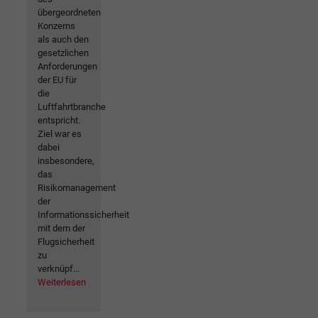
übergeordneten
Konzerns
als auch den
gesetzlichen
Anforderungen
der EU für
die
Luftfahrtbranche
entspricht.
Ziel war es
dabei
insbesondere,
das
Risikomanagement
der
Informationssicherheit
mit dem der
Flugsicherheit
zu
verknüpf...
Weiterlesen