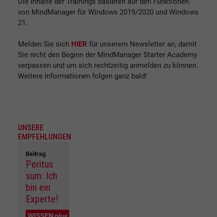
Die Inhalte der Trainings basieren auf den Funktionen
von MindManager für Windows 2019/2020 und Windows
21.
Melden Sie sich
HIER
für unserem Newsletter an, damit
Sie nicht den Beginn der MindManager Starter Academy
verpassen und um sich rechtzeitig anmelden zu können.
Weitere Informationen folgen ganz bald!
UNSERE
EMPFEHLUNGEN
Beitrag
Peritus
sum: Ich
bin ein
Experte!
WISSEN
plus