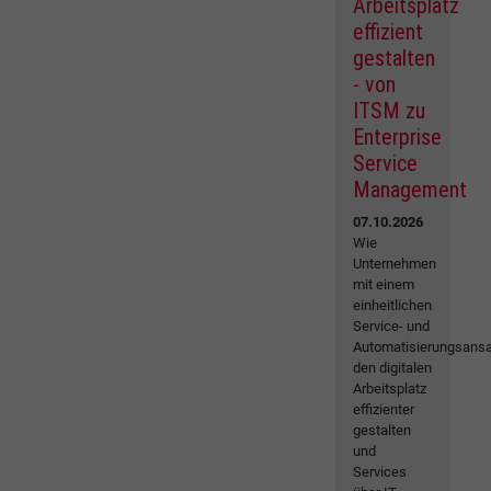
Arbeitsplatz
effizient
gestalten
- von
ITSM zu
Enterprise
Service
Management
07.10.2026
Wie
Unternehmen
mit einem
einheitlichen
Service- und
Automatisierungsansa
den digitalen
Arbeitsplatz
effizienter
gestalten
und
Services