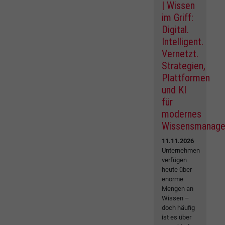
| Wissen
im Griff:
Digital.
Intelligent.
Vernetzt.
Strategien,
Plattformen
und KI
für
modernes
Wissensmanag
11.11.2026
Unternehmen
verfügen
heute über
enorme
Mengen an
Wissen –
doch häufig
ist es über