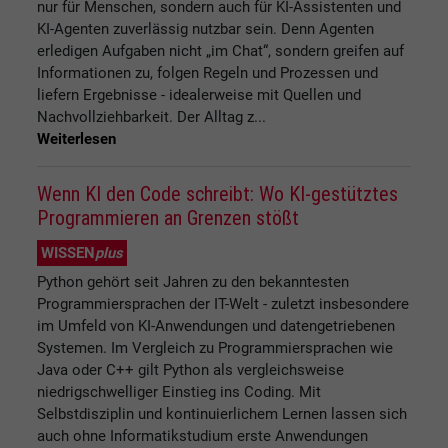
nur für Menschen, sondern auch für KI-Assistenten und
KI-Agenten zuverlässig nutzbar sein. Denn Agenten
erledigen Aufgaben nicht „im Chat“, sondern greifen auf
Informationen zu, folgen Regeln und Prozessen und
liefern Ergebnisse - idealerweise mit Quellen und
Nachvollziehbarkeit. Der Alltag z...
Weiterlesen
Wenn KI den Code schreibt: Wo KI-gestütztes
Programmieren an Grenzen stößt
WISSEN
plus
Python gehört seit Jahren zu den bekanntesten
Programmiersprachen der IT-Welt - zuletzt insbesondere
im Umfeld von KI-Anwendungen und datengetriebenen
Systemen. Im Vergleich zu Programmiersprachen wie
Java oder C++ gilt Python als vergleichsweise
niedrigschwelliger Einstieg ins Coding. Mit
Selbstdisziplin und kontinuierlichem Lernen lassen sich
auch ohne Informatikstudium erste Anwendungen