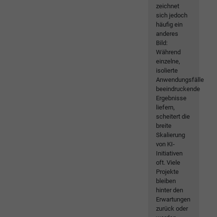
zeichnet
sich jedoch
häufig ein
anderes
Bild:
Während
einzelne,
isolierte
Anwendungsfälle
beeindruckende
Ergebnisse
liefern,
scheitert die
breite
Skalierung
von KI-
Initiativen
oft. Viele
Projekte
bleiben
hinter den
Erwartungen
zurück oder