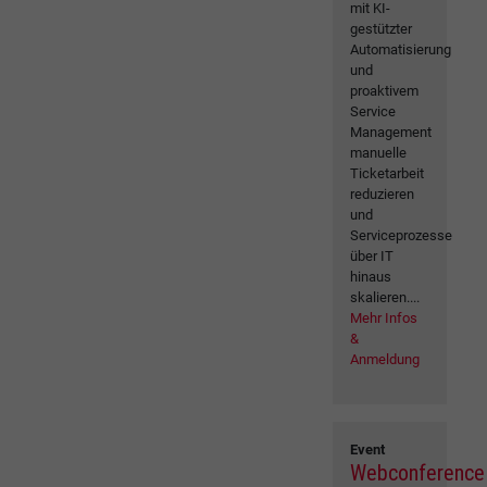
mit KI-
gestützter
Automatisierung
und
proaktivem
Service
Management
manuelle
Ticketarbeit
reduzieren
und
Serviceprozesse
über IT
hinaus
skalieren....
Mehr Infos
&
Anmeldung
Event
Webconference