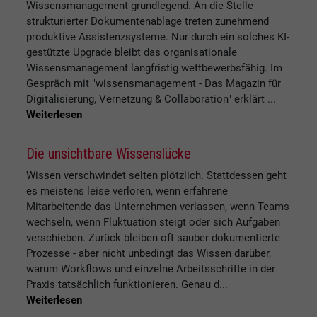
Wissensmanagement grundlegend. An die Stelle
strukturierter Dokumentenablage treten zunehmend
produktive Assistenzsysteme. Nur durch ein solches KI-
gestützte Upgrade bleibt das organisationale
Wissensmanagement langfristig wettbewerbsfähig. Im
Gespräch mit "wissensmanagement - Das Magazin für
Digitalisierung, Vernetzung & Collaboration" erklärt ...
Weiterlesen
Die unsichtbare Wissenslücke
Wissen verschwindet selten plötzlich. Stattdessen geht
es meistens leise verloren, wenn erfahrene
Mitarbeitende das Unternehmen verlassen, wenn Teams
wechseln, wenn Fluktuation steigt oder sich Aufgaben
verschieben. Zurück bleiben oft sauber dokumentierte
Prozesse - aber nicht unbedingt das Wissen darüber,
warum Workflows und einzelne Arbeitsschritte in der
Praxis tatsächlich funktionieren. Genau d...
Weiterlesen