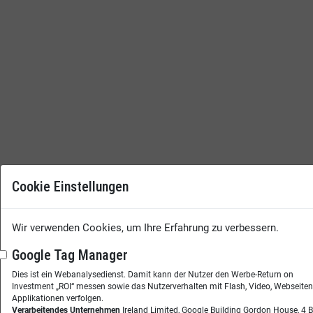
Cookie Einstellungen
Wir verwenden Cookies, um Ihre Erfahrung zu verbessern.
Google Tag Manager
Dies ist ein Webanalysedienst. Damit kann der Nutzer den Werbe-Return on
Investment „ROI“ messen sowie das Nutzerverhalten mit Flash, Video, Webseite
Applikationen verfolgen.
Verarbeitendes Unternehmen
Ireland Limited, Google Building Gordon House, 4 