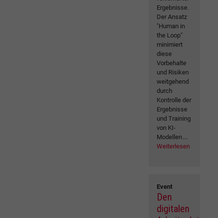
Ergebnisse.
Der Ansatz
"Human in
the Loop"
minimiert
diese
Vorbehalte
und Risiken
weitgehend
durch
Kontrolle der
Ergebnisse
und Training
von KI-
Modellen....
Weiterlesen
Event
Den
digitalen