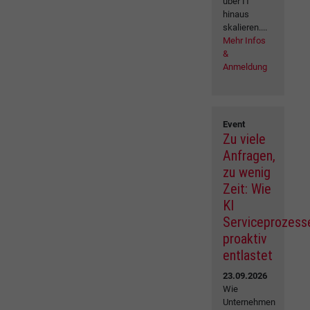
über IT
hinaus
skalieren....
Mehr Infos
&
Anmeldung
Event
Zu viele
Anfragen,
zu wenig
Zeit: Wie
KI
Serviceprozess
proaktiv
entlastet
23.09.2026
Wie
Unternehmen