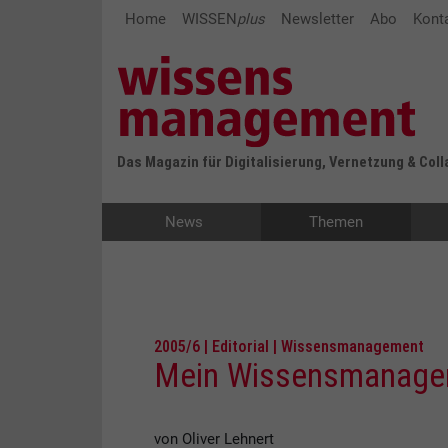
Home
WISSEN
plus
Newsletter
Abo
Kont
Das Magazin für Digitalisierung, Vernetzung & Col
News
Themen
2005/6 | Editorial | Wissensmanagement
Mein Wissensmanage
von Oliver Lehnert