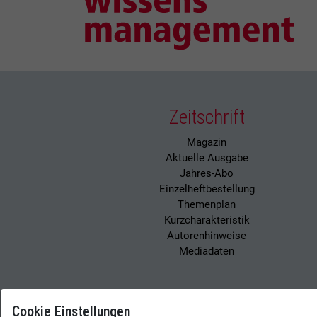
Zeitschrift
Magazin
Aktuelle Ausgabe
Jahres-Abo
Einzelheftbestellung
Themenplan
Kurzcharakteristik
Autorenhinweise
Mediadaten
Cookie Einstellungen