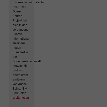
Informationsarchitektur
DITA. Das
Open-
Source-
Projekt hat
sich in den
vergangenen
Jahren
international
zu einem
neuen
Standard in
der
Dokumentationswelt
entwickelt
und wird
heute unter
anderem
von Adobe,
Boing, IBM
und Nokia...
Weiterlesen