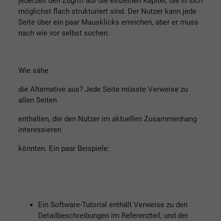
jederzeit den Zugriff auf die einzelnen Kapitel, die in sich
möglichst flach strukturiert sind. Der Nutzer kann jede
Seite über ein paar Mausklicks erreichen, aber er muss
nach wie vor selbst suchen.
Wie sähe
die Alternative aus? Jede Seite müsste Verweise zu
allen Seiten
enthalten, die den Nutzer im aktuellen Zusammenhang
interessieren
könnten. Ein paar Beispiele:
Ein Software-Tutorial enthält Verweise zu den
Detailbeschreibungen im Referenzteil, und der