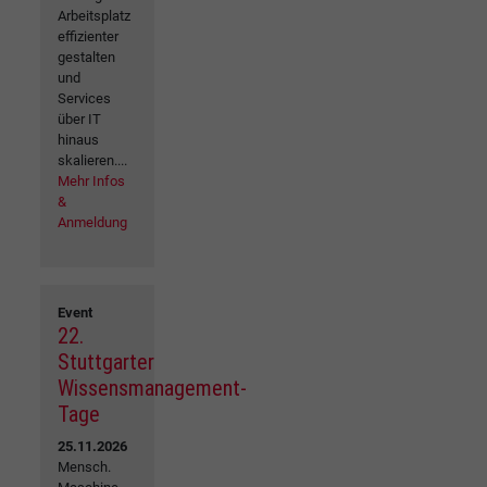
Arbeitsplatz
effizienter
gestalten
und
Services
über IT
hinaus
skalieren....
Mehr Infos
&
Anmeldung
Event
22.
Stuttgarter
Wissensmanagement-
Tage
25.11.2026
Mensch.