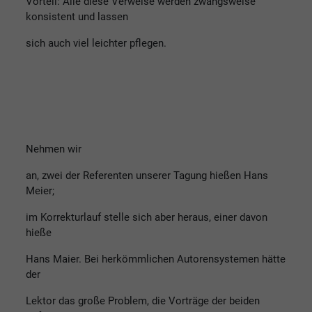
Vorteil: Alle diese Verweise werden zwangsweise
konsistent und lassen
sich auch viel leichter pflegen.
Nehmen wir
an, zwei der Referenten unserer Tagung hießen Hans
Meier;
im Korrekturlauf stelle sich aber heraus, einer davon
hieße
Hans Maier. Bei herkömmlichen Autorensystemen hätte
der
Lektor das große Problem, die Vorträge der beiden