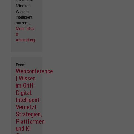
Maschine.
Mindset:
Wissen
intelligent
nutzen...
Mehr Infos
&
Anmeldung
Event
Webconference
| Wissen
im Griff:
Digital.
Intelligent.
Vernetzt.
Strategien,
Plattformen
und KI