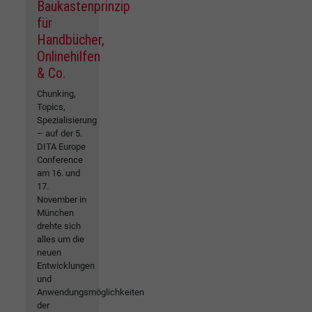
Baukastenprinzip
für
Handbücher,
Onlinehilfen
& Co.
Chunking,
Topics,
Spezialisierung
– auf der 5.
DITA Europe
Conference
am 16. und
17.
November in
München
drehte sich
alles um die
neuen
Entwicklungen
und
Anwendungsmöglichkeiten
der