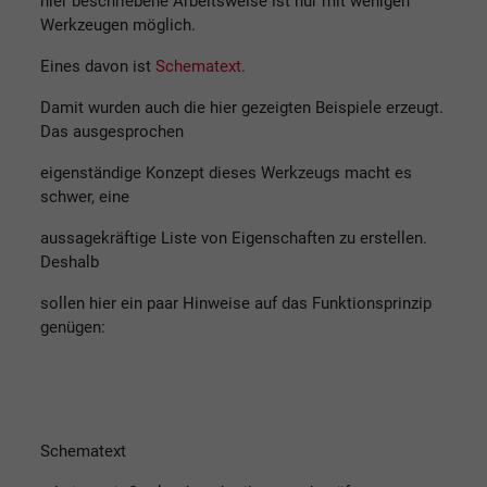
hier beschriebene Arbeitsweise ist nur mit wenigen
Werkzeugen möglich.
Eines davon ist
Schematext
.
Damit wurden auch die hier gezeigten Beispiele erzeugt.
Das ausgesprochen
eigenständige Konzept dieses Werkzeugs macht es
schwer, eine
aussagekräftige Liste von Eigenschaften zu erstellen.
Deshalb
sollen hier ein paar Hinweise auf das Funktionsprinzip
genügen:
Schematext