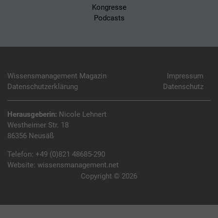
Kongresse
Podcasts
Wissensmanagement Magazin
Impressum
Datenschutzerklärung
Datenschutz
Herausgeberin:
Nicole Lehnert
Westheimer Str. 18
86356 Neusäß
Telefon:
+49 (0)821 48685-290
Website:
wissensmanagement.net
Copyright © 2026