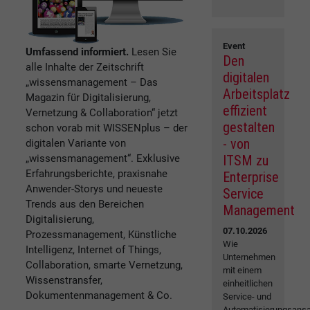
Event
Umfassend informiert.
Lesen Sie
Den
alle Inhalte der Zeitschrift
digitalen
„wissensmanagement – Das
Arbeitsplatz
Magazin für Digitalisierung,
effizient
Vernetzung & Collaboration“ jetzt
gestalten
schon vorab mit WISSENplus – der
- von
digitalen Variante von
„wissensmanagement“. Exklusive
ITSM zu
Erfahrungsberichte, praxisnahe
Enterprise
Anwender-Storys und neueste
Service
Trends aus den Bereichen
Management
Digitalisierung,
07.10.2026
Prozessmanagement, Künstliche
Wie
Intelligenz, Internet of Things,
Unternehmen
Collaboration, smarte Vernetzung,
mit einem
Wissenstransfer,
einheitlichen
Dokumentenmanagement & Co.
Service- und
Automatisierungsansa