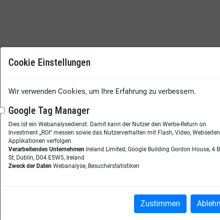
Cookie Einstellungen
Wir verwenden Cookies, um Ihre Erfahrung zu verbessern.
Google Tag Manager
Dies ist ein Webanalysedienst. Damit kann der Nutzer den Werbe-Return on
Investment „ROI“ messen sowie das Nutzerverhalten mit Flash, Video, Webseite
Applikationen verfolgen.
Verarbeitendes Unternehmen
Ireland Limited, Google Building Gordon House, 4 
St, Dublin, D04 E5W5, Ireland
Zweck der Daten
Webanalyse, Besucherstatistiken
Zustimmen
Ableh