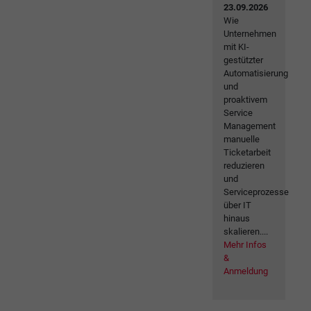
23.09.2026
Wie
Unternehmen
mit KI-
gestützter
Automatisierung
und
proaktivem
Service
Management
manuelle
Ticketarbeit
reduzieren
und
Serviceprozesse
über IT
hinaus
skalieren....
Mehr Infos
&
Anmeldung