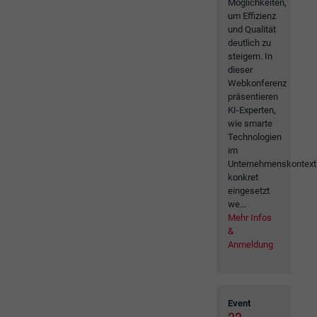
Möglichkeiten,
um Effizienz
und Qualität
deutlich zu
steigern. In
dieser
Webkonferenz
präsentieren
KI-Experten,
wie smarte
Technologien
im
Unternehmenskontext
konkret
eingesetzt
we...
Mehr Infos
&
Anmeldung
Event