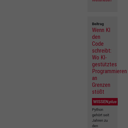
Weiterlesen
Beitrag
Wenn KI
den
Code
schreibt:
Wo KI-
gestütztes
Programmieren
an
Grenzen
stößt
WISSEN
plus
Python
gehört seit
Jahren zu
den