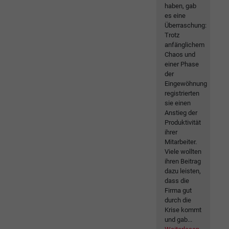
haben, gab
es eine
Überraschung:
Trotz
anfänglichem
Chaos und
einer Phase
der
Eingewöhnung
registrierten
sie einen
Anstieg der
Produktivität
ihrer
Mitarbeiter.
Viele wollten
ihren Beitrag
dazu leisten,
dass die
Firma gut
durch die
Krise kommt
und gab...