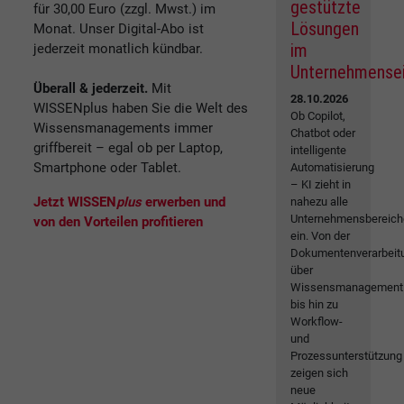
gestützte
für 30,00 Euro (zzgl. Mwst.) im
Lösungen
Monat. Unser Digital-Abo ist
im
jederzeit monatlich kündbar.
Unternehmense
Überall & jederzeit.
Mit
28.10.2026
WISSENplus haben Sie die Welt des
Ob Copilot,
Wissensmanagements immer
Chatbot oder
griffbereit – egal ob per Laptop,
intelligente
Smartphone oder Tablet.
Automatisierung
– KI zieht in
Jetzt WISSEN
plus
erwerben und
nahezu alle
Unternehmensbereich
von den Vorteilen profitieren
ein. Von der
Dokumentenverarbeit
über
Wissensmanagement
bis hin zu
Workflow-
und
Prozessunterstützung
zeigen sich
neue