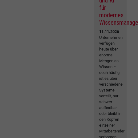
und KI
für
modernes
Wissensmanag
11.11.2026
Unternehmen
verfügen
heute über
enorme
Mengen an
Wissen –
doch häufig
ist es über
verschiedene
Systeme
verteilt, nur
schwer
auffindbar
oder bleibt in
den Köpfen
einzelner
Mitarbeitender
verborgen.