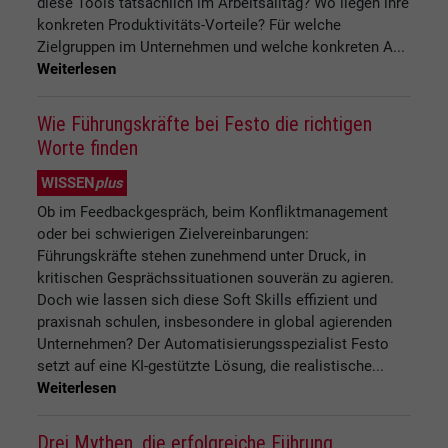
diese Tools tatsächlich im Arbeitsalltag? Wo liegen ihre
konkreten Produktivitäts-Vorteile? Für welche
Zielgruppen im Unternehmen und welche konkreten A...
Weiterlesen
Wie Führungskräfte bei Festo die richtigen
Worte finden
WISSEN
plus
Ob im Feedbackgespräch, beim Konfliktmanagement
oder bei schwierigen Zielvereinbarungen:
Führungskräfte stehen zunehmend unter Druck, in
kritischen Gesprächssituationen souverän zu agieren.
Doch wie lassen sich diese Soft Skills effizient und
praxisnah schulen, insbesondere in global agierenden
Unternehmen? Der Automatisierungsspezialist Festo
setzt auf eine KI-gestützte Lösung, die realistische...
Weiterlesen
Drei Mythen, die erfolgreiche Führung