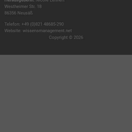
Herausgeberin:
Nicole Lehnert
Westheimer Str. 18
86356 Neusäß
Telefon:
+49 (0)821 48685-290
Website:
wissensmanagement.net
Copyright © 2026