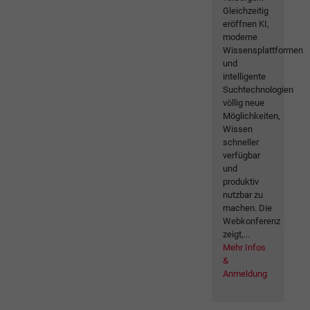
Gleichzeitig
eröffnen KI,
moderne
Wissensplattformen
und
intelligente
Suchtechnologien
völlig neue
Möglichkeiten,
Wissen
schneller
verfügbar
und
produktiv
nutzbar zu
machen. Die
Webkonferenz
zeigt,...
Mehr Infos
&
Anmeldung