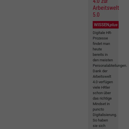
4.0 zur
Arbeitswelt
5.0
WISSEN
plus
Digitale HR-
Prozesse
findet man
heute
bereits in
den meisten
Personalabteilungen.
Dank der
Arbeitswelt
4.0 verfügen
viele HRler
schon über
das richtige
Mindset in
puncto
Digitalisierung.
So haben
sie sich