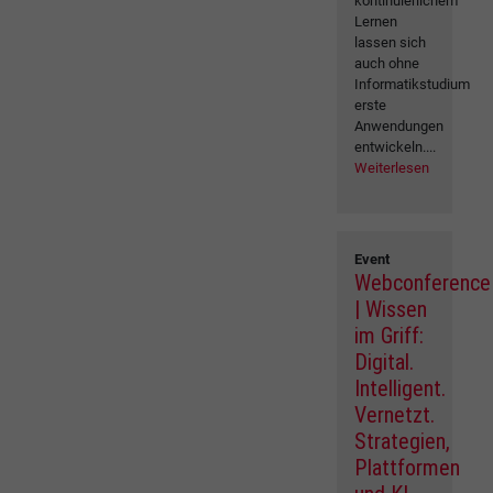
kontinuierlichem
Lernen
lassen sich
auch ohne
Informatikstudium
erste
Anwendungen
entwickeln....
Weiterlesen
Event
Webconference
| Wissen
im Griff:
Digital.
Intelligent.
Vernetzt.
Strategien,
Plattformen