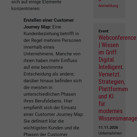
sich auf einige Elemente
Anmeldung
konzentrieren:
Erstellen einer Customer
Journey Map:
Eine
Event
Kundenbeziehung betrifft in
Webconference
der Regel mehrere Personen
| Wissen
innerhalb eines
im Griff:
Unternehmens. Manche von
Digital.
ihnen haben mehr Einfluss
Intelligent.
auf eine bestimmte
Vernetzt.
Entscheidung als andere;
darüber hinaus befinden sich
Strategien,
die meisten in
Plattformen
unterschiedlichen Phasen
und KI
ihres Berufslebens. Hier
für
empfiehlt sich der Einsatz
modernes
einer Customer Journey Map:
Wissensmanag
Sie definiert klar die
wichtigsten Kunden und die
11.11.2026
Unternehmen
Phasen der Customer