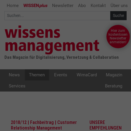
Home
WISSEN
plus
Newsletter
Abo
Kontakt
Über uns
Hier zum
kostenlosen
Newsletter
anmelden!
Das Magazin für Digitalisierung, Vernetzung & Collaboration
News
Themen
Events
WimaCard
Magazin
Services
Beratung
2018/12 | Fachbeitrag | Customer
UNSERE
Relationship Management
EMPFEHLUNGEN