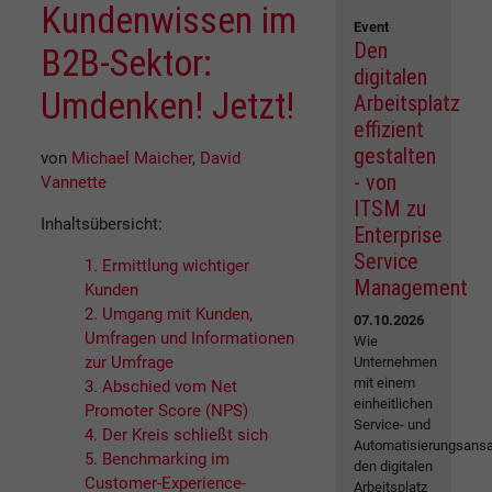
Kundenwissen im
Event
Den
B2B-Sektor:
digitalen
Umdenken! Jetzt!
Arbeitsplatz
effizient
gestalten
von
Michael Maicher
,
David
- von
Vannette
ITSM zu
Inhaltsübersicht:
Enterprise
Service
1. Ermittlung wichtiger
Management
Kunden
2. Umgang mit Kunden,
07.10.2026
Umfragen und Informationen
Wie
zur Umfrage
Unternehmen
mit einem
3. Abschied vom Net
einheitlichen
Promoter Score (NPS)
Service- und
4. Der Kreis schließt sich
Automatisierungsansa
5. Benchmarking im
den digitalen
Customer-Experience-
Arbeitsplatz