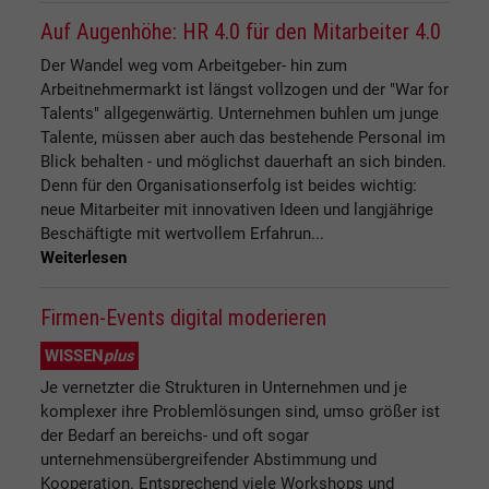
Auf Augenhöhe: HR 4.0 für den Mitarbeiter 4.0
Der Wandel weg vom Arbeitgeber- hin zum
Arbeitnehmermarkt ist längst vollzogen und der "War for
Talents" allgegenwärtig. Unternehmen buhlen um junge
Talente, müssen aber auch das bestehende Personal im
Blick behalten - und möglichst dauerhaft an sich binden.
Denn für den Organisationserfolg ist beides wichtig:
neue Mitarbeiter mit innovativen Ideen und langjährige
Beschäftigte mit wertvollem Erfahrun...
Weiterlesen
Firmen-Events digital moderieren
WISSEN
plus
Je vernetzter die Strukturen in Unternehmen und je
komplexer ihre Problemlösungen sind, umso größer ist
der Bedarf an bereichs- und oft sogar
unternehmensübergreifender Abstimmung und
Kooperation. Entsprechend viele Workshops und