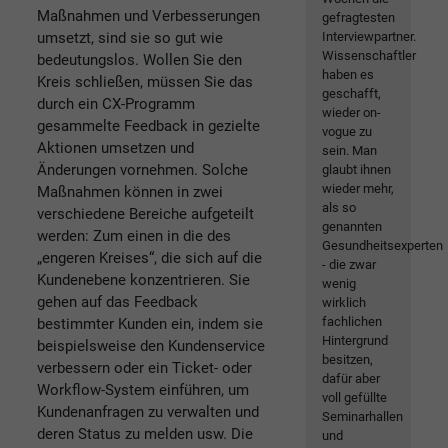
Maßnahmen und Verbesserungen
gefragtesten
umsetzt, sind sie so gut wie
Interviewpartner.
Wissenschaftler
bedeutungslos. Wollen Sie den
haben es
Kreis schließen, müssen Sie das
geschafft,
durch ein CX-Programm
wieder on-
gesammelte Feedback in gezielte
vogue zu
Aktionen umsetzen und
sein. Man
Änderungen vornehmen. Solche
glaubt ihnen
wieder mehr,
Maßnahmen können in zwei
als so
verschiedene Bereiche aufgeteilt
genannten
werden: Zum einen in die des
Gesundheitsexperten
„engeren Kreises“, die sich auf die
- die zwar
Kundenebene konzentrieren. Sie
wenig
gehen auf das Feedback
wirklich
fachlichen
bestimmter Kunden ein, indem sie
Hintergrund
beispielsweise den Kundenservice
besitzen,
verbessern oder ein Ticket- oder
dafür aber
Workflow-System einführen, um
voll gefüllte
Kundenanfragen zu verwalten und
Seminarhallen
deren Status zu melden usw. Die
und