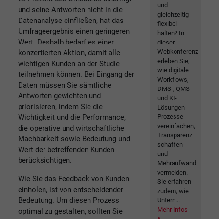
und
und seine Antworten nicht in die
gleichzeitig
Datenanalyse einfließen, hat das
flexibel
Umfrageergebnis einen geringeren
halten? In
Wert. Deshalb bedarf es einer
dieser
Webkonferenz
konzertierten Aktion, damit alle
erleben Sie,
wichtigen Kunden an der Studie
wie digitale
teilnehmen können. Bei Eingang der
Workflows,
Daten müssen Sie sämtliche
DMS-, QMS-
Antworten gewichten und
und KI-
priorisieren, indem Sie die
Lösungen
Wichtigkeit und die Performance,
Prozesse
vereinfachen,
die operative und wirtschaftliche
Transparenz
Machbarkeit sowie Bedeutung und
schaffen
Wert der betreffenden Kunden
und
berücksichtigen.
Mehraufwand
vermeiden.
Wie Sie das Feedback von Kunden
Sie erfahren
einholen, ist von entscheidender
zudem, wie
Bedeutung. Um diesen Prozess
Untern...
Mehr Infos
optimal zu gestalten, sollten Sie
&