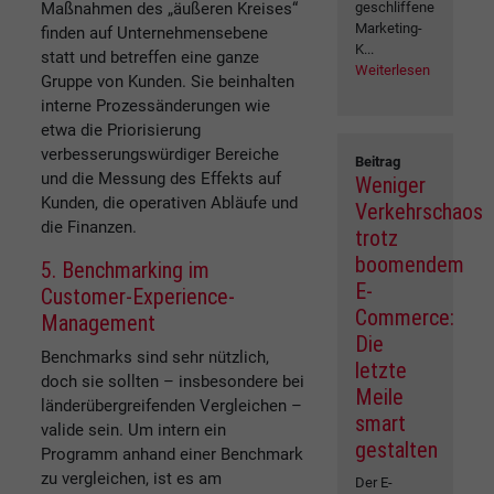
Maßnahmen des „äußeren Kreises“
geschliffene
Marketing-
finden auf Unternehmensebene
K...
statt und betreffen eine ganze
Weiterlesen
Gruppe von Kunden. Sie beinhalten
interne Prozessänderungen wie
etwa die Priorisierung
verbesserungswürdiger Bereiche
Beitrag
und die Messung des Effekts auf
Weniger
Kunden, die operativen Abläufe und
Verkehrschaos
die Finanzen.
trotz
boomendem
5. Benchmarking im
E-
Customer-Experience-
Commerce:
Management
Die
Benchmarks sind sehr nützlich,
letzte
doch sie sollten – insbesondere bei
Meile
länderübergreifenden Vergleichen –
smart
valide sein. Um intern ein
gestalten
Programm anhand einer Benchmark
zu vergleichen, ist es am
Der E-