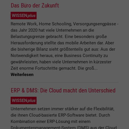
Das Büro der Zukunft
WISSEN
plus
Remote Work, Home Schooling, Versorgungsengpässe -
das Jahr 2020 hat viele Unternehmen an die
Belastungsgrenze gebracht. Eine besonders große
Herausforderung stellte das mobile Arbeiten dar. Aber
die bisherige Bilanz sieht größtenteils gut aus: Aus der
Notwendigkeit heraus, eine Business Continuity zu
gewährleisten, haben viele Unternehmen in kürzester
Zeit enorme Fortschritte gemacht. Die groß...
Weiterlesen
ERP & DMS: Die Cloud macht den Unterschied
WISSEN
plus
Unternehmen setzen immer stärker auf die Flexibilität,
die ihnen Cloud-basierte ERP-Software bietet. Durch
Kombination einer ERP-Lösung mit einem
Dokumentenmanagement-System (DMS) aus der Cloud