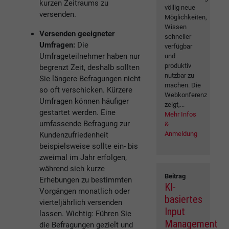
kurzen Zeitraums zu
völlig neue
versenden.
Möglichkeiten,
Wissen
Versenden geeigneter
schneller
Umfragen:
Die
verfügbar
Umfrageteilnehmer haben nur
und
produktiv
begrenzt Zeit, deshalb sollten
nutzbar zu
Sie längere Befragungen nicht
machen. Die
so oft verschicken. Kürzere
Webkonferenz
Umfragen können häufiger
zeigt,...
gestartet werden. Eine
Mehr Infos
umfassende Befragung zur
&
Anmeldung
Kundenzufriedenheit
beispielsweise sollte ein- bis
zweimal im Jahr erfolgen,
während sich kurze
Beitrag
Erhebungen zu bestimmten
KI-
Vorgängen monatlich oder
basiertes
vierteljährlich versenden
Input
lassen. Wichtig: Führen Sie
Management
die Befragungen gezielt und