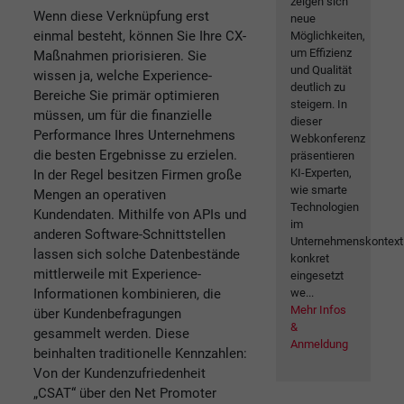
zeigen sich
Wenn diese Verknüpfung erst
neue
einmal besteht, können Sie Ihre CX-
Möglichkeiten,
um Effizienz
Maßnahmen priorisieren. Sie
und Qualität
wissen ja, welche Experience-
deutlich zu
Bereiche Sie primär optimieren
steigern. In
müssen, um für die finanzielle
dieser
Performance Ihres Unternehmens
Webkonferenz
die besten Ergebnisse zu erzielen.
präsentieren
KI-Experten,
In der Regel besitzen Firmen große
wie smarte
Mengen an operativen
Technologien
Kundendaten. Mithilfe von APIs und
im
anderen Software-Schnittstellen
Unternehmenskontext
lassen sich solche Datenbestände
konkret
mittlerweile mit Experience-
eingesetzt
Informationen kombinieren, die
we...
Mehr Infos
über Kundenbefragungen
&
gesammelt werden. Diese
Anmeldung
beinhalten traditionelle Kennzahlen:
Von der Kundenzufriedenheit
„CSAT“ über den Net Promoter