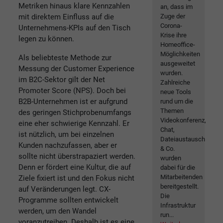
Metriken hinaus klare Kennzahlen
an, dass im
mit direktem Einfluss auf die
Zuge der
Corona-
Unternehmens-KPIs auf den Tisch
Krise ihre
legen zu können.
Homeoffice-
Möglichkeiten
Als beliebteste Methode zur
ausgeweitet
Messung der Customer Experience
wurden.
im B2C-Sektor gilt der Net
Zahlreiche
Promoter Score (NPS). Doch bei
neue Tools
B2B-Unternehmen ist er aufgrund
rund um die
Themen
des geringen Stichprobenumfangs
Videokonferenz,
eine eher schwierige Kennzahl. Er
Chat,
ist nützlich, um bei einzelnen
Dateiaustausch
Kunden nachzufassen, aber er
& Co.
sollte nicht überstrapaziert werden.
wurden
Denn er fördert eine Kultur, die auf
dabei für die
Mitarbeitenden
Ziele fixiert ist und den Fokus nicht
bereitgestellt.
auf Veränderungen legt. CX-
Die
Programme sollten entwickelt
Infrastruktur
werden, um den Wandel
run...
voranzutreiben. Deshalb ist es eine