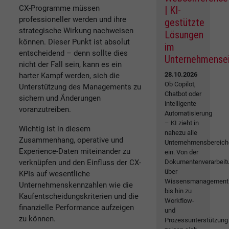
CX-Programme müssen
| KI-
professioneller werden und ihre
gestützte
strategische Wirkung nachweisen
Lösungen
können. Dieser Punkt ist absolut
im
entscheidend – denn sollte dies
Unternehmense
nicht der Fall sein, kann es ein
28.10.2026
harter Kampf werden, sich die
Ob Copilot,
Unterstützung des Managements zu
Chatbot oder
sichern und Änderungen
intelligente
voranzutreiben.
Automatisierung
– KI zieht in
Wichtig ist in diesem
nahezu alle
Zusammenhang, operative und
Unternehmensbereich
Experience-Daten miteinander zu
ein. Von der
verknüpfen und den Einfluss der CX-
Dokumentenverarbeit
über
KPIs auf wesentliche
Wissensmanagement
Unternehmenskennzahlen wie die
bis hin zu
Kaufentscheidungskriterien und die
Workflow-
finanzielle Performance aufzeigen
und
zu können.
Prozessunterstützung