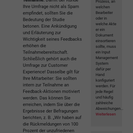
Prozess, an
Ihre Umfrage nicht als Spam
welchen
empfindet, sollten Sie die
Bearbeiter
oder in
Bedeutung der Studie
welche Akte
betonen. Eine Ankündigung
er ein
und Erläuterung zur
Dokument
Wichtigkeit seines Feedbacks
einsortieren
erhöhen die
sollte, muss
Teilnahmebereitschaft.
ein Input
Management
Schließlich gehört auch die
System
Umfrage zur Customer
dafür per
Experience! Dasselbe gilt für
Hand
Ihre Mitarbeiter: Sie sollten
konfiguriert
intern zur Teilnahme an
werden. Für
Feedback-Aktionen motiviert
jede Regel
und häufig
werden. Das können Sie
zahlreiche
erreichen, indem Sie über die
Abweichungen...
Ergebnisse der Befragungen
Weiterlesen
berichten, z. B. „Wir haben auf
die Rückmeldungen von 100
Prozent der unzufriedenen