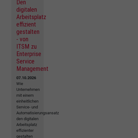
Den
digitalen
Arbeitsplatz
effizient
gestalten
- von
ITSM zu
Enterprise
Service
Management
07.10.2026
Wie
Unternehmen
mit einem
einheitlichen
Service- und
Automatisierungsansatz
den digitalen
Arbeitsplatz
effizienter
gestalten