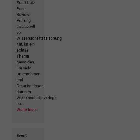
Zunft trotz
Peer-
Review-
Prüfung
traditionell
vor
Wissenschaftsfälschung
hat, ist ein
echtes
Thema
geworden.
Für viele
Unternehmen
und
Organisationen,
darunter
Wissenschaftsverlage,
ha...
Weiterlesen
Event