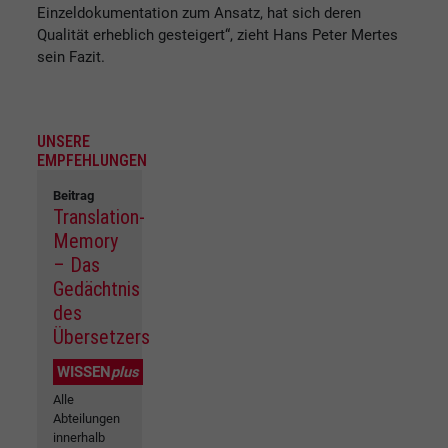
Einzeldokumentation zum Ansatz, hat sich deren
Qualität erheblich gesteigert“, zieht Hans Peter Mertes
sein Fazit.
UNSERE
EMPFEHLUNGEN
Beitrag
Translation-
Memory
– Das
Gedächtnis
des
Übersetzers
WISSEN
plus
Alle
Abteilungen
innerhalb