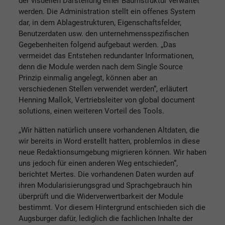
der visuellen Darstellung einer Baumstruktur verwaltet
werden. Die Administration stellt ein offenes System
dar, in dem Ablagestrukturen, Eigenschaftsfelder,
Benutzerdaten usw. den unternehmensspezifischen
Gegebenheiten folgend aufgebaut werden. „Das
vermeidet das Entstehen redundanter Informationen,
denn die Module werden nach dem Single Source
Prinzip einmalig angelegt, können aber an
verschiedenen Stellen verwendet werden“, erläutert
Henning Mallok, Vertriebsleiter von global document
solutions, einen weiteren Vorteil des Tools.
„Wir hätten natürlich unsere vorhandenen Altdaten, die
wir bereits in Word erstellt hatten, problemlos in diese
neue Redaktionsumgebung migrieren können. Wir haben
uns jedoch für einen anderen Weg entschieden“,
berichtet Mertes. Die vorhandenen Daten wurden auf
ihren Modularisierungsgrad und Sprachgebrauch hin
überprüft und die Widerverwertbarkeit der Module
bestimmt. Vor diesem Hintergrund entschieden sich die
Augsburger dafür, lediglich die fachlichen Inhalte der