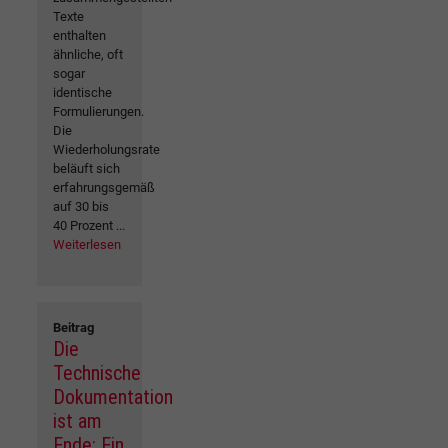
Texte
enthalten
ähnliche, oft
sogar
identische
Formulierungen.
Die
Wiederholungsrate
beläuft sich
erfahrungsgemäß
auf 30 bis
40 Prozent ...
Weiterlesen
Beitrag
Die
Technische
Dokumentation
ist am
Ende: Ein