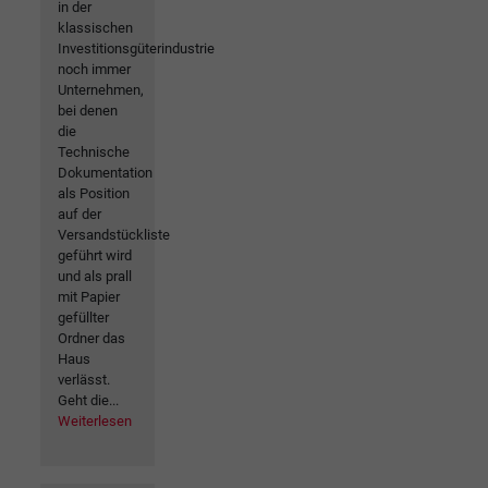
in der
klassischen
Investitionsgüterindustrie
noch immer
Unternehmen,
bei denen
die
Technische
Dokumentation
als Position
auf der
Versandstückliste
geführt wird
und als prall
mit Papier
gefüllter
Ordner das
Haus
verlässt.
Geht die...
Weiterlesen