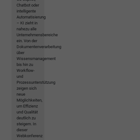
Chatbot oder
intelligente
Automatisierung
– KI zieht in
nahezu alle
Unternehmensbereiche
ein. Von der
Dokumentenverarbeitung
über
Wissensmanagement
bis hin zu
Workflow-
und
Prozessunterstützung
zeigen sich
neue
Möglichkeiten,
um Effizienz
und Qualität
deutlich zu
steigern. In
dieser
Webkonferenz