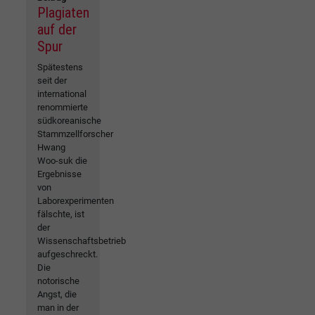
Plagiaten
auf der
Spur
Spätestens
seit der
international
renommierte
südkoreanische
Stammzellforscher
Hwang
Woo-suk die
Ergebnisse
von
Laborexperimenten
fälschte, ist
der
Wissenschaftsbetrieb
aufgeschreckt.
Die
notorische
Angst, die
man in der