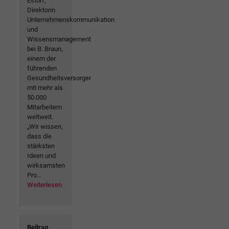
Estorf,
Direktorin
Unternehmenskommunikation
und
Wissensmanagement
bei B. Braun,
einem der
führenden
Gesundheitsversorger
mit mehr als
50.000
Mitarbeitern
weltweit.
„Wir wissen,
dass die
stärksten
Ideen und
wirksamsten
Pro...
Weiterlesen
Beitrag