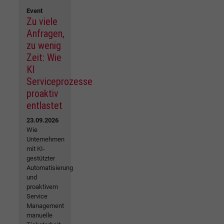
Event
Zu viele
Anfragen,
zu wenig
Zeit: Wie
KI
Serviceprozesse
proaktiv
entlastet
23.09.2026
Wie
Unternehmen
mit KI-
gestützter
Automatisierung
und
proaktivem
Service
Management
manuelle