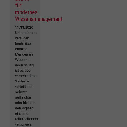
für
modernes
Wissensmanagement
11.11.2026
Unternehmen
verfügen
heute über
enorme
Mengen an
Wissen –
doch häufig
ist es über
verschiedene
Systeme
verteilt, nur
schwer
auffindbar
oder bleibt in
den Köpfen
einzelner
Mitarbeitender
verborgen.