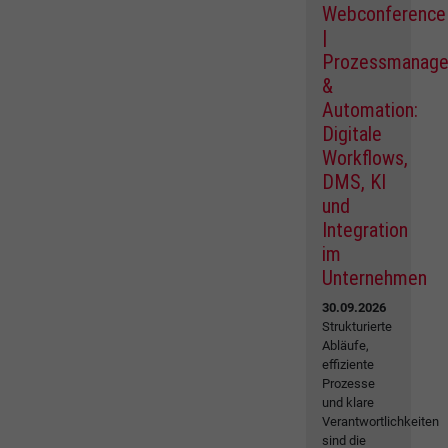
Webconference
|
Prozessmanag
&
Automation:
Digitale
Workflows,
DMS, KI
und
Integration
im
Unternehmen
30.09.2026
Strukturierte
Abläufe,
effiziente
Prozesse
und klare
Verantwortlichkeiten
sind die