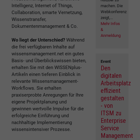
Intelligenz, Internet of Things,
machen. Die
Webkonferenz
Collaboration, smarte Vernetzung,
zeigt,...
Wissenstransfer,
Mehr Infos
Dokumentenmanagement & Co.
&
Anmeldung
Wo liegt der Unterschied?
Während
die frei verfügbaren Inhalte auf
wissensmanagement.net ein gutes
Basis- und Überblickswissen bieten,
Event
Den
erhalten Sie mit den WISSENplus-
Artikeln einen tieferen Einblick in
digitalen
relevante Wissensmanagement-
Arbeitsplatz
Workflows. Sie erhalten
effizient
praxiserprobte Anregungen für Ihre
gestalten
eigene Projektplanung und
- von
gewinnen wertvolle Impulse für die
ITSM zu
erfolgreiche Einführung und
Enterprise
nachhaltige Implementierung
Service
wissensintensiver Prozesse.
Management