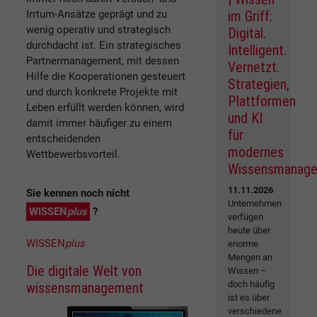
Irrtum-Ansätze geprägt und zu
im Griff:
wenig operativ und strategisch
Digital.
durchdacht ist. Ein strategisches
Intelligent.
Partnermanagement, mit dessen
Vernetzt.
Hilfe die Kooperationen gesteuert
Strategien,
und durch konkrete Projekte mit
Plattformen
Leben erfüllt werden können, wird
und KI
damit immer häufiger zu einem
für
entscheidenden
modernes
Wettbewerbsvorteil.
Wissensmanag
11.11.2026
Sie kennen noch nicht
Unternehmen
WISSEN
plus
?
verfügen
heute über
WISSEN
plus
enorme
Mengen an
Die digitale Welt von
Wissen –
doch häufig
wissensmanagement
ist es über
verschiedene