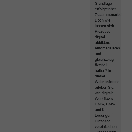
Grundlage
erfolgreicher
Zusammenarbeit.
Doch wie
lassen sich
Prozesse
digital
abbilden,
automatisieren
und
gleichzeitig
flexibel
halten? In
dieser
Webkonferenz
erleben Sie,
wie digitale
Workflows,
DMS-, QMS-
und KI-
Lösungen
Prozesse
vereinfachen,