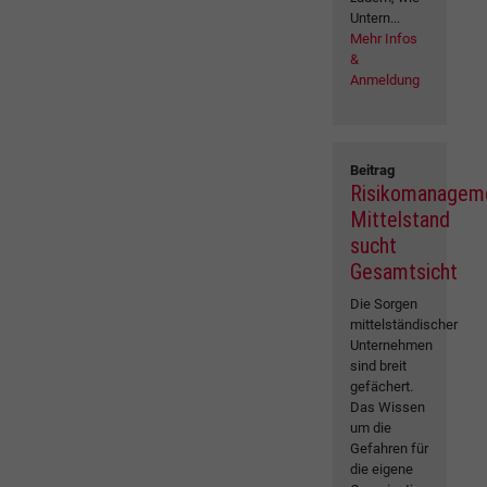
Untern...
Mehr Infos
&
Anmeldung
Beitrag
Risikomanagem
Mittelstand
sucht
Gesamtsicht
Die Sorgen
mittelständischer
Unternehmen
sind breit
gefächert.
Das Wissen
um die
Gefahren für
die eigene