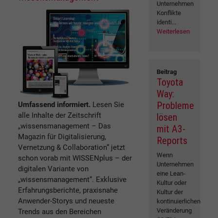
Unternehmen
Konflikte
identi...
Weiterlesen
Beitrag
Toyota
Way:
Probleme
Umfassend informiert.
Lesen Sie
alle Inhalte der Zeitschrift
lösen
„wissensmanagement – Das
mit A3-
Magazin für Digitalisierung,
Reports
Vernetzung & Collaboration“ jetzt
Wenn
schon vorab mit WISSENplus – der
Unternehmen
digitalen Variante von
eine Lean-
„wissensmanagement“. Exklusive
Kultur oder
Erfahrungsberichte, praxisnahe
Kultur der
Anwender-Storys und neueste
kontinuierlichen
Veränderung
Trends aus den Bereichen