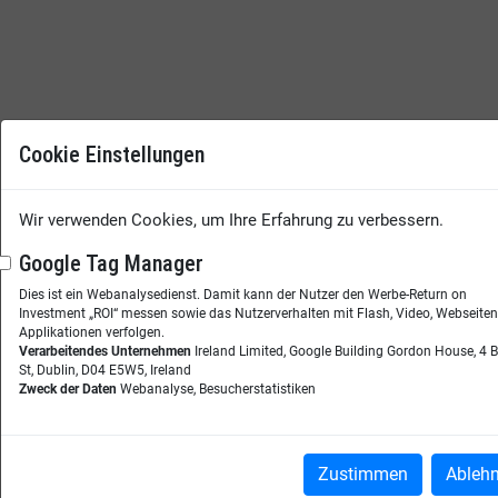
Cookie Einstellungen
Wir verwenden Cookies, um Ihre Erfahrung zu verbessern.
Google Tag Manager
Dies ist ein Webanalysedienst. Damit kann der Nutzer den Werbe-Return on
Investment „ROI“ messen sowie das Nutzerverhalten mit Flash, Video, Webseite
Applikationen verfolgen.
Verarbeitendes Unternehmen
Ireland Limited, Google Building Gordon House, 4 
St, Dublin, D04 E5W5, Ireland
Zweck der Daten
Webanalyse, Besucherstatistiken
Zustimmen
Ableh