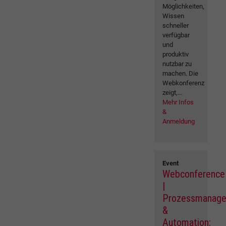
Möglichkeiten,
Wissen
schneller
verfügbar
und
produktiv
nutzbar zu
machen. Die
Webkonferenz
zeigt,...
Mehr Infos
&
Anmeldung
Event
Webconference
|
Prozessmanag
&
Automation: