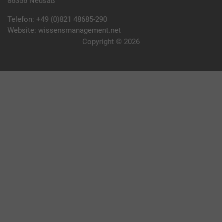
86356 Neusäß
Telefon:
+49 (0)821 48685-290
Website:
wissensmanagement.net
Copyright © 2026