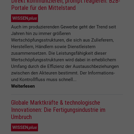
Direkt kommunizieren, prompt reagieren: B2B-
Portale für den Mittelstand
WISSEN
plus
Auch im produzierenden Gewerbe geht der Trend seit
Jahren hin zu immer größeren
Wertschöpfungsstrukturen, die sich aus Zulieferern,
Herstellern, Händlern sowie Dienstleistern
zusammensetzen. Die Leistungsfähigkeit dieser
Wertschöpfungsstrukturen wird dabei in erheblichem
Umfang durch die Effizienz der Austauschbeziehungen
zwischen den Akteuren bestimmt. Der Informations-
und Kontrollfluss muss schnell...
Weiterlesen
Globale Marktkräfte & technologische
Innovationen: Die Fertigungsindustrie im
Umbruch
WISSEN
plus