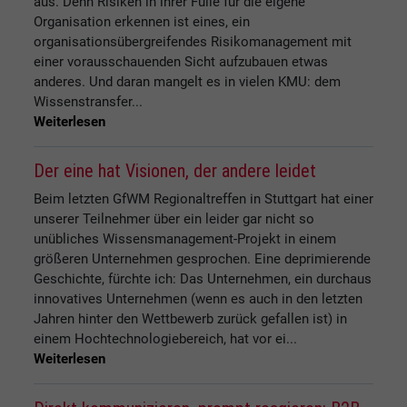
aus. Denn Risiken in ihrer Fülle für die eigene
Organisation erkennen ist eines, ein
organisationsübergreifendes Risikomanagement mit
einer vorausschauenden Sicht aufzubauen etwas
anderes. Und daran mangelt es in vielen KMU: dem
Wissenstransfer...
Weiterlesen
Der eine hat Visionen, der andere leidet
Beim letzten GfWM Regionaltreffen in Stuttgart hat einer
unserer Teilnehmer über ein leider gar nicht so
unübliches Wissensmanagement-Projekt in einem
größeren Unternehmen gesprochen. Eine deprimierende
Geschichte, fürchte ich: Das Unternehmen, ein durchaus
innovatives Unternehmen (wenn es auch in den letzten
Jahren hinter den Wettbewerb zurück gefallen ist) in
einem Hochtechnologiebereich, hat vor ei...
Weiterlesen