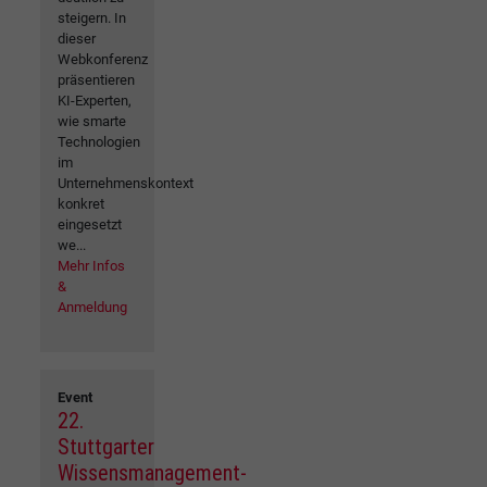
steigern. In
dieser
Webkonferenz
präsentieren
KI-Experten,
wie smarte
Technologien
im
Unternehmenskontext
konkret
eingesetzt
we...
Mehr Infos
&
Anmeldung
Event
22.
Stuttgarter
Wissensmanagement-