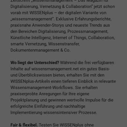
Zeitschrift „wissensmanagement – Das Magazin für
Digitalisierung, Vernetzung & Collaboration“ jetzt schon
vorab mit WISSENplus – der digitalen Variante von
„wissensmanagement“. Exklusive Erfahrungsberichte,
praxisnahe Anwender-Storys und neueste Trends aus
den Bereichen Digitalisierung, Prozessmanagement,
Künstliche Intelligenz, Internet of Things, Collaboration,
smarte Vernetzung, Wissenstransfer,
Dokumentenmanagement & Co.
Wo liegt der Unterschied?
Während die frei verfügbaren
Inhalte auf wissensmanagement.net ein gutes Basis-
und Überblickswissen bieten, erhalten Sie mit den
WISSENplus-Artikeln einen tieferen Einblick in relevante
Wissensmanagement-Workflows. Sie erhalten
praxiserprobte Anregungen für Ihre eigene
Projektplanung und gewinnen wertvolle Impulse für die
erfolgreiche Einführung und nachhaltige
Implementierung wissensintensiver Prozesse.
Fair & flexibel.
Testen Sie WISSENplus ohne