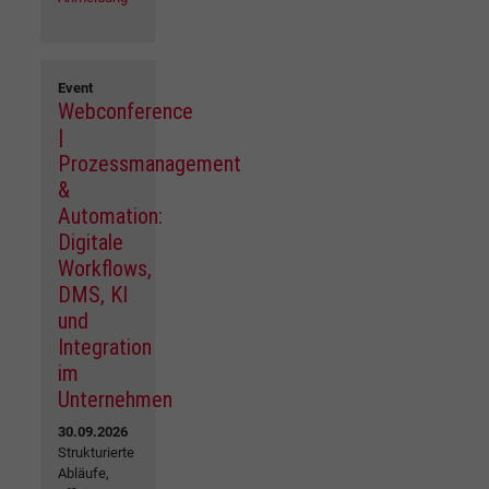
Event
Webconference
|
Prozessmanagement
&
Automation:
Digitale
Workflows,
DMS, KI
und
Integration
im
Unternehmen
30.09.2026
Strukturierte
Abläufe,