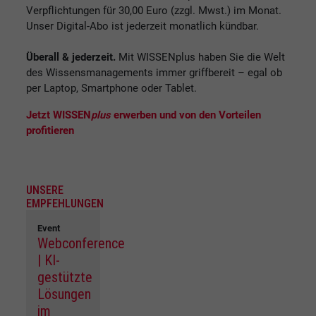
Verpflichtungen für 30,00 Euro (zzgl. Mwst.) im Monat.
Unser Digital-Abo ist jederzeit monatlich kündbar.
Überall & jederzeit.
Mit WISSENplus haben Sie die Welt
des Wissensmanagements immer griffbereit – egal ob
per Laptop, Smartphone oder Tablet.
Jetzt WISSEN
plus
erwerben und von den Vorteilen
profitieren
UNSERE
EMPFEHLUNGEN
Event
Webconference
| KI-
gestützte
Lösungen
im