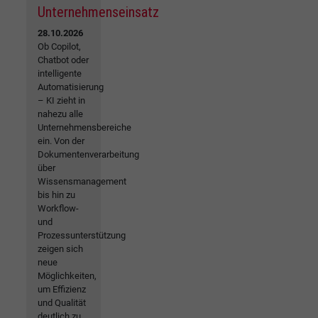
Unternehmenseinsatz
28.10.2026
Ob Copilot,
Chatbot oder
intelligente
Automatisierung
– KI zieht in
nahezu alle
Unternehmensbereiche
ein. Von der
Dokumentenverarbeitung
über
Wissensmanagement
bis hin zu
Workflow-
und
Prozessunterstützung
zeigen sich
neue
Möglichkeiten,
um Effizienz
und Qualität
deutlich zu