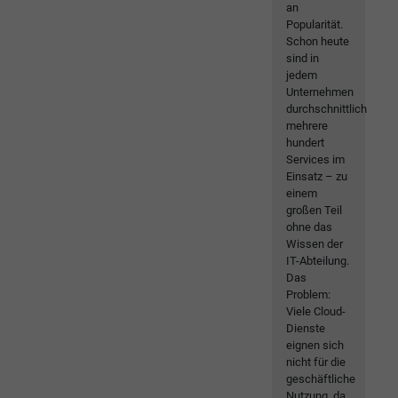
an
Popularität.
Schon heute
sind in
jedem
Unternehmen
durchschnittlich
mehrere
hundert
Services im
Einsatz – zu
einem
großen Teil
ohne das
Wissen der
IT-Abteilung.
Das
Problem:
Viele Cloud-
Dienste
eignen sich
nicht für die
geschäftliche
Nutzung, da