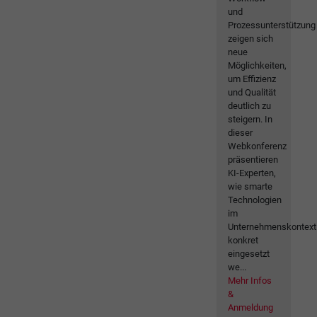
und
Prozessunterstützung
zeigen sich
neue
Möglichkeiten,
um Effizienz
und Qualität
deutlich zu
steigern. In
dieser
Webkonferenz
präsentieren
KI-Experten,
wie smarte
Technologien
im
Unternehmenskontext
konkret
eingesetzt
we...
Mehr Infos
&
Anmeldung