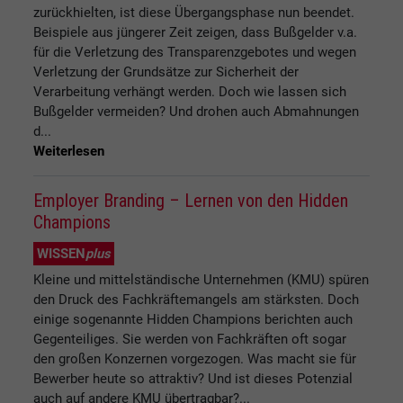
zurückhielten, ist diese Übergangsphase nun beendet.
Beispiele aus jüngerer Zeit zeigen, dass Bußgelder v.a.
für die Verlet­zung des Transparenzgebotes und wegen
Verletzung der Grundsätze zur Sicherheit der
Verarbeitung verhängt werden. Doch wie lassen sich
Bußgelder vermeiden? Und drohen auch Abmahnungen
d...
Weiterlesen
Employer Branding – Lernen von den Hidden
Champions
WISSEN
plus
Kleine und mittelständische Unternehmen (KMU) spüren
den Druck des Fachkräftemangels am stärksten. Doch
einige sogenannte Hidden Champions berichten auch
Gegenteiliges. Sie werden von Fachkräften oft sogar
den großen Konzernen vorgezogen. Was macht sie für
Bewerber heute so attraktiv? Und ist dieses Potenzial
auch auf andere KMU übertragbar?...