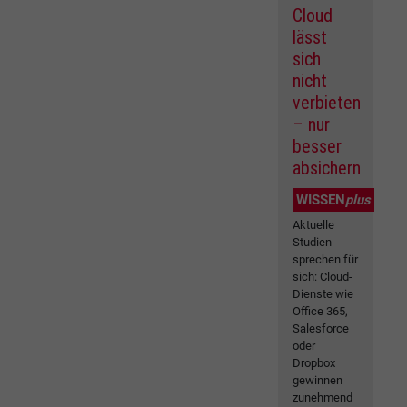
Cloud
lässt
sich
nicht
verbieten
– nur
besser
absichern
WISSEN
plus
Aktuelle
Studien
sprechen für
sich: Cloud-
Dienste wie
Office 365,
Salesforce
oder
Dropbox
gewinnen
zunehmend