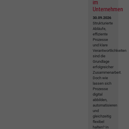
im
Unternehmen
30.09.2026
Strukturierte
Abläufe,
effiziente
Prozesse
und klare
Verantwortlichkeiten
sind die
Grundlage
erfolgreicher
Zusammenarbeit.
Doch wie
lassen sich
Prozesse
digital
abbilden,
automatisieren
und
gleichzeitig
flexibel
halten? In