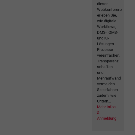
dieser
Webkonferenz
erleben Sie,
wie digitale
Workflows,
DMS-, QMS-
und KI-
Lösungen
Prozesse
vereinfachen,
Transparenz
schaffen
und
Mehraufwand
vermeiden.
Sie erfahren
zudem, wie
Untern...
Mehr Infos
&
Anmeldung