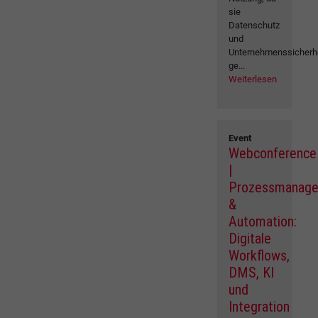
sie
Datenschutz
und
Unternehmenssicherh
ge...
Weiterlesen
Event
Webconference
|
Prozessmanag
&
Automation:
Digitale
Workflows,
DMS, KI
und
Integration