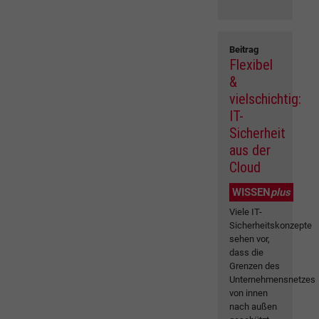
Beitrag
Flexibel
&
vielschichtig:
IT-
Sicherheit
aus der
Cloud
WISSEN
plus
Viele IT-
Sicherheitskonzepte
sehen vor,
dass die
Grenzen des
Unternehmensnetzes
von innen
nach außen