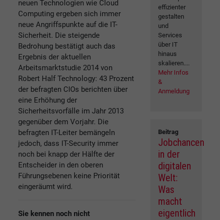
neuen Technologien wie Cloud
effizienter
Computing ergeben sich immer
gestalten
neue Angriffspunkte auf die IT-
und
Sicherheit. Die steigende
Services
über IT
Bedrohung bestätigt auch das
hinaus
Ergebnis der aktuellen
skalieren....
Arbeitsmarktstudie 2014 von
Mehr Infos
Robert Half Technology: 43 Prozent
&
der befragten CIOs berichten über
Anmeldung
eine Erhöhung der
Sicherheitsvorfälle im Jahr 2013
gegenüber dem Vorjahr. Die
befragten IT-Leiter bemängeln
Beitrag
Jobchancen
jedoch, dass IT-Security immer
in der
noch bei knapp der Hälfte der
digitalen
Entscheider in den oberen
Führungsebenen keine Priorität
Welt:
eingeräumt wird.
Was
macht
eigentlich
Sie kennen noch nicht