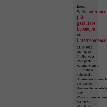
Event
Webconference
| KI-
gestützte
Lösungen
im
Unternehmense
28.10.2026
Ob Copilot,
Chatbot oder
intelligente
Automatisierung
– KI zieht in
nahezu alle
Unternehmensbereich
ein. Von der
Dokumentenverarbeit
über
Wissensmanagement
bis hin zu
Workflow-