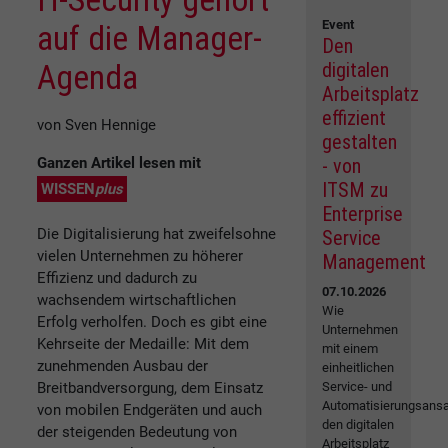
Event
auf die Manager-
Den
Agenda
digitalen
Arbeitsplatz
effizient
von Sven Hennige
gestalten
Ganzen Artikel lesen mit
- von
ITSM zu
WISSEN
plus
Enterprise
Die Digitalisierung hat zweifelsohne
Service
vielen Unternehmen zu höherer
Management
Effizienz und dadurch zu
07.10.2026
wachsendem wirtschaftlichen
Wie
Erfolg verholfen. Doch es gibt eine
Unternehmen
Kehrseite der Medaille: Mit dem
mit einem
zunehmenden Ausbau der
einheitlichen
Breitbandversorgung, dem Einsatz
Service- und
Automatisierungsansa
von mobilen Endgeräten und auch
den digitalen
der steigenden Bedeutung von
Arbeitsplatz