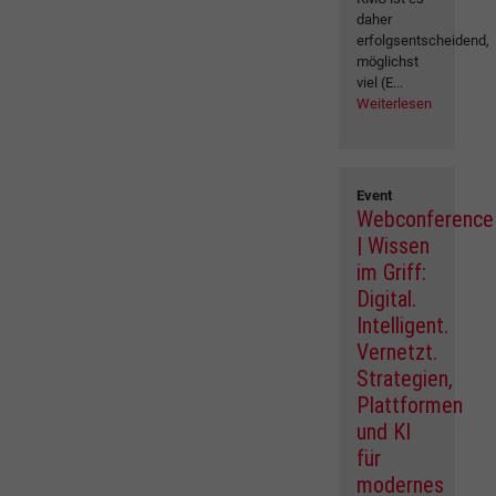
daher
erfolgsentscheidend,
möglichst
viel (E...
Weiterlesen
Event
Webconference
| Wissen
im Griff:
Digital.
Intelligent.
Vernetzt.
Strategien,
Plattformen
und KI
für
modernes