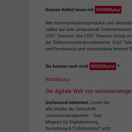
Ganzen Artikel lesen mit
WISSEN
plus
Wer Kommunikationsprodukte und -dienstlei
selbst auf eine umfassende Unternehmensk
COLT Telecom. Die COLT Telecom Group mit
der Telekommunikationsbranche. COLT Telec
und Fernbereich und verschiedene Internet S
Sie kennen noch nicht
WISSEN
plus
?
WISSEN
plus
Die digitale Welt von wissensmanag
Umfassend informiert.
Lesen Sie
alle Inhalte der Zeitschrift
„wissensmanagement – Das
Magazin für Digitalisierung,
Vernetzung & Collaboration“ jetzt