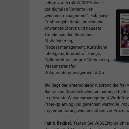
schon vorab mit WISSENplus –
der digitalen Variante von
„wissensmanagement“. Exklusive
Erfahrungsberichte, praxisnahe
Anwender-Storys und neueste
Trends aus den Bereichen
Digitalisierung,
Prozessmanagement, Künstliche
Intelligenz, Internet of Things,
Collaboration, smarte Vernetzung,
Wissenstransfer,
Dokumentenmanagement & Co.
Wo liegt der Unterschied?
Während die frei 
Basis- und Überblickswissen bieten, erhalte
in relevante Wissensmanagement-Workflows. 
Projektplanung und gewinnen wertvolle Impul
Implementierung wissensintensiver Prozess
Fair & flexibel.
Testen Sie WISSENplus ohne V