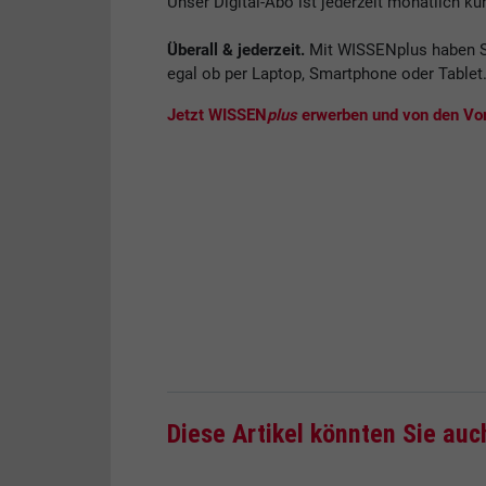
Unser Digital-Abo ist jederzeit monatlich kü
Überall & jederzeit.
Mit WISSENplus haben S
egal ob per Laptop, Smartphone oder Tablet
Jetzt WISSEN
plus
erwerben und von den Vort
Diese Artikel könnten Sie auc