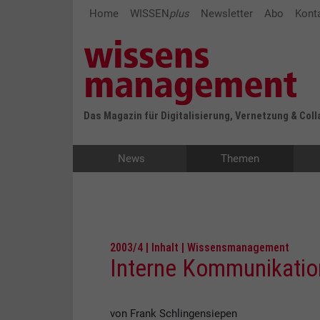
Home
WISSEN
plus
Newsletter
Abo
Kont
Das Magazin für Digitalisierung, Vernetzung & Col
News
Themen
2003/4 | Inhalt | Wissensmanagement
Interne Kommunikatio
von Frank Schlingensiepen