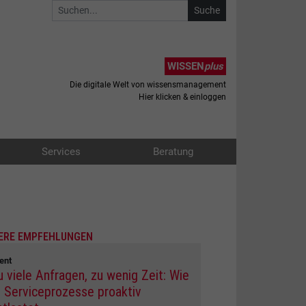
WISSEN
plus
Die digitale Welt von wissensmanagement
Hier klicken & einloggen
Services
Beratung
ERE EMPFEHLUNGEN
ent
u viele Anfragen, zu wenig Zeit: Wie
I Serviceprozesse proaktiv