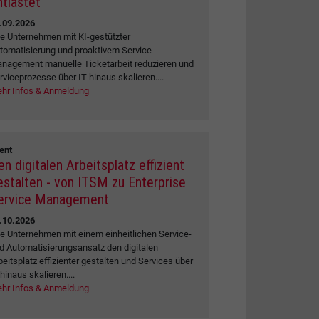
ntlastet
.09.2026
e Unternehmen mit KI-gestützter
tomatisierung und proaktivem Service
nagement manuelle Ticketarbeit reduzieren und
rviceprozesse über IT hinaus skalieren....
hr Infos & Anmeldung
ent
en digitalen Arbeitsplatz effizient
estalten - von ITSM zu Enterprise
ervice Management
.10.2026
e Unternehmen mit einem einheitlichen Service-
d Automatisierungsansatz den digitalen
beitsplatz effizienter gestalten und Services über
 hinaus skalieren....
hr Infos & Anmeldung