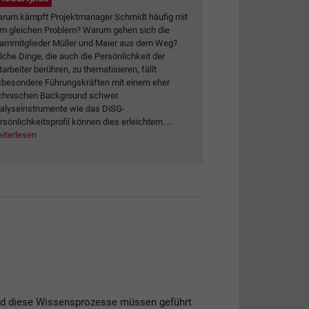
rum kämpft Projektmanager Schmidt häufig mit
m gleichen Problem? Warum gehen sich die
ammitglieder Müller und Maier aus dem Weg?
lche Dinge, die auch die Persönlichkeit der
tarbeiter berühren, zu thematisieren, fällt
sbesondere Führungskräften mit einem eher
chnischen Background schwer.
alyseinstrumente wie das DiSG-
rsönlichkeitsprofil können dies erleichtern....
iterlesen
Und diese Wissensprozesse müssen geführt