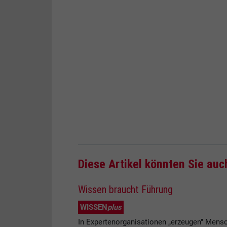
Diese Artikel könnten Sie auc
Wissen braucht Führung
WISSEN
plus
In Expertenorganisationen „erzeugen" Mensc