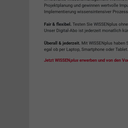
Projektplanung und gewinnen wertvolle Impul
Implementierung wissensintensiver Prozess
Fair & flexibel.
Testen Sie WISSENplus ohne V
Unser Digital-Abo ist jederzeit monatlich kü
Überall & jederzeit.
Mit WISSENplus haben S
egal ob per Laptop, Smartphone oder Tablet
Jetzt WISSEN
plus
erwerben und von den Vort