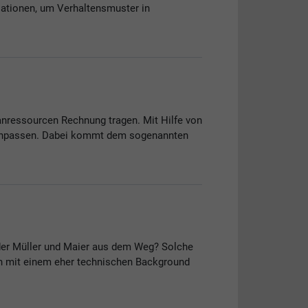
sationen, um Verhaltensmuster in
anressourcen Rechnung tragen. Mit Hilfe von
n anpassen. Dabei kommt dem sogenannten
er Müller und Maier aus dem Weg? Solche
ten mit einem eher technischen Background