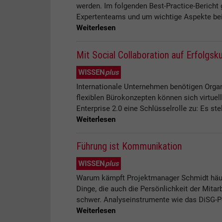
werden. Im folgenden Best-Practice-Bericht
Expertenteams und um wichtige Aspekte bei
Weiterlesen
Mit Social Collaboration auf Erfolgsk
WISSEN
plus
Internationale Unternehmen benötigen Organ
flexiblen Bürokonzepten können sich virtu
Enterprise 2.0 eine Schlüsselrolle zu: Es st
Weiterlesen
Führung ist Kommunikation
WISSEN
plus
Warum kämpft Projektmanager Schmidt häuf
Dinge, die auch die Persönlichkeit der Mita
schwer. Analyseinstrumente wie das DiSG-Per
Weiterlesen