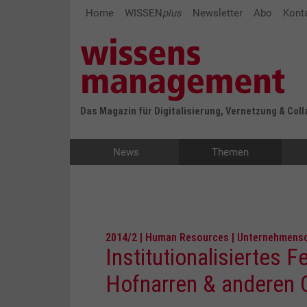
Home
WISSEN
plus
Newsletter
Abo
Kont
Das Magazin für Digitalisierung, Vernetzung & Col
News
Themen
2014/2 | Human Resources | Unternehmens
Institutionalisiertes 
Hofnarren & anderen 