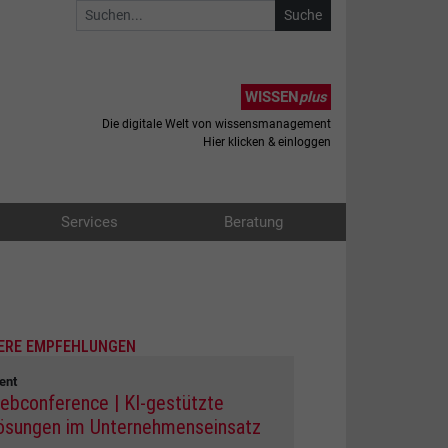
WISSEN
plus
Die digitale Welt von wissensmanagement
Hier klicken & einloggen
Services
Beratung
ERE EMPFEHLUNGEN
ent
ebconference | KI-gestützte
ösungen im Unternehmenseinsatz