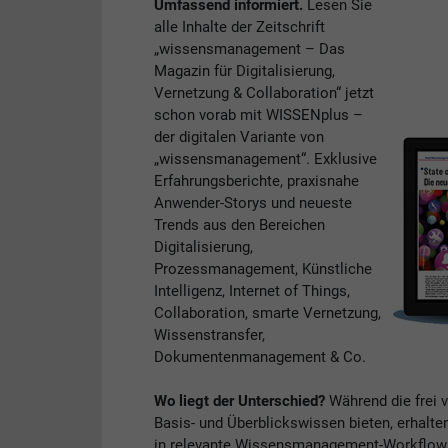
Umfassend informiert.
Lesen Sie
alle Inhalte der Zeitschrift
„wissensmanagement – Das
Magazin für Digitalisierung,
Vernetzung & Collaboration“ jetzt
schon vorab mit WISSENplus –
der digitalen Variante von
„wissensmanagement“. Exklusive
Erfahrungsberichte, praxisnahe
Anwender-Storys und neueste
Trends aus den Bereichen
Digitalisierung,
Prozessmanagement, Künstliche
Intelligenz, Internet of Things,
Collaboration, smarte Vernetzung,
Wissenstransfer,
Dokumentenmanagement & Co.
Wo liegt der Unterschied?
Während die frei 
Basis- und Überblickswissen bieten, erhalte
in relevante Wissensmanagement-Workflows. 