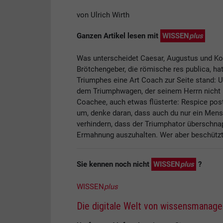
von Ulrich Wirth
Ganzen Artikel lesen mit
WISSEN
plus
Was unterscheidet Caesar, Augustus und Ko
Brötchengeber, die römische res publica, h
Triumphes eine Art Coach zur Seite stand: U
dem Triumphwagen, der seinem Herrn nicht n
Coachee, auch etwas flüsterte: Respice pos
um, denke daran, dass auch du nur ein Mens
verhindern, dass der Triumphator überschna
Ermahnung auszuhalten. Wer aber beschützt
Sie kennen noch nicht
WISSEN
plus
?
WISSEN
plus
Die digitale Welt von wissensmanag