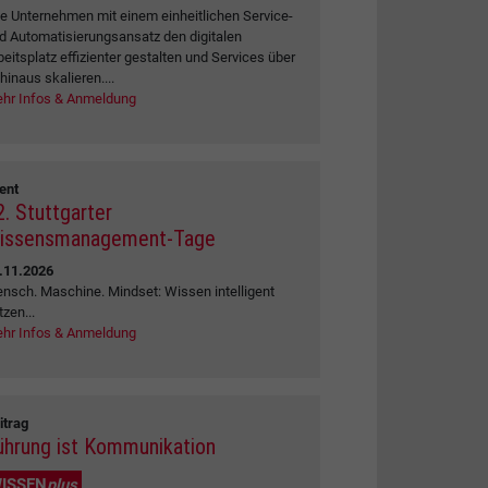
e Unternehmen mit einem einheitlichen Service-
d Automatisierungsansatz den digitalen
beitsplatz effizienter gestalten und Services über
 hinaus skalieren....
hr Infos & Anmeldung
ent
2. Stuttgarter
issensmanagement-Tage
.11.2026
nsch. Maschine. Mindset: Wissen intelligent
tzen...
hr Infos & Anmeldung
itrag
ührung ist Kommunikation
ISSEN
plus