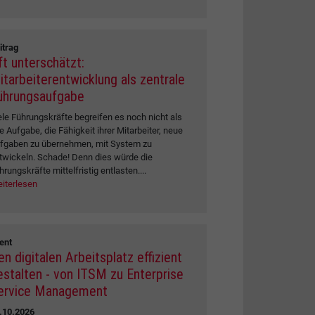
itrag
ft unterschätzt:
itarbeiterentwicklung als zentrale
ührungsaufgabe
ele Führungskräfte begreifen es noch nicht als
re Aufgabe, die Fähigkeit ihrer Mitarbeiter, neue
fgaben zu übernehmen, mit System zu
twickeln. Schade! Denn dies würde die
hrungskräfte mittelfristig entlasten....
iterlesen
ent
en digitalen Arbeitsplatz effizient
estalten - von ITSM zu Enterprise
ervice Management
.10.2026