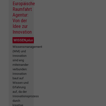
Europäische
Raumfahrt
Agentur:
Von der
Idee zur
Innovation
WISSEN
plus
Wissensmanagement
(WM) und
Innovation
sind eng
miteinander
verbunden:
Innovation
baut auf
Wissen und
Erfahrung
auf, da der
Innovationsprozess
durch
kreative