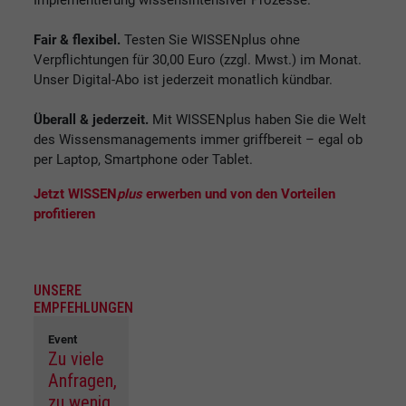
Implementierung wissensintensiver Prozesse.
Fair & flexibel.
Testen Sie WISSENplus ohne
Verpflichtungen für 30,00 Euro (zzgl. Mwst.) im Monat.
Unser Digital-Abo ist jederzeit monatlich kündbar.
Überall & jederzeit.
Mit WISSENplus haben Sie die Welt
des Wissensmanagements immer griffbereit – egal ob
per Laptop, Smartphone oder Tablet.
Jetzt WISSEN
plus
erwerben und von den Vorteilen
profitieren
UNSERE
EMPFEHLUNGEN
Event
Zu viele
Anfragen,
zu wenig