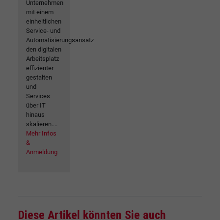
Unternehmen
mit einem
einheitlichen
Service- und
Automatisierungsansatz
den digitalen
Arbeitsplatz
effizienter
gestalten
und
Services
über IT
hinaus
skalieren....
Mehr Infos
&
Anmeldung
Diese Artikel könnten Sie auch