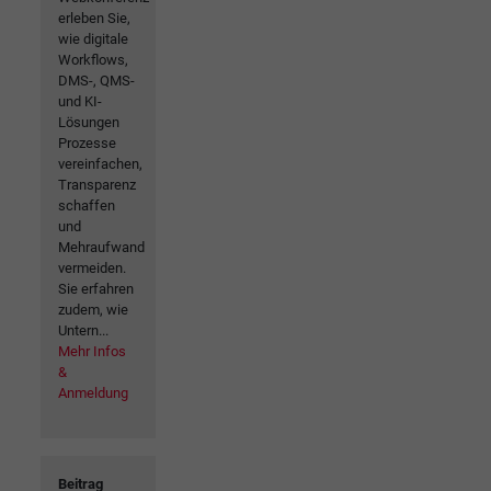
erleben Sie,
wie digitale
Workflows,
DMS-, QMS-
und KI-
Lösungen
Prozesse
vereinfachen,
Transparenz
schaffen
und
Mehraufwand
vermeiden.
Sie erfahren
zudem, wie
Untern...
Mehr Infos
&
Anmeldung
Beitrag