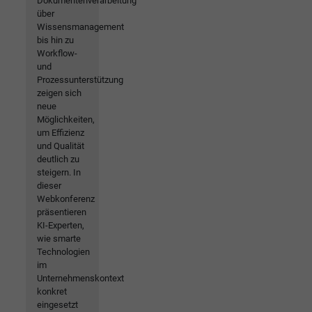
Dokumentenverarbeitung
über
Wissensmanagement
bis hin zu
Workflow-
und
Prozessunterstützung
zeigen sich
neue
Möglichkeiten,
um Effizienz
und Qualität
deutlich zu
steigern. In
dieser
Webkonferenz
präsentieren
KI-Experten,
wie smarte
Technologien
im
Unternehmenskontext
konkret
eingesetzt