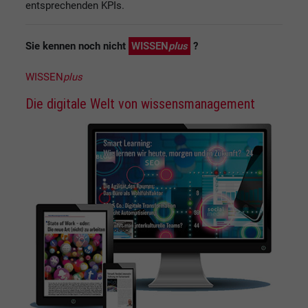
entsprechenden KPIs.
Sie kennen noch nicht
WISSEN
plus
?
WISSEN
plus
Die digitale Welt von wissensmanagement