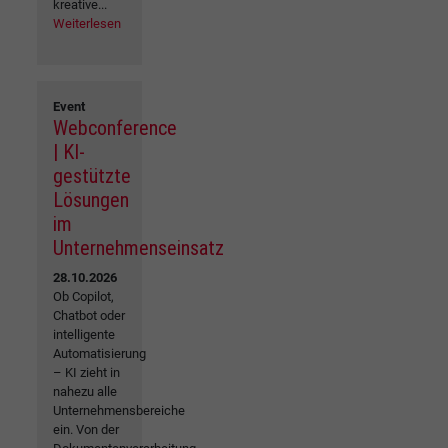
kreative...
Weiterlesen
Event
Webconference
| KI-
gestützte
Lösungen
im
Unternehmenseinsatz
28.10.2026
Ob Copilot,
Chatbot oder
intelligente
Automatisierung
– KI zieht in
nahezu alle
Unternehmensbereiche
ein. Von der