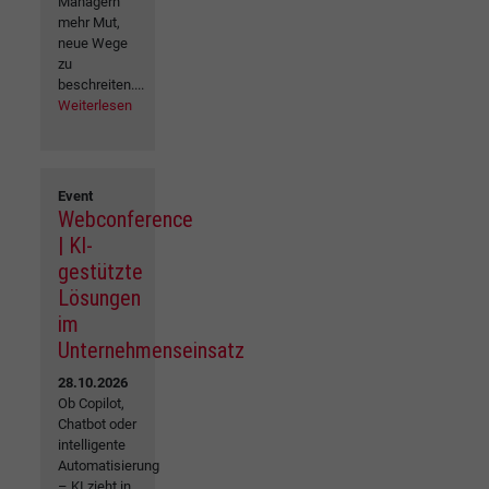
Managern
mehr Mut,
neue Wege
zu
beschreiten....
Weiterlesen
Event
Webconference
| KI-
gestützte
Lösungen
im
Unternehmenseinsatz
28.10.2026
Ob Copilot,
Chatbot oder
intelligente
Automatisierung
– KI zieht in