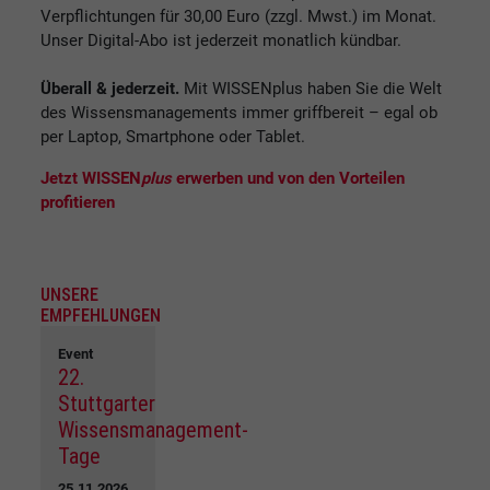
Verpflichtungen für 30,00 Euro (zzgl. Mwst.) im Monat.
Unser Digital-Abo ist jederzeit monatlich kündbar.
Überall & jederzeit.
Mit WISSENplus haben Sie die Welt
des Wissensmanagements immer griffbereit – egal ob
per Laptop, Smartphone oder Tablet.
Jetzt WISSEN
plus
erwerben und von den Vorteilen
profitieren
UNSERE
EMPFEHLUNGEN
Event
22.
Stuttgarter
Wissensmanagement-
Tage
25.11.2026