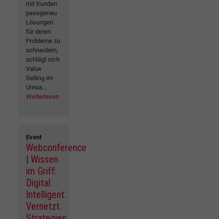
mit Kunden
passgenau
Lösungen
für deren
Probleme zu
schneidern,
schlägt sich
Value
Selling im
Umsa...
Weiterlesen
Event
Webconference
| Wissen
im Griff:
Digital.
Intelligent.
Vernetzt.
Strategien,