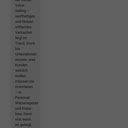
Value
Selling –
werthaltiges
und Nutzen
stiftendes
Verkaufen
liegt im
Trend. Doch
bis
Unternehmen
wissen, was
Kunden
wirklich
wollen,
müssen sie
investieren
– in
Personal,
Wissenspools
und Know-
how. Denn
erst wenn
es gelingt,