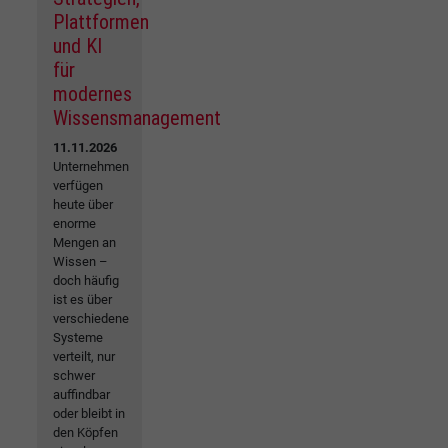
Plattformen
und KI
für
modernes
Wissensmanagement
11.11.2026
Unternehmen
verfügen
heute über
enorme
Mengen an
Wissen –
doch häufig
ist es über
verschiedene
Systeme
verteilt, nur
schwer
auffindbar
oder bleibt in
den Köpfen