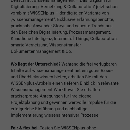
Zeitschrift „wissensmanagement – Das Magazin für
Digitalisierung, Vernetzung & Collaboration“ jetzt schon
vorab mit WISSENplus – der digitalen Variante von
„wissensmanagement“. Exklusive Erfahrungsberichte,
praxisnahe Anwender-Storys und neueste Trends aus
den Bereichen Digitalisierung, Prozessmanagement,
Künstliche Intelligenz, Internet of Things, Collaboration,
smarte Vernetzung, Wissenstransfer,
Dokumentenmanagement & Co.
Wo liegt der Unterschied?
Während die frei verfügbaren
Inhalte auf wissensmanagement.net ein gutes Basis-
und Überblickswissen bieten, erhalten Sie mit den
WISSENplus-Artikeln einen tieferen Einblick in relevante
Wissensmanagement-Workflows. Sie erhalten
praxiserprobte Anregungen für Ihre eigene
Projektplanung und gewinnen wertvolle Impulse für die
erfolgreiche Einführung und nachhaltige
Implementierung wissensintensiver Prozesse.
Fair & flexibel.
Testen Sie WISSENplus ohne