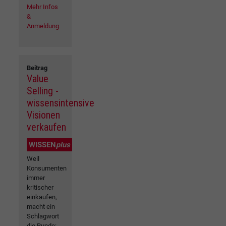
Mehr Infos
&
Anmeldung
Beitrag
Value
Selling -
wissensintensive
Visionen
verkaufen
WISSEN
plus
Weil
Konsumenten
immer
kritischer
einkaufen,
macht ein
Schlagwort
die Runde: