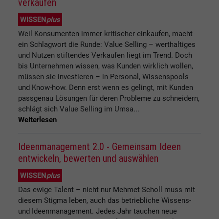
verkaufen
WISSEN
plus
Weil Konsumenten immer kritischer einkaufen, macht
ein Schlagwort die Runde: Value Selling – werthaltiges
und Nutzen stiftendes Verkaufen liegt im Trend. Doch
bis Unternehmen wissen, was Kunden wirklich wollen,
müssen sie investieren – in Personal, Wissenspools
und Know-how. Denn erst wenn es gelingt, mit Kunden
passgenau Lösungen für deren Probleme zu schneidern,
schlägt sich Value Selling im Umsa...
Weiterlesen
Ideenmanagement 2.0 - Gemeinsam Ideen
entwickeln, bewerten und auswählen
WISSEN
plus
Das ewige Talent – nicht nur Mehmet Scholl muss mit
diesem Stigma leben, auch das betriebliche Wissens-
und Ideenmanagement. Jedes Jahr tauchen neue