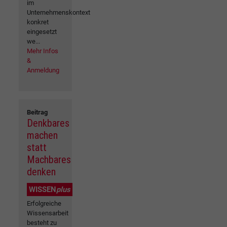
im
Unternehmenskontext
konkret
eingesetzt
we...
Mehr Infos
&
Anmeldung
Beitrag
Denkbares
machen
statt
Machbares
denken
WISSEN
plus
Erfolgreiche
Wissensarbeit
besteht zu