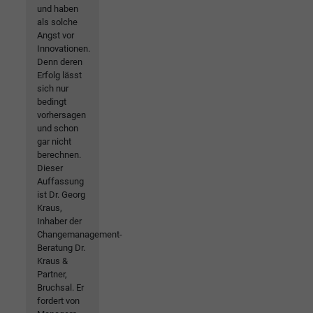
und haben
als solche
Angst vor
Innovationen.
Denn deren
Erfolg lässt
sich nur
bedingt
vorhersagen
und schon
gar nicht
berechnen.
Dieser
Auffassung
ist Dr. Georg
Kraus,
Inhaber der
Changemanagement-
Beratung Dr.
Kraus &
Partner,
Bruchsal. Er
fordert von