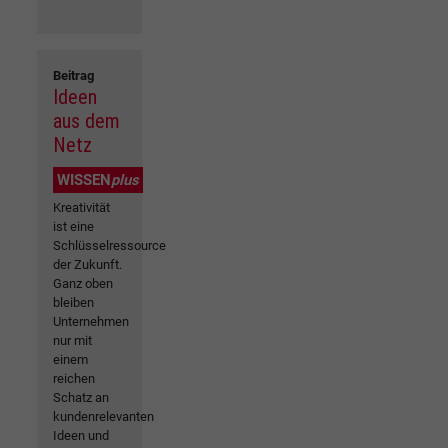
Beitrag
Ideen
aus dem
Netz
WISSEN
plus
Kreativität
ist eine
Schlüsselressource
der Zukunft.
Ganz oben
bleiben
Unternehmen
nur mit
einem
reichen
Schatz an
kundenrelevanten
Ideen und