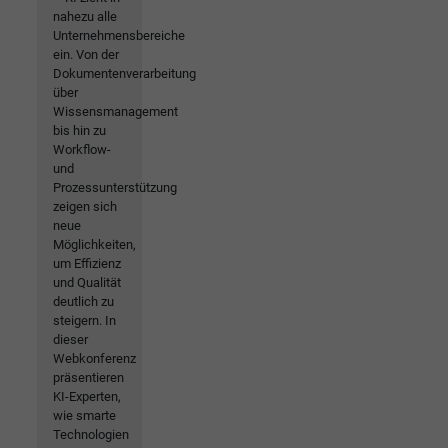
nahezu alle
Unternehmensbereiche
ein. Von der
Dokumentenverarbeitung
über
Wissensmanagement
bis hin zu
Workflow-
und
Prozessunterstützung
zeigen sich
neue
Möglichkeiten,
um Effizienz
und Qualität
deutlich zu
steigern. In
dieser
Webkonferenz
präsentieren
KI-Experten,
wie smarte
Technologien