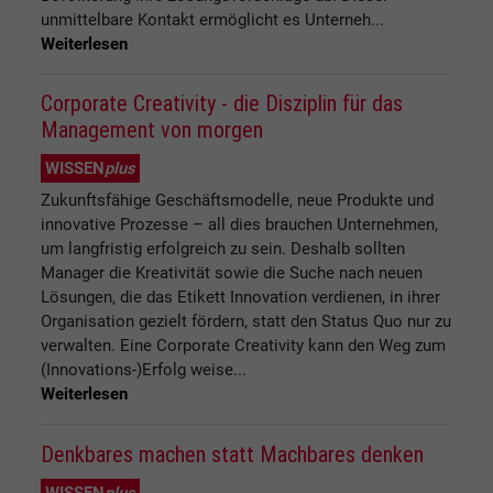
unmittelbare Kontakt ermöglicht es Unterneh...
Weiterlesen
Corporate Creativity - die Disziplin für das
Management von morgen
WISSEN
plus
Zukunftsfähige Geschäftsmodelle, neue Produkte und
innovative Prozesse – all dies brauchen Unternehmen,
um langfristig erfolgreich zu sein. Deshalb sollten
Manager die Kreativität sowie die Suche nach neuen
Lösungen, die das Etikett Innovation verdienen, in ihrer
Organisation gezielt fördern, statt den Status Quo nur zu
verwalten. Eine Corporate Creativity kann den Weg zum
(Innovations-)Erfolg weise...
Weiterlesen
Denkbares machen statt Machbares denken
WISSEN
plus