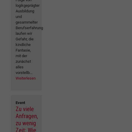
logikgeprägter
Ausbildung
und
gesammelter
Berufserfahrung
laufen wir
Gefahr, die
kindliche
Fantasie,
mit der
zunächst
alles
vorstellb...
Weiterlesen
Event
Zu viele
Anfragen,
zu wenig
Zeit: Wie