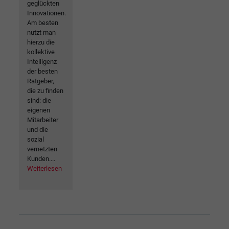
geglückten
Innovationen.
Am besten
nutzt man
hierzu die
kollektive
Intelligenz
der besten
Ratgeber,
die zu finden
sind: die
eigenen
Mitarbeiter
und die
sozial
vernetzten
Kunden....
Weiterlesen