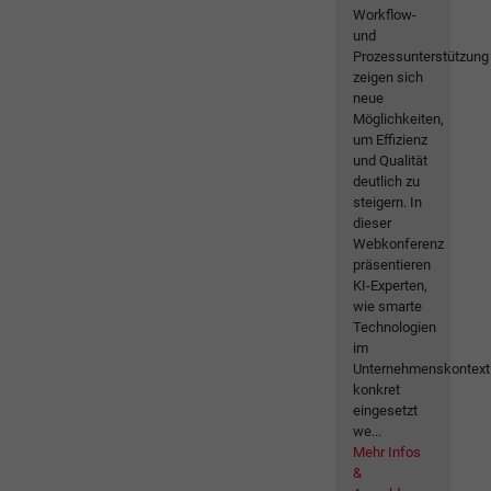
Workflow-
und
Prozessunterstützung
zeigen sich
neue
Möglichkeiten,
um Effizienz
und Qualität
deutlich zu
steigern. In
dieser
Webkonferenz
präsentieren
KI-Experten,
wie smarte
Technologien
im
Unternehmenskontext
konkret
eingesetzt
we...
Mehr Infos
&