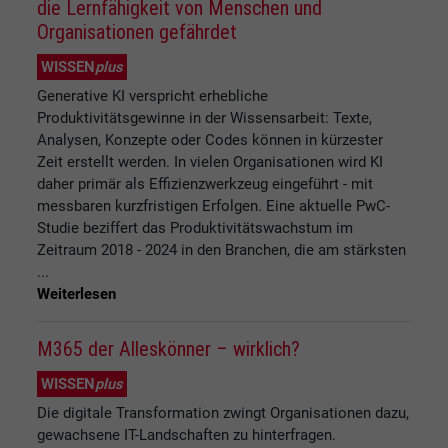
die Lernfähigkeit von Menschen und
Organisationen gefährdet
WISSEN
plus
Generative KI verspricht erhebliche
Produktivitätsgewinne in der Wissensarbeit: Texte,
Analysen, Konzepte oder Codes können in kürzester
Zeit erstellt werden. In vielen Organisationen wird KI
daher primär als Effizienzwerkzeug eingeführt - mit
messbaren kurzfristigen Erfolgen. Eine aktuelle PwC-
Studie beziffert das Produktivitätswachstum im
Zeitraum 2018 - 2024 in den Branchen, die am stärksten
...
Weiterlesen
M365 der Alleskönner – wirklich?
WISSEN
plus
Die digitale Transformation zwingt Organisationen dazu,
gewachsene IT-Landschaften zu hinterfragen.