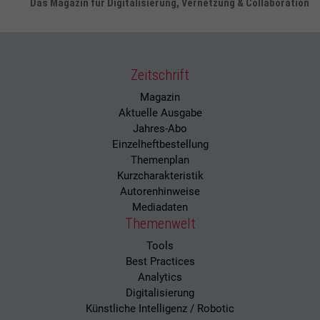
Das Magazin für Digitalisierung, Vernetzung & Collaboration
Zeitschrift
Magazin
Aktuelle Ausgabe
Jahres-Abo
Einzelheftbestellung
Themenplan
Kurzcharakteristik
Autorenhinweise
Mediadaten
Themenwelt
Tools
Best Practices
Analytics
Digitalisierung
Künstliche Intelligenz / Robotic