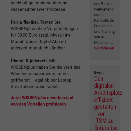
nachhaltige Implementierung
und Risiken
wissensintensiver Prozesse.
weitgehend
durch
Kontrolle der
Fair & flexibel.
Testen Sie
Ergebnisse
WISSENplus ohne Verpflichtungen
und Training
für 30,00 Euro (zzgl. Mwst.) im
von KI-
Monat. Unser Digital-Abo ist
Modellen....
jederzeit monatlich kündbar.
Weiterlesen
Überall & jederzeit.
Mit
WISSENplus haben Sie die Welt des
Event
Wissensmanagements immer
Den
griffbereit – egal ob per Laptop,
digitalen
Smartphone oder Tablet.
Arbeitsplatz
Jetzt WISSEN
plus
erwerben und
effizient
von den Vorteilen profitieren
gestalten
- von
ITSM zu
Enterprise