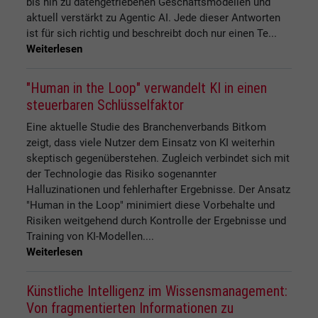
bis hin zu datengetriebenen Geschäftsmodellen und
aktuell verstärkt zu Agentic AI. Jede dieser Antworten
ist für sich richtig und beschreibt doch nur einen Te...
Weiterlesen
"Human in the Loop" verwandelt KI in einen
steuerbaren Schlüsselfaktor
Eine aktuelle Studie des Branchenverbands Bitkom
zeigt, dass viele Nutzer dem Einsatz von KI weiterhin
skeptisch gegenüberstehen. Zugleich verbindet sich mit
der Technologie das Risiko sogenannter
Halluzinationen und fehlerhafter Ergebnisse. Der Ansatz
"Human in the Loop" minimiert diese Vorbehalte und
Risiken weitgehend durch Kontrolle der Ergebnisse und
Training von KI-Modellen....
Weiterlesen
Künstliche Intelligenz im Wissensmanagement:
Von fragmentierten Informationen zu