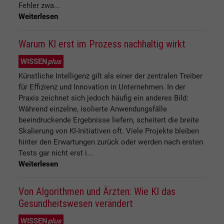
Fehler zwa...
Weiterlesen
Warum KI erst im Prozess nachhaltig wirkt
WISSEN
plus
Künstliche Intelligenz gilt als einer der zentralen Treiber
für Effizienz und Innovation in Unternehmen. In der
Praxis zeichnet sich jedoch häufig ein anderes Bild:
Während einzelne, isolierte Anwendungsfälle
beeindruckende Ergebnisse liefern, scheitert die breite
Skalierung von KI-Initiativen oft. Viele Projekte bleiben
hinter den Erwartungen zurück oder werden nach ersten
Tests gar nicht erst i...
Weiterlesen
Von Algorithmen und Ärzten: Wie KI das
Gesundheitswesen verändert
WISSEN
plus