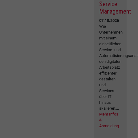
Service
Management
07.10.2026
Wie
Unternehmen
mit einem
einheitlichen
Service- und
Automatisierungsansa
den digitalen
Arbeitsplatz
effizienter
gestalten
und
Services
über IT
hinaus
skalieren....
Mehr Infos
&
Anmeldung