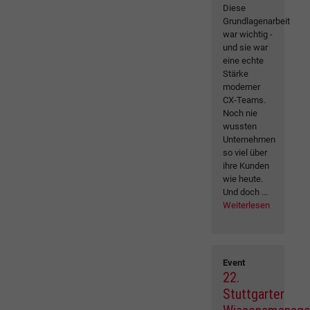
Diese
Grundlagenarbeit
war wichtig -
und sie war
eine echte
Stärke
moderner
CX‑Teams.
Noch nie
wussten
Unternehmen
so viel über
ihre Kunden
wie heute.
Und doch ...
Weiterlesen
Event
22.
Stuttgarter