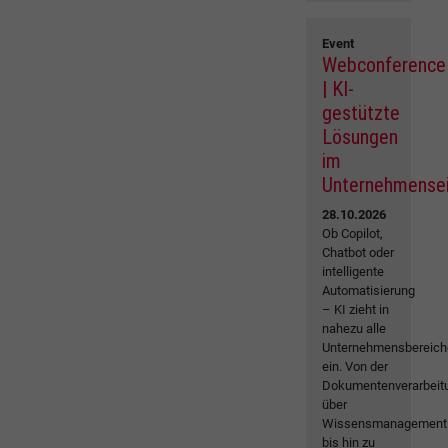
Event
Webconference
| KI-
gestützte
Lösungen
im
Unternehmense
28.10.2026
Ob Copilot,
Chatbot oder
intelligente
Automatisierung
– KI zieht in
nahezu alle
Unternehmensbereich
ein. Von der
Dokumentenverarbeit
über
Wissensmanagement
bis hin zu