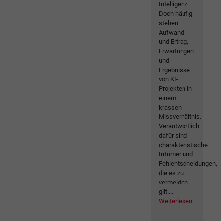
Intelligenz.
Doch häufig
stehen
Aufwand
und Ertrag,
Erwartungen
und
Ergebnisse
von KI-
Projekten in
einem
krassen
Missverhältnis.
Verantwortlich
dafür sind
charakteristische
Irrtümer und
Fehlentscheidungen,
die es zu
vermeiden
gilt....
Weiterlesen