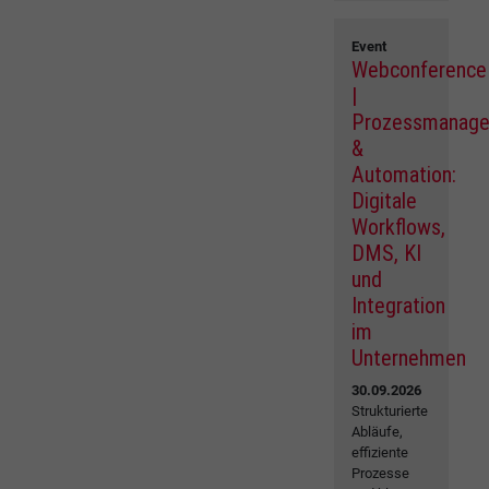
Event
Webconference
|
Prozessmanag
&
Automation:
Digitale
Workflows,
DMS, KI
und
Integration
im
Unternehmen
30.09.2026
Strukturierte
Abläufe,
effiziente
Prozesse