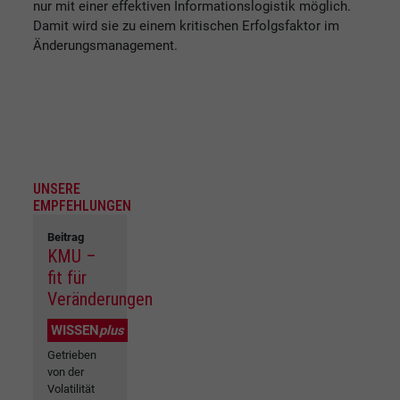
nur mit einer effektiven Informationslogistik möglich.
Damit wird sie zu einem kritischen Erfolgsfaktor im
Änderungsmanagement.
UNSERE
EMPFEHLUNGEN
Beitrag
KMU –
fit für
Veränderungen
WISSEN
plus
Getrieben
von der
Volatilität