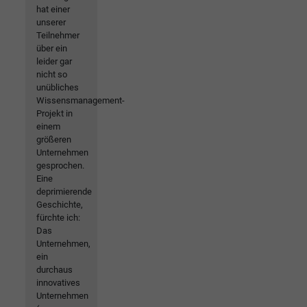
hat einer
unserer
Teilnehmer
über ein
leider gar
nicht so
unübliches
Wissensmanagement-
Projekt in
einem
größeren
Unternehmen
gesprochen.
Eine
deprimierende
Geschichte,
fürchte ich:
Das
Unternehmen,
ein
durchaus
innovatives
Unternehmen