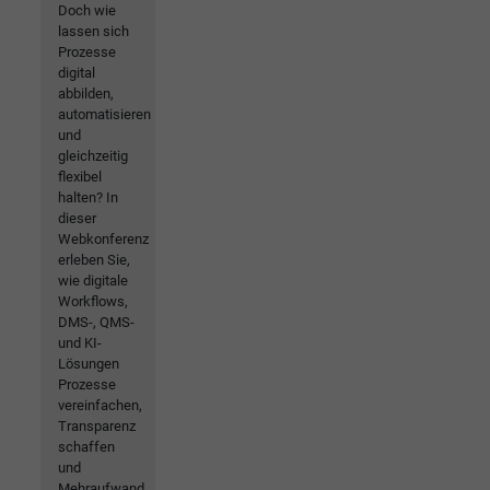
Doch wie
lassen sich
Prozesse
digital
abbilden,
automatisieren
und
gleichzeitig
flexibel
halten? In
dieser
Webkonferenz
erleben Sie,
wie digitale
Workflows,
DMS-, QMS-
und KI-
Lösungen
Prozesse
vereinfachen,
Transparenz
schaffen
und
Mehraufwand