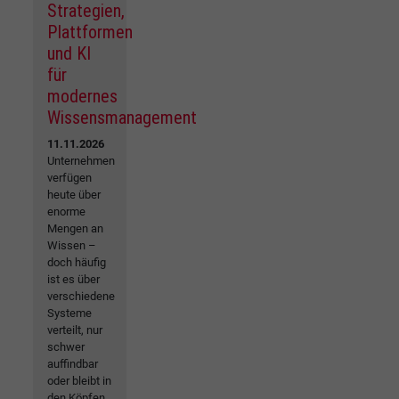
Strategien,
Plattformen
und KI
für
modernes
Wissensmanagement
11.11.2026
Unternehmen
verfügen
heute über
enorme
Mengen an
Wissen –
doch häufig
ist es über
verschiedene
Systeme
verteilt, nur
schwer
auffindbar
oder bleibt in
den Köpfen