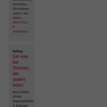
vermeiden.
Sie erfahren
zudem, wie
Untern...
Mehr Infos
&
Anmeldung
Beitrag
Der eine
hat
Visionen,
der
andere
leidet
Beim letzten
GfWM
Regionaltreffen
in Stuttgart