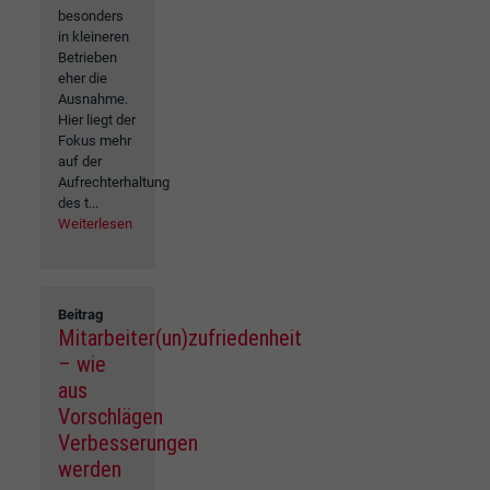
besonders
in kleineren
Betrieben
eher die
Ausnahme.
Hier liegt der
Fokus mehr
auf der
Aufrechterhaltung
des t...
Weiterlesen
Beitrag
Mitarbeiter(un)zufriedenheit
– wie
aus
Vorschlägen
Verbesserungen
werden