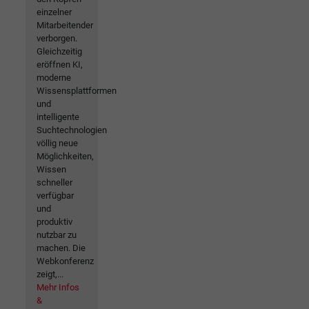
einzelner
Mitarbeitender
verborgen.
Gleichzeitig
eröffnen KI,
moderne
Wissensplattformen
und
intelligente
Suchtechnologien
völlig neue
Möglichkeiten,
Wissen
schneller
verfügbar
und
produktiv
nutzbar zu
machen. Die
Webkonferenz
zeigt,...
Mehr Infos
&