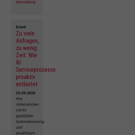
Anmeldung
Event
Zu viele
Anfragen,
zu wenig
Zeit: Wie
KI
Serviceprozesse
proaktiv
entlastet
23.09.2026
Wie
Unternehmen
mit KI-
gestützter
Automatisierung
und
proaktivem