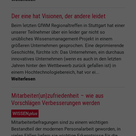
Der eine hat Visionen, der andere leidet
Beim letzten GfWM Regionaltreffen in Stuttgart hat einer
unserer Teilnehmer über ein leider gar nicht so
unübliches Wissensmanagement-Projekt in einem
größeren Unternehmen gesprochen. Eine deprimierende
Geschichte, fürchte ich: Das Unternehmen, ein durchaus
innovatives Unternehmen (wenn es auch in den letzten
Jahren hinter den Wettbewerb zurück gefallen ist) in
einem Hochtechnologiebereich, hat vor ei...
Weiterlesen
Mitarbeiter(un)zufriedenheit – wie aus
Vorschlägen Verbesserungen werden
WISSEN
plus
Mitarbeiterbefragungen sind zu einem wichtigen
Bestandteil der modernen Personalarbeit geworden, in
vielen Fällen liefern sie wichtige Erkenntnisse für die