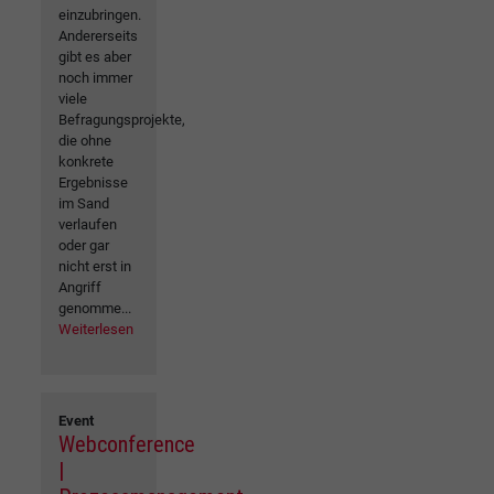
einzubringen.
Andererseits
gibt es aber
noch immer
viele
Befragungsprojekte,
die ohne
konkrete
Ergebnisse
im Sand
verlaufen
oder gar
nicht erst in
Angriff
genomme...
Weiterlesen
Event
Webconference
|