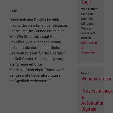
Tage
25.11.2026
Fazit
Mensch.
Maschine.
Dass sich das Projekt bezahlt
Mindset:
macht, davon ist man bei Belgacom
Wissen
überzeugt: „Im Grunde ist es eine
intelligent
Win-Win-Situation“, sagt Paul
nutzen...
Schollier. „Die Diagnoselösung
Mehr Infos
reduziert die durchschnittliche
&
Anmeldung
Bearbeitungszeit für die Operator
im Call Center. Gleichzeitig sorgt
sie für eine erhöhte
Kundenzufriedenheit. Damit wird
Event
der gesamte Reparaturprozess
Webconference
maßgeblich verbessert.“
|
Prozessmanag
&
Automation:
Digitale