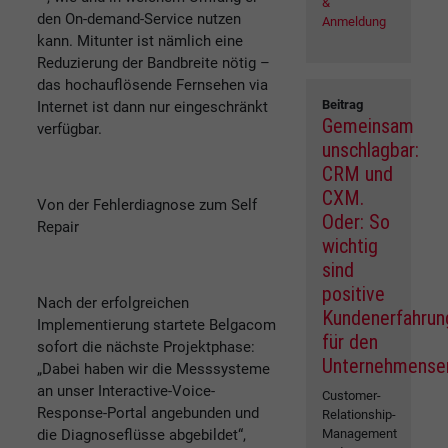
&
den On-demand-Service nutzen
Anmeldung
kann. Mitunter ist nämlich eine
Reduzierung der Bandbreite nötig –
das hochauflösende Fernsehen via
Beitrag
Internet ist dann nur eingeschränkt
Gemeinsam
verfügbar.
unschlagbar:
CRM und
CXM.
Von der Fehlerdiagnose zum Self
Oder: So
Repair
wichtig
sind
positive
Nach der erfolgreichen
Kundenerfahrun
Implementierung startete Belgacom
für den
sofort die nächste Projektphase:
Unternehmenser
„Dabei haben wir die Messsysteme
an unser Interactive-Voice-
Customer-
Response-Portal angebunden und
Relationship-
die Diagnoseflüsse abgebildet“,
Management