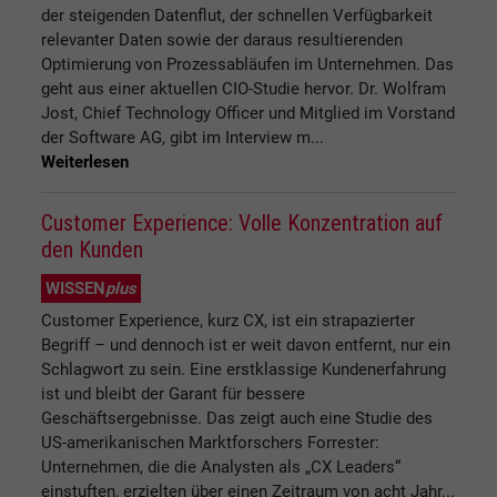
der steigenden Datenflut, der schnellen Verfügbarkeit
relevanter Daten sowie der daraus resultierenden
Optimierung von Prozessabläufen im Unternehmen. Das
geht aus einer aktuellen CIO-Studie hervor. Dr. Wolfram
Jost, Chief Technology Officer und Mitglied im Vorstand
der Software AG, gibt im Interview m...
Weiterlesen
Customer Experience: Volle Konzentration auf
den Kunden
WISSEN
plus
Customer Experience, kurz CX, ist ein strapazierter
Begriff – und dennoch ist er weit davon entfernt, nur ein
Schlagwort zu sein. Eine erstklassige Kundenerfahrung
ist und bleibt der Garant für bessere
Geschäftsergebnisse. Das zeigt auch eine Studie des
US-amerikanischen Marktforschers Forrester:
Unternehmen, die die Analysten als „CX Leaders“
einstuften, erzielten über einen Zeitraum von acht Jahr...