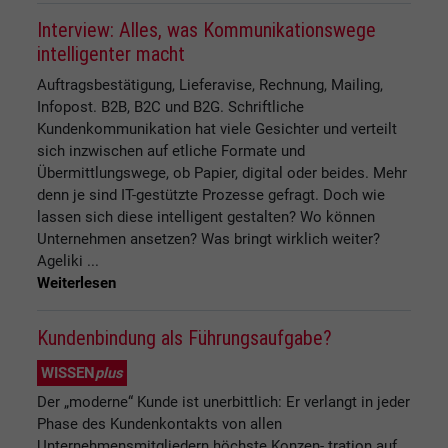
Interview: Alles, was Kommunikationswege
intelligenter macht
Auftragsbestätigung, Lieferavise, Rechnung, Mailing,
Infopost. B2B, B2C und B2G. Schriftliche
Kundenkommunikation hat viele Gesichter und verteilt
sich inzwischen auf etliche Formate und
Übermittlungswege, ob Papier, digital oder beides. Mehr
denn je sind IT-gestützte Prozesse gefragt. Doch wie
lassen sich diese intelligent gestalten? Wo können
Unternehmen ansetzen? Was bringt wirklich weiter?
Ageliki ...
Weiterlesen
Kundenbindung als Führungsaufgabe?
WISSEN
plus
Der „moderne“ Kunde ist unerbittlich: Er verlangt in jeder
Phase des Kundenkontakts von allen
Unternehmensmitgliedern höchste Konzen- tration auf