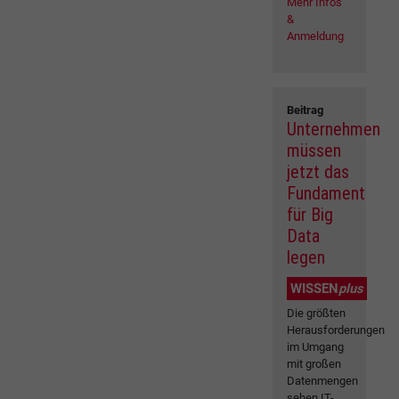
Mehr Infos
&
Anmeldung
Beitrag
Unternehmen
müssen
jetzt das
Fundament
für Big
Data
legen
WISSEN
plus
Die größten
Herausforderungen
im Umgang
mit großen
Datenmengen
sehen IT-