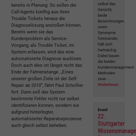
selbst das
bereits in Planung: So sollen die
Gerücht,
Call-Agents künftig aus ihren
beide
Trouble Tickets heraus die
Bezeichnungen
Diagnoselösung anstoßen können.
seien
Bereits wenn sie das
Synonyme
Kundenproblem als Service-
füreinander,
hält sich
Vorgang, als Trouble Ticket, im
hartnäckig.
System erfassen, wird das eine
Dabei bauen
automatisierte Diagnose auslösen.
die beiden
Doch auch dies ist längst nicht das
Kundenmanagement-
Ende der Fahnenstange. „Eines
Methoden
unserer großen Ziele ist der Self-
zwar ...
Weiterlesen
Repair ab 2010“, fährt Paul Schollier
fort. Dann soll das System
bestimmte Fehler nicht nur selbst
identifizieren können, sondern sie
Event
aufgrund hinterlegter,
22.
automatisierter Reparaturprozesse
Stuttgarter
auch gleich selbst beheben.
Wissensmanag