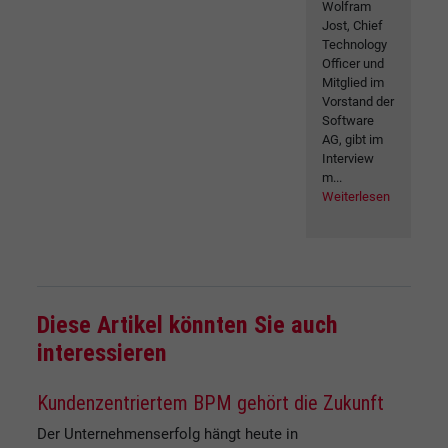
Wolfram
Jost, Chief
Technology
Officer und
Mitglied im
Vorstand der
Software
AG, gibt im
Interview
m...
Weiterlesen
Diese Artikel könnten Sie auch
interessieren
Kundenzentriertem BPM gehört die Zukunft
Der Unternehmenserfolg hängt heute in