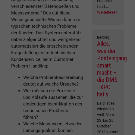
Ergebnis
verschiedenster Datenquellen und
führt....
Weiterlesen
Messsysteme.“ Das auf diese
Weise gebündelte Wissen klärt die
typischen technischen Probleme
der Kunden. Das System unterstützt
Beitrag
dabei zielgerichtet und weitgehend
Alles,
automatisiert die entscheidenden
was den
Fragestellungen im technischen
Posteingang
Kundenservice, beim Customer
smart
Problem Handling:
macht –
Welche Problembeschreibung
die DMS
deutet auf welche Ursache?
EXPO
Wie müssen die Prozesse
hat’s
und Abläufe aussehen, die zur
Bald ist es
eindeutigen Identifikation des
wieder so
technischen Problems
weit: Vom
führen?
23. bis 25.
Welche Messungen, etwa der
Oktober
Leitungsqualität, können
2012 kommt