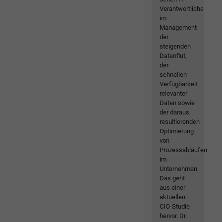
Verantwortliche
im
Management
der
steigenden
Datenflut,
der
schnellen
Verfügbarkeit
relevanter
Daten sowie
der daraus
resultierenden
Optimierung
von
Prozessabläufen
im
Unternehmen.
Das geht
aus einer
aktuellen
CIO-Studie
hervor. Dr.