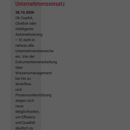
Unternehmenseinsatz
28.10.2026
Ob Copilot,
Chatbot oder
intelligente
Automatisierung
– KI zieht in
nahezu alle
Unternehmensbereiche
ein. Von der
Dokumentenverarbeitung
über
Wissensmanagement
bis hin zu
Workflow-
und
Prozessunterstützung
zeigen sich
neue
Möglichkeiten,
um Effizienz
und Qualität
deutlich zu