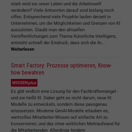
stark wird sie unser Leben und die Arbeitswelt
verändern? Viele Antworten darauf sind bislang noch
offen. Entsprechend viele Projekte laufen derzeit in
Unternehmen, um die Möglichkeiten und Grenzen von KI
auszuloten. Glaubt man den aktuellen
Veröffentlichungen zum Thema Künstliche Intelligenz,
entsteht schnell der Eindruck, dass sich die Ar...
Weiterlesen
Smart Factory: Prozesse optimieren, Know-
how bewahren
WISSEN
plus
Es gibt endlich eine Lösung für den Fachkräftemangel -
und sie heißt KI. Dabei geht es nicht darum, neue KI
Modelle zu entwickeln, sondern diese passgenau
einzusetzen. Moderne GenAI-Modelle erlauben es,
wertvolles Mitarbeiter-Wissen auf einfache Art zu
konservieren, und das ohne wirklichen Mehraufwand für
die Mitarbeitenden. Allerdings hindern