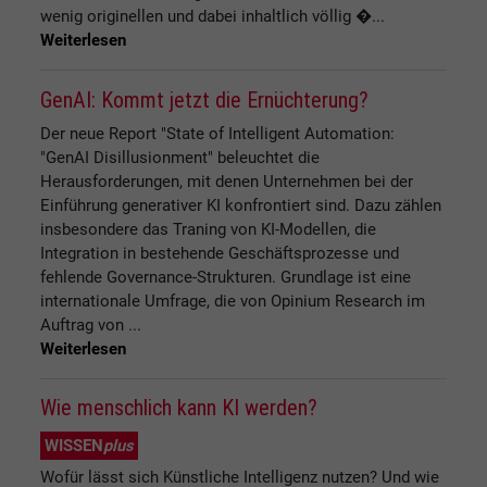
wenig originellen und dabei inhaltlich völlig �...
Weiterlesen
GenAI: Kommt jetzt die Ernüchterung?
Der neue Report "State of Intelligent Automation:
"GenAI Disillusionment" beleuchtet die
Herausforderungen, mit denen Unternehmen bei der
Einführung generativer KI konfrontiert sind. Dazu zählen
insbesondere das Traning von KI-Modellen, die
Integration in bestehende Geschäftsprozesse und
fehlende Governance-Strukturen. Grundlage ist eine
internationale Umfrage, die von Opinium Research im
Auftrag von ...
Weiterlesen
Wie menschlich kann KI werden?
WISSEN
plus
Wofür lässt sich Künstliche Intelligenz nutzen? Und wie