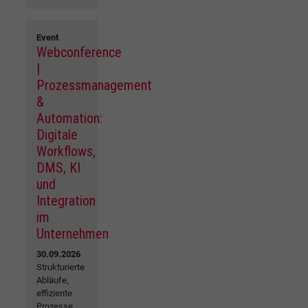
Event
Webconference
|
Prozessmanagement
&
Automation:
Digitale
Workflows,
DMS, KI
und
Integration
im
Unternehmen
30.09.2026
Strukturierte
Abläufe,
effiziente
Prozesse