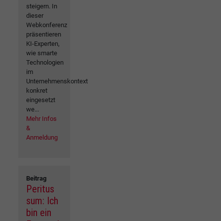
steigern. In
dieser
Webkonferenz
präsentieren
KI-Experten,
wie smarte
Technologien
im
Unternehmenskontext
konkret
eingesetzt
we...
Mehr Infos
&
Anmeldung
Beitrag
Peritus
sum: Ich
bin ein