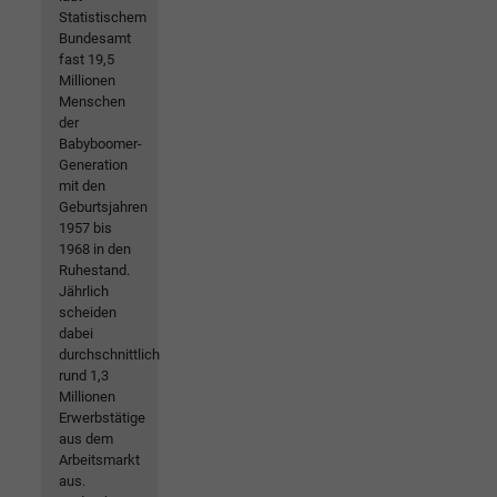
Statistischem
Bundesamt
fast 19,5
Millionen
Menschen
der
Babyboomer-
Generation
mit den
Geburtsjahren
1957 bis
1968 in den
Ruhestand.
Jährlich
scheiden
dabei
durchschnittlich
rund 1,3
Millionen
Erwerbstätige
aus dem
Arbeitsmarkt
aus.