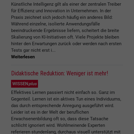
Künstliche Intelligenz gilt als einer der zentralen Treiber
für Effizienz und Innovation in Unternehmen. In der
Praxis zeichnet sich jedoch häufig ein anderes Bild:
Während einzelne, isolierte Anwendungsfälle
beeindruckende Ergebnisse liefern, scheitert die breite
Skalierung von KI-Initiativen oft. Viele Projekte bleiben
hinter den Erwartungen zurück oder werden nach ersten
Tests gar nicht erst i...
Weiterlesen
Didaktische Reduktion: Weniger ist mehr!
WISSEN
plus
Effektives Lernen passiert nicht einfach so. Ganz im
Gegenteil. Lernen ist ein aktives Tun eines Individuums,
das durch entsprechende Anregung ausgeführt wird.
Leider ist es in der Welt der beruflichen
Erwachsenenbildung oft so, dass diese Tatsache
schlicht ignoriert wird. Wohlmeinende Experten
referieren stundenlang, durchaus visuell unterstützt mit