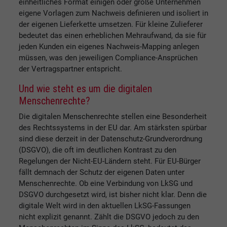
einheitliches Format einigen oder große Unternehmen
eigene Vorlagen zum Nachweis definieren und isoliert in
der eigenen Lieferkette umsetzen. Für kleine Zulieferer
bedeutet das einen erheblichen Mehraufwand, da sie für
jeden Kunden ein eigenes Nachweis-Mapping anlegen
müssen, was den jeweiligen Compliance-Ansprüchen
der Vertragspartner entspricht.
Und wie steht es um die digitalen
Menschenrechte?
Die digitalen Menschenrechte stellen eine Besonderheit
des Rechtssystems in der EU dar. Am stärksten spürbar
sind diese derzeit in der Datenschutz-Grundverordnung
(DSGVO), die oft im deutlichen Kontrast zu den
Regelungen der Nicht-EU-Ländern steht. Für EU-Bürger
fällt demnach der Schutz der eigenen Daten unter
Menschenrechte. Ob eine Verbindung von LkSG und
DSGVO durchgesetzt wird, ist bisher nicht klar. Denn die
digitale Welt wird in den aktuellen LkSG-Fassungen
nicht explizit genannt. Zählt die DSGVO jedoch zu den