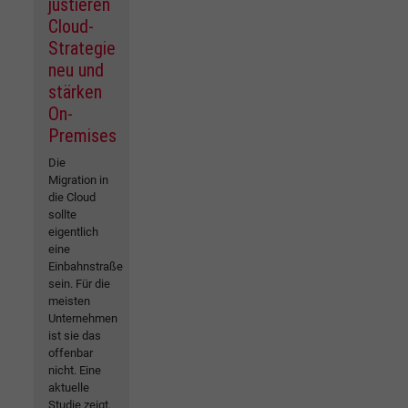
justieren
Cloud-
Strategie
neu und
stärken
On-
Premises
Die
Migration in
die Cloud
sollte
eigentlich
eine
Einbahnstraße
sein. Für die
meisten
Unternehmen
ist sie das
offenbar
nicht. Eine
aktuelle
Studie zeigt,