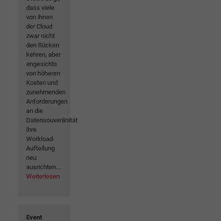
dass viele
von ihnen
der Cloud
zwar nicht
den Rücken
kehren, aber
angesichts
von höheren
Kosten und
zunehmenden
Anforderungen
an die
Datensouveränität
ihre
Workload-
Aufteilung
neu
ausrichten.​...
Weiterlesen
Event