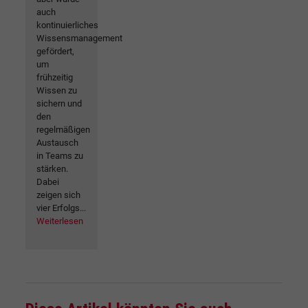
auch
kontinuierliches
Wissensmanagement
gefördert,
um
frühzeitig
Wissen zu
sichern und
den
regelmäßigen
Austausch
in Teams zu
stärken.
Dabei
zeigen sich
vier Erfolgs...
Weiterlesen