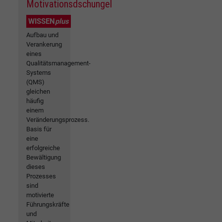
Motivationsdschungel
WISSEN
plus
Aufbau und
Verankerung
eines
Qualitätsmanagement-
Systems
(QMS)
gleichen
häufig
einem
Veränderungsprozess.
Basis für
eine
erfolgreiche
Bewältigung
dieses
Prozesses
sind
motivierte
Führungskräfte
und