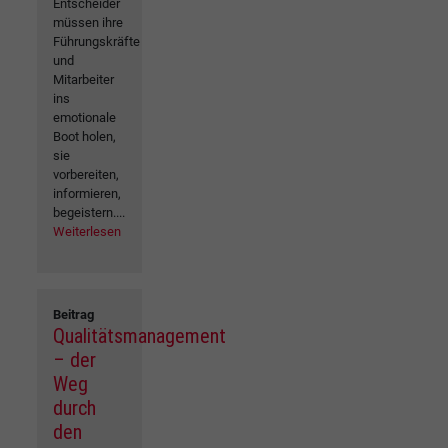
Entscheider
müssen ihre
Führungskräfte
und
Mitarbeiter
ins
emotionale
Boot holen,
sie
vorbereiten,
informieren,
begeistern....
Weiterlesen
Beitrag
Qualitätsmanagement
– der
Weg
durch
den