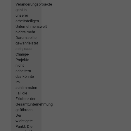
Veränderungsprojekte
geht in
unserer
arbeitsteiligen
Unternehmenswelt
nichts mehr.
Darum sollte
gewährleistet
sein, dass
Change-
Projekte
nicht
scheitern –
das könnte
im
schlimmsten
Fall die
Existenz der
Gesamtunternehmung
gefährden.
Der
wichtigste
Punkt: Die