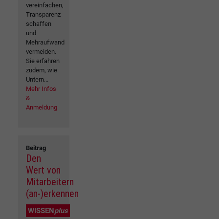
vereinfachen,
Transparenz
schaffen
und
Mehraufwand
vermeiden.
Sie erfahren
zudem, wie
Untern...
Mehr Infos
&
Anmeldung
Beitrag
Den
Wert von
Mitarbeitern
(an-)erkennen
WISSEN
plus