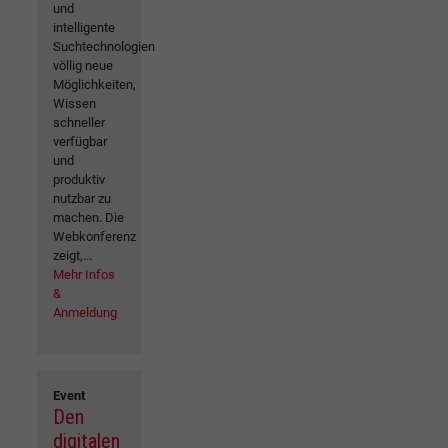
und
intelligente
Suchtechnologien
völlig neue
Möglichkeiten,
Wissen
schneller
verfügbar
und
produktiv
nutzbar zu
machen. Die
Webkonferenz
zeigt,...
Mehr Infos
&
Anmeldung
Event
Den
digitalen