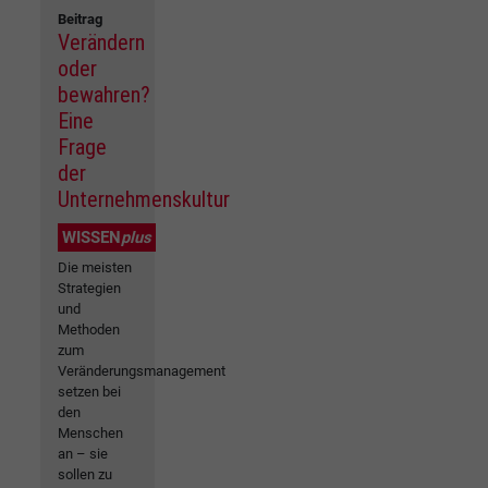
Beitrag
Verändern
oder
bewahren?
Eine
Frage
der
Unternehmenskultur
WISSEN
plus
Die meisten
Strategien
und
Methoden
zum
Veränderungsmanagement
setzen bei
den
Menschen
an – sie
sollen zu