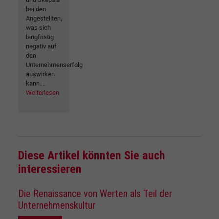
bei den
Angestellten,
was sich
langfristig
negativ auf
den
Unternehmenserfolg
auswirken
kann....
Weiterlesen
Diese Artikel könnten Sie auch
interessieren
Die Renaissance von Werten als Teil der
Unternehmenskultur