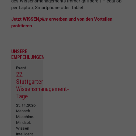
des Wissensmanagements immer griffbereit – egal ob
per Laptop, Smartphone oder Tablet.
Jetzt WISSEN
plus
erwerben und von den Vorteilen
profitieren
UNSERE
EMPFEHLUNGEN
Event
22.
Stuttgarter
Wissensmanagement-
Tage
25.11.2026
Mensch.
Maschine.
Mindset:
Wissen
intelligent