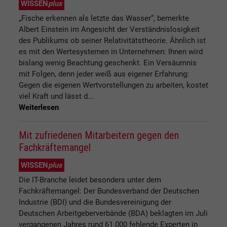
WISSEN
plus
„Fische erkennen als letzte das Wasser“, bemerkte
Albert Einstein im Angesicht der Verständnislosigkeit
des Publikums ob seiner Relativitätstheorie. Ähnlich ist
es mit den Wertesystemen in Unternehmen: Ihnen wird
bislang wenig Beachtung geschenkt. Ein Versäumnis
mit Folgen, denn jeder weiß aus eigener Erfahrung:
Gegen die eigenen Wertvorstellungen zu arbeiten, kostet
viel Kraft und lässt d...
Weiterlesen
Mit zufriedenen Mitarbeitern gegen den
Fachkräftemangel
WISSEN
plus
Die IT-Branche leidet besonders unter dem
Fachkräftemangel: Der Bundesverband der Deutschen
Industrie (BDI) und die Bundesvereinigung der
Deutschen Arbeitgeberverbände (BDA) beklagten im Juli
vergangenen Jahres rund 61.000 fehlende Experten in