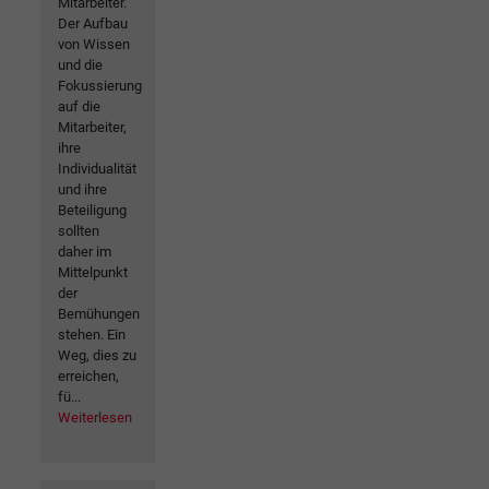
Mitarbeiter.
Der Aufbau
von Wissen
und die
Fokussierung
auf die
Mitarbeiter,
ihre
Individualität
und ihre
Beteiligung
sollten
daher im
Mittelpunkt
der
Bemühungen
stehen. Ein
Weg, dies zu
erreichen,
fü...
Weiterlesen