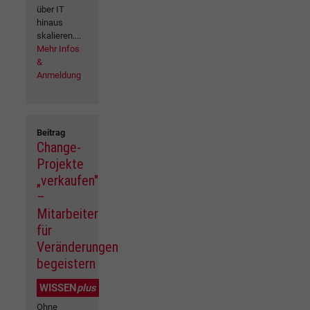
über IT
hinaus
skalieren....
Mehr Infos
&
Anmeldung
Beitrag
Change-
Projekte
„verkaufen"
–
Mitarbeiter
für
Veränderungen
begeistern
WISSEN
plus
Ohne