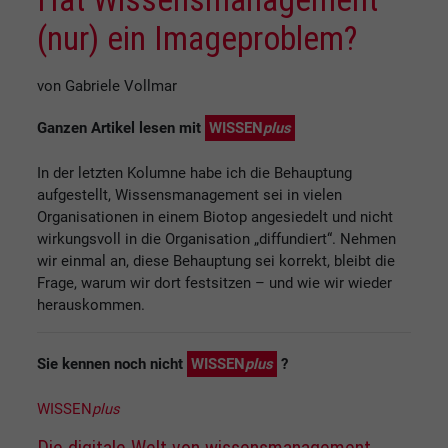
(nur) ein Imageproblem?
von Gabriele Vollmar
Ganzen Artikel lesen mit
WISSEN
plus
In der letzten Kolumne habe ich die Behauptung
aufgestellt, Wissensmanagement sei in vielen
Organisationen in einem Biotop angesiedelt und nicht
wirkungsvoll in die Organisation „diffundiert“. Nehmen
wir einmal an, diese Behauptung sei korrekt, bleibt die
Frage, warum wir dort festsitzen – und wie wir wieder
herauskommen.
Sie kennen noch nicht
WISSEN
plus
?
WISSEN
plus
Die digitale Welt von wissensmanagement