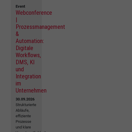
Event
Webconference
|
Prozessmanagement
&
Automation:
Digitale
Workflows,
DMS, KI
und
Integration
im
Unternehmen
30.09.2026
Strukturierte
Abläufe,
effiziente
Prozesse
und klare