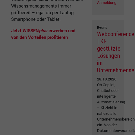
Anmeldung
Wissensmanagements immer
griffbereit – egal ob per Laptop,
Smartphone oder Tablet.
Event
Jetzt WISSEN
plus
erwerben und
Webconference
von den Vorteilen profitieren
| KI-
gestützte
Lösungen
im
Unternehmense
28.10.2026
Ob Copilot,
Chatbot oder
intelligente
Automatisierung
– KI zieht in
nahezu alle
Unternehmensbereich
ein. Von der
Dokumentenverarbeit