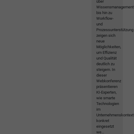
über
Wissensmanagement
bis hin zu
Workflow-
und
Prozessunterstützung
zeigen sich
neue
Möglichkeiten,
um Effizienz
und Qualität
deutlich zu
steigern. In
dieser
Webkonferenz
präsentieren
KI-Experten,
wie smarte
Technologien
im
Unternehmenskontext
konkret
eingesetzt
we...