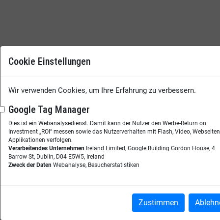
Cookie Einstellungen
Wir verwenden Cookies, um Ihre Erfahrung zu verbessern.
Google Tag Manager
Dies ist ein Webanalysedienst. Damit kann der Nutzer den Werbe-Return on
Investment „ROI“ messen sowie das Nutzerverhalten mit Flash, Video, Webseite
Applikationen verfolgen.
Verarbeitendes Unternehmen
Ireland Limited, Google Building Gordon House, 4
Barrow St, Dublin, D04 E5W5, Ireland
Zweck der Daten
Webanalyse, Besucherstatistiken
Zustimmen
Ablehn