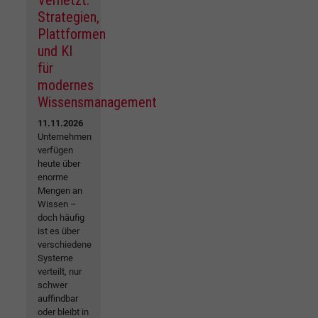
Vernetzt.
Strategien,
Plattformen
und KI
für
modernes
Wissensmanagement
11.11.2026
Unternehmen
verfügen
heute über
enorme
Mengen an
Wissen –
doch häufig
ist es über
verschiedene
Systeme
verteilt, nur
schwer
auffindbar
oder bleibt in