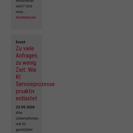
Mitarbeiter
sein? Und
mus...
Weiterlesen
Event
Zu viele
Anfragen,
zu wenig
Zeit: Wie
KI
Serviceprozesse
proaktiv
entlastet
23.09.2026
Wie
Unternehmen
mit KI-
gestützter