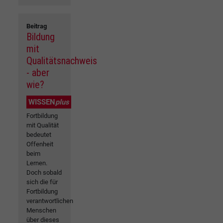
Beitrag
Bildung
mit
Qualitätsnachweis
- aber
wie?
WISSEN
plus
Fortbildung
mit Qualität
bedeutet
Offenheit
beim
Lernen.
Doch sobald
sich die für
Fortbildung
verantwortlichen
Menschen
über dieses