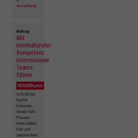
Anmeldung
Beitrag
Mit
interkultureller
Kompetenz
internationale
Teams
führen
WISSEN
plus
Schnell zur
Sache
kommen,
Small-Talk-
Phasen
klein halten,
klar und
zielorientiert