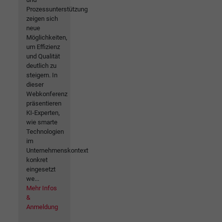
Prozessunterstützung
zeigen sich
neue
Möglichkeiten,
um Effizienz
und Qualität
deutlich zu
steigern. In
dieser
Webkonferenz
präsentieren
KI-Experten,
wie smarte
Technologien
im
Unternehmenskontext
konkret
eingesetzt
we...
Mehr Infos
&
Anmeldung