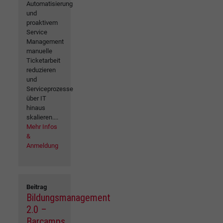
Automatisierung
und
proaktivem
Service
Management
manuelle
Ticketarbeit
reduzieren
und
Serviceprozesse
über IT
hinaus
skalieren....
Mehr Infos
&
Anmeldung
Beitrag
Bildungsmanagement
2.0 –
Barcamps