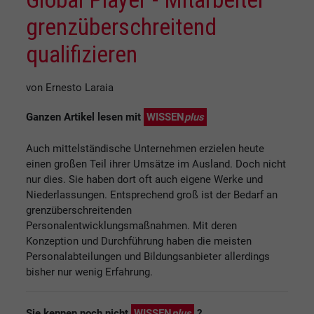
grenzüberschreitend
qualifizieren
von Ernesto Laraia
Ganzen Artikel lesen mit
WISSEN
plus
Auch mittelständische Unternehmen erzielen heute
einen großen Teil ihrer Umsätze im Ausland. Doch nicht
nur dies. Sie haben dort oft auch eigene Werke und
Niederlassungen. Entsprechend groß ist der Bedarf an
grenzüberschreitenden
Personalentwicklungsmaßnahmen. Mit deren
Konzeption und Durchführung haben die meisten
Personalabteilungen und Bildungsanbieter allerdings
bisher nur wenig Erfahrung.
Sie kennen noch nicht
WISSEN
plus
?