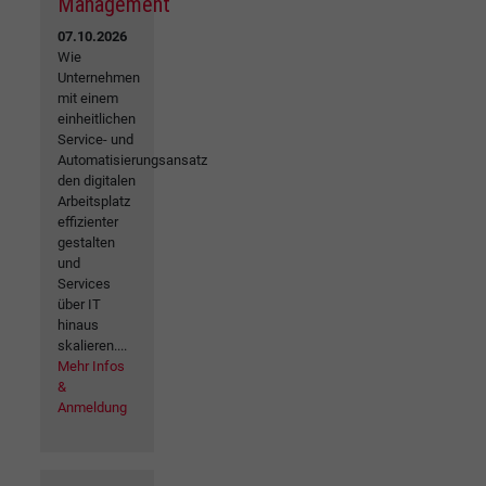
Management
07.10.2026
Wie
Unternehmen
mit einem
einheitlichen
Service- und
Automatisierungsansatz
den digitalen
Arbeitsplatz
effizienter
gestalten
und
Services
über IT
hinaus
skalieren....
Mehr Infos
&
Anmeldung