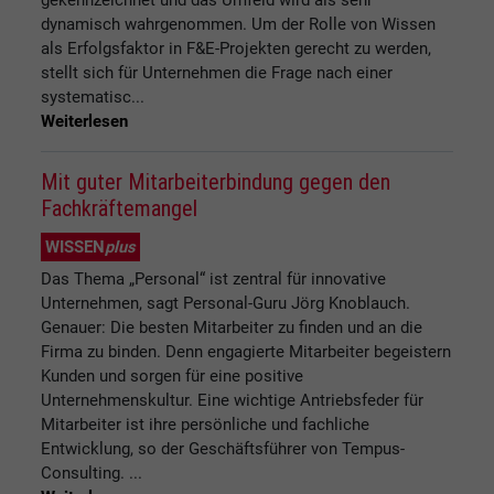
gekennzeichnet und das Umfeld wird als sehr
dynamisch wahrgenommen. Um der Rolle von Wissen
als Erfolgsfaktor in F&E-Projekten gerecht zu werden,
stellt sich für Unternehmen die Frage nach einer
systematisc...
Weiterlesen
Mit guter Mitarbeiterbindung gegen den
Fachkräftemangel
WISSEN
plus
Das Thema „Personal“ ist zentral für innovative
Unternehmen, sagt Personal-Guru Jörg Knoblauch.
Genauer: Die besten Mitarbeiter zu finden und an die
Firma zu binden. Denn engagierte Mitarbeiter begeistern
Kunden und sorgen für eine positive
Unternehmenskultur. Eine wichtige Antriebsfeder für
Mitarbeiter ist ihre persönliche und fachliche
Entwicklung, so der Geschäftsführer von Tempus-
Consulting. ...