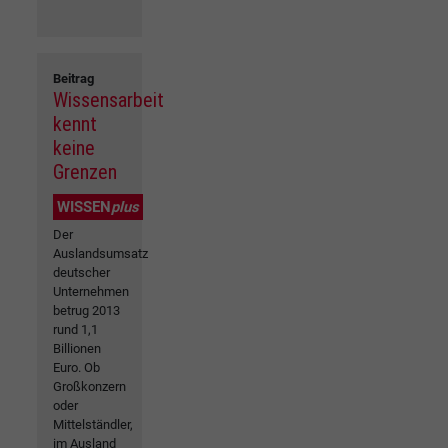
Beitrag
Wissensarbeit
kennt
keine
Grenzen
WISSEN
plus
Der
Auslandsumsatz
deutscher
Unternehmen
betrug 2013
rund 1,1
Billionen
Euro. Ob
Großkonzern
oder
Mittelständler,
im Ausland