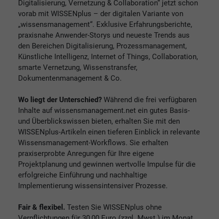
Digitalisierung, Vernetzung & Collaboration“ jetzt schon
vorab mit WISSENplus – der digitalen Variante von
„wissensmanagement“. Exklusive Erfahrungsberichte,
praxisnahe Anwender-Storys und neueste Trends aus
den Bereichen Digitalisierung, Prozessmanagement,
Künstliche Intelligenz, Internet of Things, Collaboration,
smarte Vernetzung, Wissenstransfer,
Dokumentenmanagement & Co.
Wo liegt der Unterschied?
Während die frei verfügbaren
Inhalte auf wissensmanagement.net ein gutes Basis-
und Überblickswissen bieten, erhalten Sie mit den
WISSENplus-Artikeln einen tieferen Einblick in relevante
Wissensmanagement-Workflows. Sie erhalten
praxiserprobte Anregungen für Ihre eigene
Projektplanung und gewinnen wertvolle Impulse für die
erfolgreiche Einführung und nachhaltige
Implementierung wissensintensiver Prozesse.
Fair & flexibel.
Testen Sie WISSENplus ohne
Verpflichtungen für 30,00 Euro (zzgl. Mwst.) im Monat.