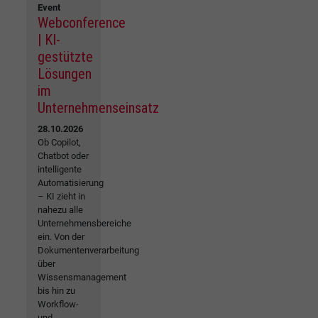
Event
Webconference
| KI-
gestützte
Lösungen
im
Unternehmenseinsatz
28.10.2026
Ob Copilot,
Chatbot oder
intelligente
Automatisierung
– KI zieht in
nahezu alle
Unternehmensbereiche
ein. Von der
Dokumentenverarbeitung
über
Wissensmanagement
bis hin zu
Workflow-
und