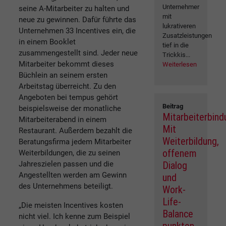
Unternehmer
seine A-Mitarbeiter zu halten und
mit
neue zu gewinnen. Dafür führte das
lukrativeren
Unternehmen 33 Incentives ein, die
Zusatzleistungen
in einem Booklet
tief in die
zusammengestellt sind. Jeder neue
Trickkis...
Mitarbeiter bekommt dieses
Weiterlesen
Büchlein an seinem ersten
Arbeitstag überreicht. Zu den
Angeboten bei tempus gehört
Beitrag
beispielsweise der monatliche
Mitarbeiterbind
Mitarbeiterabend in einem
Mit
Restaurant. Außerdem bezahlt die
Weiterbildung,
Beratungsfirma jedem Mitarbeiter
offenem
Weiterbildungen, die zu seinen
Jahreszielen passen und die
Dialog
Angestellten werden am Gewinn
und
des Unternehmens beteiligt.
Work-
Life-
„Die meisten Incentives kosten
Balance
nicht viel. Ich kenne zum Beispiel