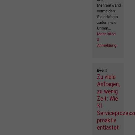
Mehraufwand
vermeiden.
Sie erfahren
zudem, wie
Untern...
Mehr Infos
&
Anmeldung
Event
Zu viele
Anfragen,
zu wenig
Zeit: Wie
KI
Serviceprozess
proaktiv
entlastet