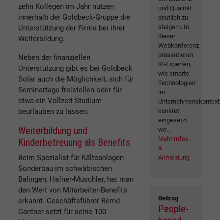
zehn Kollegen im Jahr nutzen
und Qualität
innerhalb der Goldbeck-Gruppe die
deutlich zu
steigern. In
Unterstützung der Firma bei ihrer
dieser
Weiterbildung.
Webkonferenz
präsentieren
Neben der finanziellen
KI-Experten,
Unterstützung gibt es bei Goldbeck
wie smarte
Solar auch die Möglichkeit, sich für
Technologien
Seminartage freistellen oder für
im
etwa ein Vollzeit-Studium
Unternehmenskontext
beurlauben zu lassen.
konkret
eingesetzt
Weiterbildung und
we...
Mehr Infos
Kinderbetreuung als Benefits
&
Beim Spezialist für Kälteanlagen-
Anmeldung
Sonderbau im schwäbischen
Balingen, Hafner-Muschler, hat man
den Wert von Mitarbeiter-Benefits
Beitrag
erkannt. Geschäftsführer Bernd
People-
Gantner setzt für seine 100