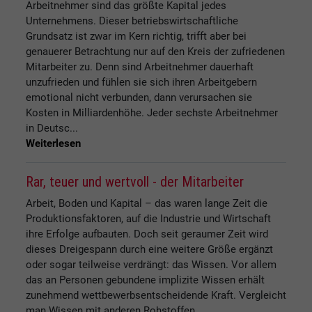
Arbeitnehmer sind das größte Kapital jedes
Unternehmens. Dieser betriebswirtschaftliche
Grundsatz ist zwar im Kern richtig, trifft aber bei
genauerer Betrachtung nur auf den Kreis der zufriedenen
Mitarbeiter zu. Denn sind Arbeitnehmer dauerhaft
unzufrieden und fühlen sie sich ihren Arbeitgebern
emotional nicht verbunden, dann verursachen sie
Kosten in Milliardenhöhe. Jeder sechste Arbeitnehmer
in Deutsc...
Weiterlesen
Rar, teuer und wertvoll - der Mitarbeiter
Arbeit, Boden und Kapital – das waren lange Zeit die
Produktionsfaktoren, auf die Industrie und Wirtschaft
ihre Erfolge aufbauten. Doch seit geraumer Zeit wird
dieses Dreigespann durch eine weitere Größe ergänzt
oder sogar teilweise verdrängt: das Wissen. Vor allem
das an Personen gebundene implizite Wissen erhält
zunehmend wettbewerbsentscheidende Kraft. Vergleicht
man Wissen mit anderen Rohstoffen,...