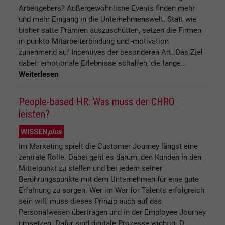
Arbeitgebers? Außergewöhnliche Events finden mehr
und mehr Eingang in die Unternehmenswelt. Statt wie
bisher satte Prämien auszuschütten, setzen die Firmen
in punkto Mitarbeiterbindung und -motivation
zunehmend auf Incentives der besonderen Art. Das Ziel
dabei: emotionale Erlebnisse schaffen, die lange...
Weiterlesen
People-based HR: Was muss der CHRO
leisten?
WISSEN
plus
Im Marketing spielt die Customer Journey längst eine
zentrale Rolle. Dabei geht es darum, den Kunden in den
Mittelpunkt zu stellen und bei jedem seiner
Berührungspunkte mit dem Unternehmen für eine gute
Erfahrung zu sorgen. Wer im War for Talents erfolgreich
sein will, muss dieses Prinzip auch auf das
Personalwesen übertragen und in der Employee Journey
umsetzen. Dafür sind digitale Prozesse wichtig. D...