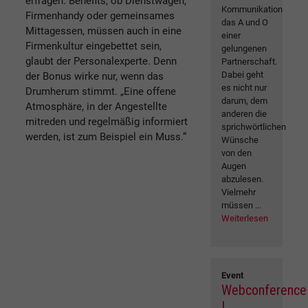
erfragen. Benefits, ob Dienstwagen,
Kommunikation
Firmenhandy oder gemeinsames
das A und O
Mittagessen, müssen auch in eine
einer
Firmenkultur eingebettet sein,
gelungenen
glaubt der Personalexperte. Denn
Partnerschaft.
Dabei geht
der Bonus wirke nur, wenn das
es nicht nur
Drumherum stimmt. „Eine offene
darum, dem
Atmosphäre, in der Angestellte
anderen die
mitreden und regelmäßig informiert
sprichwörtlichen
werden, ist zum Beispiel ein Muss.“
Wünsche
von den
Augen
abzulesen.
Vielmehr
müssen ...
Weiterlesen
Event
Webconference
|