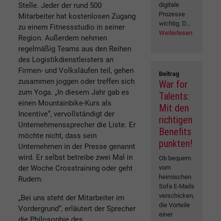
Stelle. Jeder der rund 500
digitale
Prozesse
Mitarbeiter hat kostenlosen Zugang
wichtig. D...
zu einem Fitnessstudio in seiner
Weiterlesen
Region. Außerdem nehmen
regelmäßig Teams aus den Reihen
des Logistikdienstleisters an
Firmen- und Volksläufen teil, gehen
Beitrag
zusammen joggen oder treffen sich
War for
zum Yoga. „In diesem Jahr gab es
Talents:
einen Mountainbike-Kurs als
Mit den
Incentive“, vervollständigt der
richtigen
Unternehmenssprecher die Liste. Er
Benefits
möchte nicht, dass sein
punkten!
Unternehmen in der Presse genannt
wird. Er selbst betreibe zwei Mal in
Ob bequem
der Woche Crosstraining oder geht
vom
heimischen
Rudern.
Sofa E-Mails
verschicken,
„Bei uns steht der Mitarbeiter im
die Vorteile
Vordergrund“, erläutert der Sprecher
einer
die Philosophie des