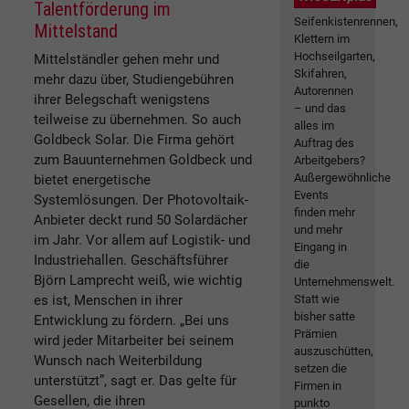
Talentförderung im
Seifenkistenrennen,
Mittelstand
Klettern im
Hochseilgarten,
Mittelständler gehen mehr und
Skifahren,
mehr dazu über, Studiengebühren
Autorennen
ihrer Belegschaft wenigstens
– und das
teilweise zu übernehmen. So auch
alles im
Goldbeck Solar. Die Firma gehört
Auftrag des
zum Bauunternehmen Goldbeck und
Arbeitgebers?
Außergewöhnliche
bietet energetische
Events
Systemlösungen. Der Photovoltaik-
finden mehr
Anbieter deckt rund 50 Solardächer
und mehr
im Jahr. Vor allem auf Logistik- und
Eingang in
Industriehallen. Geschäftsführer
die
Björn Lamprecht weiß, wie wichtig
Unternehmenswelt.
es ist, Menschen in ihrer
Statt wie
bisher satte
Entwicklung zu fördern. „Bei uns
Prämien
wird jeder Mitarbeiter bei seinem
auszuschütten,
Wunsch nach Weiterbildung
setzen die
unterstützt”, sagt er. Das gelte für
Firmen in
Gesellen, die ihren
punkto