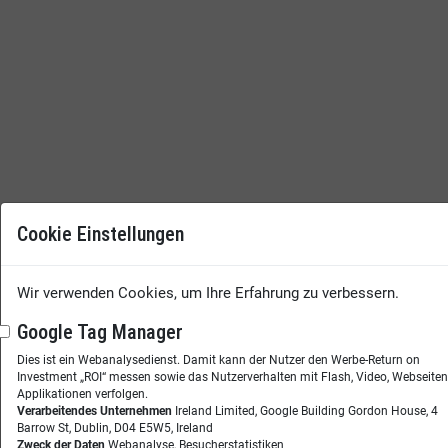
Cookie Einstellungen
Wir verwenden Cookies, um Ihre Erfahrung zu verbessern.
Google Tag Manager
Dies ist ein Webanalysedienst. Damit kann der Nutzer den Werbe-Return on
Investment „ROI“ messen sowie das Nutzerverhalten mit Flash, Video, Webseite
Applikationen verfolgen.
Verarbeitendes Unternehmen
Ireland Limited, Google Building Gordon House, 4
Barrow St, Dublin, D04 E5W5, Ireland
Zweck der Daten
Webanalyse, Besucherstatistiken