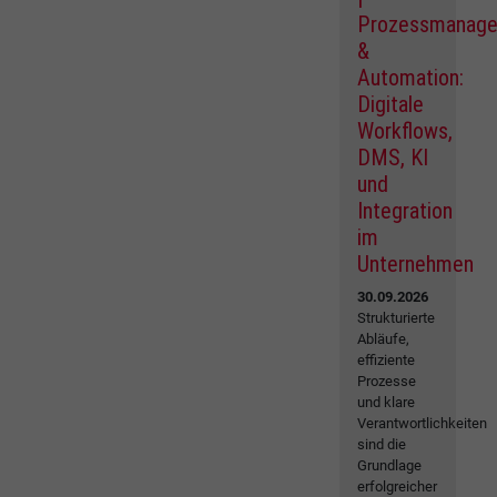
Prozessmanag
&
Automation:
Digitale
Workflows,
DMS, KI
und
Integration
im
Unternehmen
30.09.2026
Strukturierte
Abläufe,
effiziente
Prozesse
und klare
Verantwortlichkeiten
sind die
Grundlage
erfolgreicher