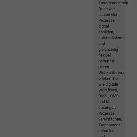
Zusammenarbeit.
Doch wie
lassen sich
Prozesse
digital
abbilden,
automatisieren
und
gleichzeitig
flexibel
halten? In
dieser
Webkonferenz
erleben Sie,
wie digitale
Workflows,
DMS-, QMS-
und KI-
Lösungen
Prozesse
vereinfachen,
Transparenz
schaffen
und