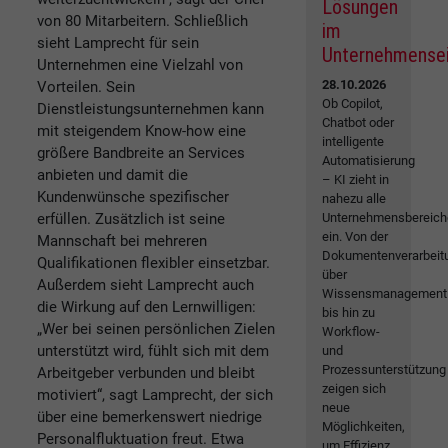
Lösungen
von 80 Mitarbeitern. Schließlich
im
sieht Lamprecht für sein
Unternehmense
Unternehmen eine Vielzahl von
28.10.2026
Vorteilen. Sein
Ob Copilot,
Dienstleistungsunternehmen kann
Chatbot oder
mit steigendem Know-how eine
intelligente
größere Bandbreite an Services
Automatisierung
anbieten und damit die
– KI zieht in
Kundenwünsche spezifischer
nahezu alle
erfüllen. Zusätzlich ist seine
Unternehmensbereich
ein. Von der
Mannschaft bei mehreren
Dokumentenverarbeit
Qualifikationen flexibler einsetzbar.
über
Außerdem sieht Lamprecht auch
Wissensmanagement
die Wirkung auf den Lernwilligen:
bis hin zu
„Wer bei seinen persönlichen Zielen
Workflow-
unterstützt wird, fühlt sich mit dem
und
Prozessunterstützung
Arbeitgeber verbunden und bleibt
zeigen sich
motiviert“, sagt Lamprecht, der sich
neue
über eine bemerkenswert niedrige
Möglichkeiten,
Personalfluktuation freut. Etwa
um Effizienz